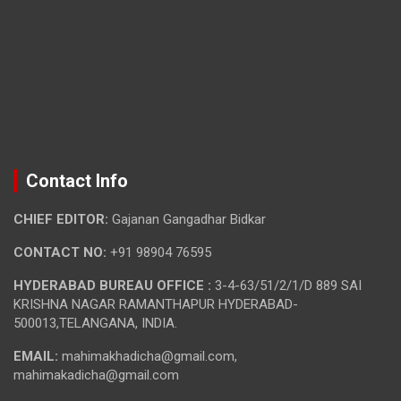
Contact Info
CHIEF EDITOR:
Gajanan Gangadhar Bidkar
CONTACT NO:
+91 98904 76595
HYDERABAD BUREAU OFFICE :
3-4-63/51/2/1/D 889 SAI
KRISHNA NAGAR RAMANTHAPUR HYDERABAD-
500013,TELANGANA, INDIA.
EMAIL:
mahimakhadicha@gmail.com,
mahimakadicha@gmail.com