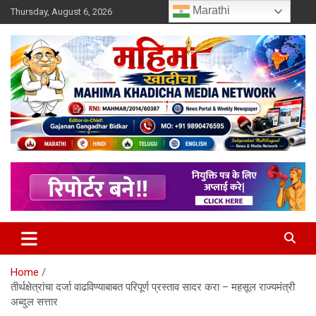
Skip
Marathi
Thursday, August 6, 2026
to
content
MULIT LANGUAGE NEWS PORTAL
Mahimakhadicha
Home
तीर्थक्षेत्रांचा दर्जा वाढविण्याबाबत परिपूर्ण प्रस्ताव सादर करा – महसूल राज्यमंत्री
अब्दुल सत्तार