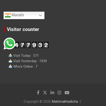
Marathi
Visitor counter
Visit Today : 571
Visit Yesterday : 1939
Who's Online : 7
Copyright © 2026
Mahimakhadicha