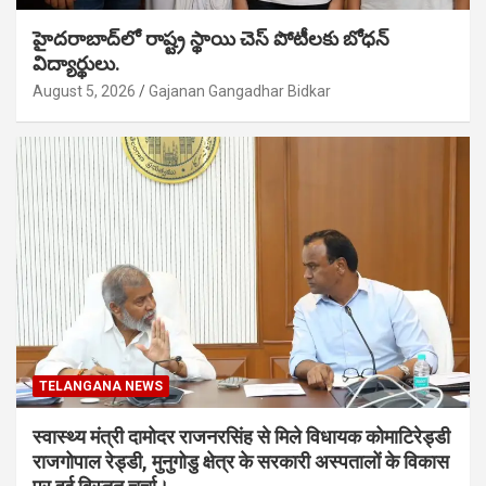
హైదరాబాద్‌లో రాష్ట్ర స్థాయి చెస్ పోటీలకు బోధన్
విద్యార్థులు.
August 5, 2026
Gajanan Gangadhar Bidkar
TELANGANA NEWS
स्वास्थ्य मंत्री दामोदर राजनरसिंह से मिले विधायक कोमाटिरेड्डी
राजगोपाल रेड्डी, मुनुगोडु क्षेत्र के सरकारी अस्पतालों के विकास