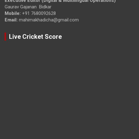
Executive Editor (Digital & Multilingual Operations)
Gaurav Gajanan Bidkar
Mobile:
+91 7680092628
Email:
mahimakhadicha@gmail.com
Live Cricket Score