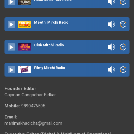
Meethi Mirchi Radio
Club Mirchi Radio
Filmy Mirchi Radio
Founder Editor
Gajanan Gangadhar Bidkar
Mobile:
9890476595
Email:
mahimakhadicha@gmail.com