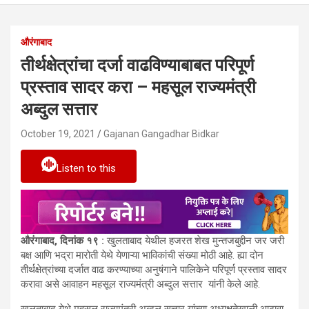
औरंगाबाद
तीर्थक्षेत्रांचा दर्जा वाढविण्याबाबत परिपूर्ण
प्रस्ताव सादर करा – महसूल राज्यमंत्री
अब्दुल सत्तार
October 19, 2021
Gajanan Gangadhar Bidkar
Listen to this
औरंगाबाद, दिनांक १९ :
खुलताबाद येथील हजरत शेख मुन्तजबुद्दीन जर जरी
बक्ष आणि भद्रा मारोती येथे येणाऱ्या भाविकांची संख्या मोठी आहे. ह्या दोन
तीर्थक्षेत्रांच्या दर्जात वाढ करण्याच्या अनुषंगाने पालिकेने परिपूर्ण प्रस्ताव सादर
करावा असे आवाहन महसूल राज्यमंत्री अब्दुल सत्तार यांनी केले आहे.
खुलताबाद येथे महसूल राज्यमंत्री अब्दुल सत्तार यांच्या अध्यक्षतेखाली आढावा