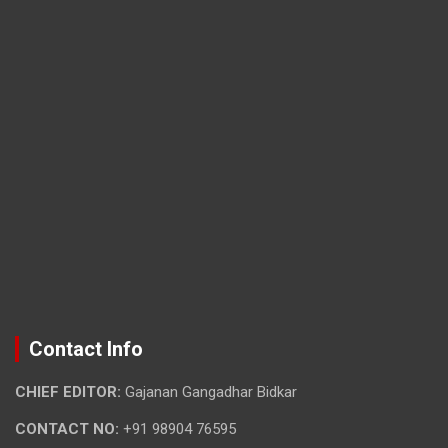
Contact Info
CHIEF EDITOR:
Gajanan Gangadhar Bidkar
CONTACT NO:
+91 98904 76595