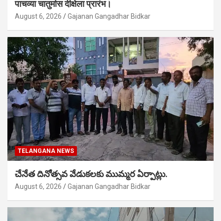
पाचव्या चातुर्मास दीक्षेला प्रारंभ।
August 6, 2026
Gajanan Gangadhar Bidkar
TELANGANA NEWS
చేనేత దినోత్సవ వేడుకలకు ముమ్మర ఏర్పాట్లు.
August 6, 2026
Gajanan Gangadhar Bidkar