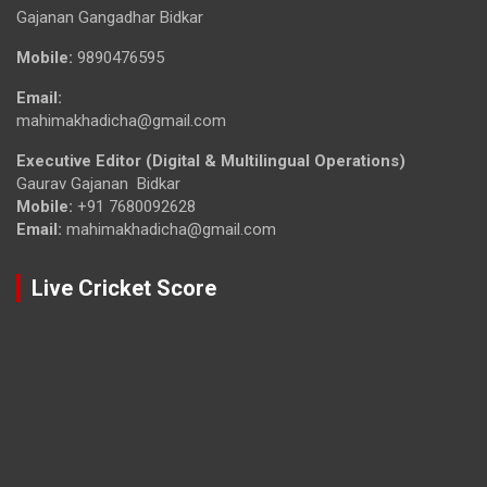
Gajanan Gangadhar Bidkar
Mobile:
9890476595
Email:
mahimakhadicha@gmail.com
Executive Editor (Digital & Multilingual Operations)
Gaurav Gajanan Bidkar
Mobile:
+91 7680092628
Email:
mahimakhadicha@gmail.com
Live Cricket Score