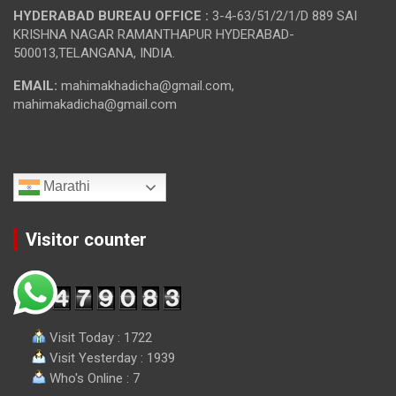
HYDERABAD BUREAU OFFICE :
3-4-63/51/2/1/D 889 SAI
KRISHNA NAGAR RAMANTHAPUR HYDERABAD-
500013,TELANGANA, INDIA.
EMAIL:
mahimakhadicha@gmail.com,
mahimakadicha@gmail.com
Marathi
Visitor counter
Visit Today : 1722
Visit Yesterday : 1939
Who's Online : 7