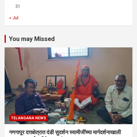
31
« Jul
You may Missed
TELANGANA NEWS
गणगापूर दत्तक्षेत्रात दंडी सुदर्शन स्वामीजींच्या मार्गदर्शनाखाली