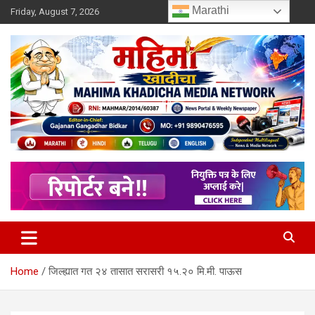
Skip
Marathi
Friday, August 7, 2026
to
content
MULIT LANGUAGE NEWS PORTAL
Mahimakhadicha
Home
जिल्ह्यात गत २४ तासात सरासरी १५.२० मि.मी. पाऊस