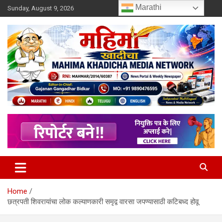
Skip
Marathi
Sunday, August 9, 2026
to
content
MULIT LANGUAGE NEWS PORTAL
Mahimakhadicha
Home
छत्रपती शिवरायांचा लोक कल्याणकारी समृद्व वारसा जपण्यासाठी कटिबध्द होवू