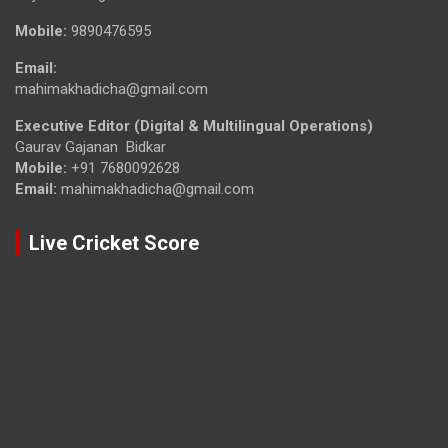
Mobile:
9890476595
Email:
mahimakhadicha@gmail.com
Executive Editor (Digital & Multilingual Operations)
Gaurav Gajanan Bidkar
Mobile:
+91 7680092628
Email:
mahimakhadicha@gmail.com
Live Cricket Score