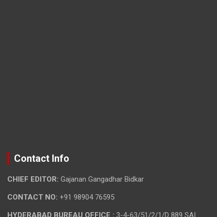
Contact Info
CHIEF EDITOR:
Gajanan Gangadhar Bidkar
CONTACT NO:
+91 98904 76595
HYDERABAD BUREAU OFFICE :
3-4-63/51/2/1/D 889 SAI