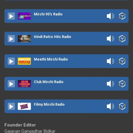
Mirchi 90's Radio
Hindi Retro Hits Radio
Meethi Mirchi Radio
Club Mirchi Radio
Filmy Mirchi Radio
Founder Editor
Gajanan Gangadhar Bidkar