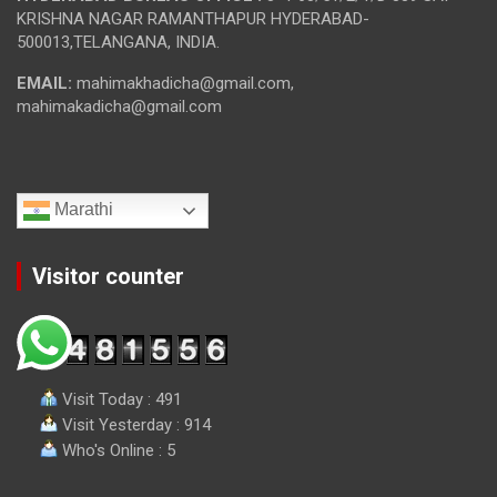
KRISHNA NAGAR RAMANTHAPUR HYDERABAD-
500013,TELANGANA, INDIA.
EMAIL:
mahimakhadicha@gmail.com,
mahimakadicha@gmail.com
Marathi
Visitor counter
Visit Today : 491
Visit Yesterday : 914
Who's Online : 5