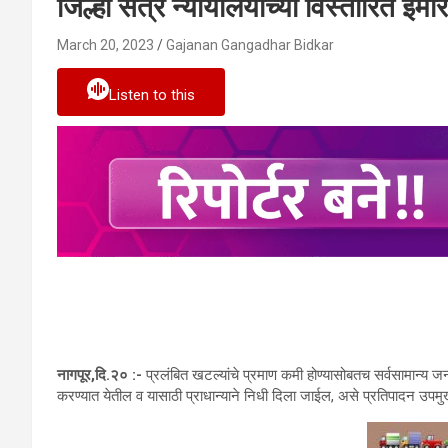
जिल्हा सत्र न्यायालयाच्या विस्तारित इमार
March 20, 2023
Gajanan Gangadhar Bidkar
Listen to this
नागपूर,दि.२० :-
प्रलंबित खटल्यांचे प्रमाण कमी होण्यासोबतच सर्वसामान्य जन
करण्यात येतील व यासाठी प्राधान्याने निधी दिला जाईल, असे प्रतिपादन उपमुख्य