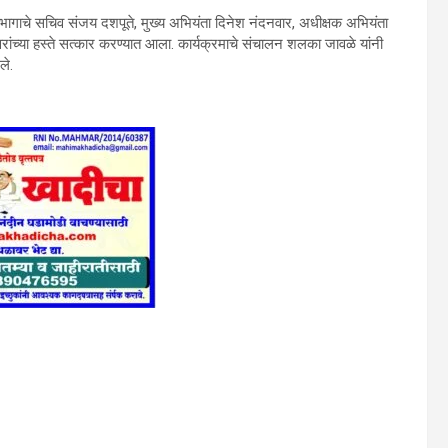
म विभागाचे सचिव संजय दशपूते, मुख्य अभियंता दिनेश नंदनवार, अधीक्षक अभियंता
्यवरांच्या हस्ते सत्कार करण्यात आला. कार्यक्रमाचे संचालन शलका जावळे यांनी
ले.