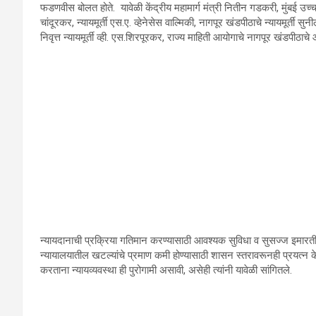
फडणवीस बोलत होते. यावेळी केंद्रीय महामार्ग मंत्री नितीन गडकरी, मुंबई उच्च न्य
चांदूरकर, न्यायमूर्ती एस.ए. व्हेनेसेस वाल्मिकी, नागपूर खंडपीठाचे न्यायमूर्ती सु
निवृत्त न्यायमूर्ती व्ही. एस.शिरपूरकर, राज्य माहिती आयोगाचे नागपूर खंडपीठा
न्यायदानाची प्रक्रिया गतिमान करण्यासाठी आवश्यक सुविधा व सुसज्ज इमारत
न्यायालयातील खटल्यांचे प्रमाण कमी होण्यासाठी शासन स्तरावरूनही प्रयत्न 
करताना न्यायव्यवस्था ही पुरोगामी असावी, असेही त्यांनी यावेळी सांगितले.