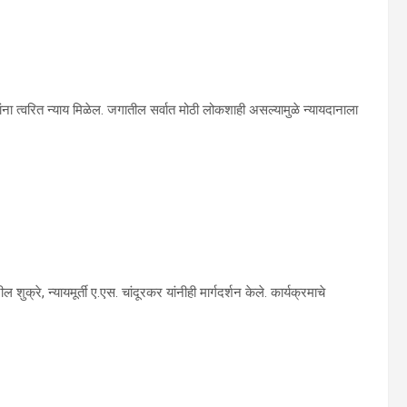
ंना त्वरित न्याय मिळेल. जगातील सर्वात मोठी लोकशाही असल्यामुळे न्यायदानाला
नील शुक्रे, न्यायमूर्ती ए.एस. चांदूरकर यांनीही मार्गदर्शन केले. कार्यक्रमाचे