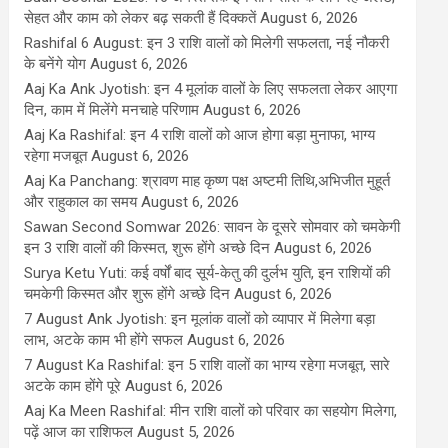
सेहत और काम को लेकर बढ़ सकती हैं दिक्कतें
August 6, 2026
Rashifal 6 August: इन 3 राशि वालों को मिलेगी सफलता, नई नौकरी
के बनेंगे योग
August 6, 2026
Aaj Ka Ank Jyotish: इन 4 मूलांक वालों के लिए सफलता लेकर आएगा
दिन, काम में मिलेंगे मनचाहे परिणाम
August 6, 2026
Aaj Ka Rashifal: इन 4 राशि वालों को आज होगा बड़ा मुनाफा, भाग्य
रहेगा मजबूत
August 6, 2026
Aaj Ka Panchang: श्रावण माह कृष्ण पक्ष अष्टमी तिथि,अभिजीत मुहूर्त
और राहुकाल का समय
August 6, 2026
Sawan Second Somwar 2026: सावन के दूसरे सोमवार को चमकेगी
इन 3 राशि वालों की किस्मत, शुरू होंगे अच्छे दिन
August 6, 2026
Surya Ketu Yuti: कई वर्षों बाद सूर्य-केतु की दुर्लभ युति, इन राशियों की
चमकेगी किस्मत और शुरू होंगे अच्छे दिन
August 6, 2026
7 August Ank Jyotish: इन मूलांक वालों को व्यापार में मिलेगा बड़ा
लाभ, अटके काम भी होंगे सफल
August 6, 2026
7 August Ka Rashifal: इन 5 राशि वालों का भाग्य रहेगा मजबूत, सारे
अटके काम होंगे पूरे
August 6, 2026
Aaj Ka Meen Rashifal: मीन राशि वालों को परिवार का सहयोग मिलेगा,
पढ़ें आज का राशिफल
August 5, 2026