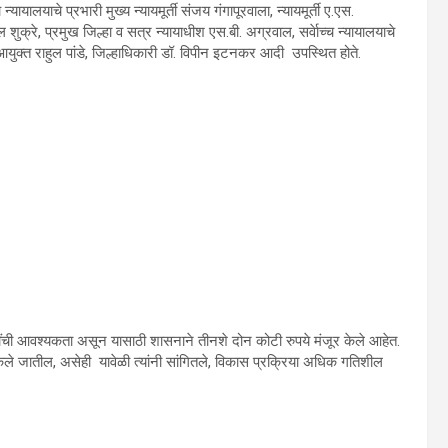
ायालयाचे प्रभारी मुख्य न्यायमूर्ती संजय गंगापूरवाला, न्यायमूर्ती ए.एस.
नील शुक्रे, प्रमुख जिल्हा व सत्र न्यायाधीश एस.बी. अग्रवाल, सर्वेाच्च न्यायालयाचे
चे आयुक्त राहुल पांडे, जिल्हाधिकारी डॉ. विपीन इटनकर आदी उपस्थित होते.
ींची आवश्यकता असून यासाठी शासनाने तीनशे दोन कोटी रुपये मंजूर केले आहेत.
केले जातील, असेही यावेळी त्यांनी सांगितले, विकास प्रक्रिया अधिक गतिशील