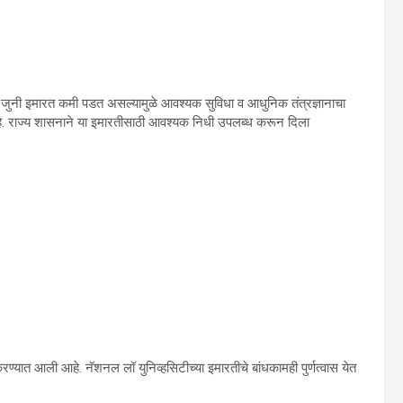
ाच्या जुनी इमारत कमी पडत असल्यामुळे आवश्यक सुविधा व आधुनिक तंत्रज्ञानाचा
 आहे. राज्य शासनाने या इमारतीसाठी आवश्यक निधी उपलब्ध करून दिला
करण्यात आली आहे. नॅशनल लॉ युनिव्हसिटीच्या इमारतीचे बांधकामही पुर्णत्वास येत