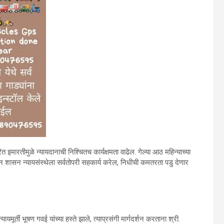
ित इमारतीमुळे न्यायदानाची निश्चितच कार्यक्षमता वाढेल. गेल्या आठ महिन्याच्या
न शासन न्यायसंस्थेला सर्वतोपरी सहकार्य करेल, निधीची कमतरता पडु देणार
यायमूर्ती भूषण गवई यांच्या हस्ते झाले, त्याप्रसंगी मार्गदर्शन करताना श्री.