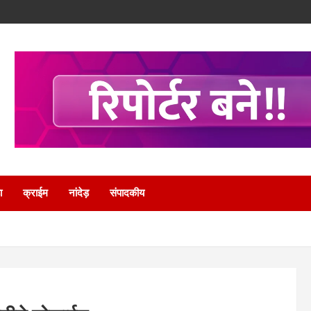
ा
क्राईम
नांदेड़
संपादकीय