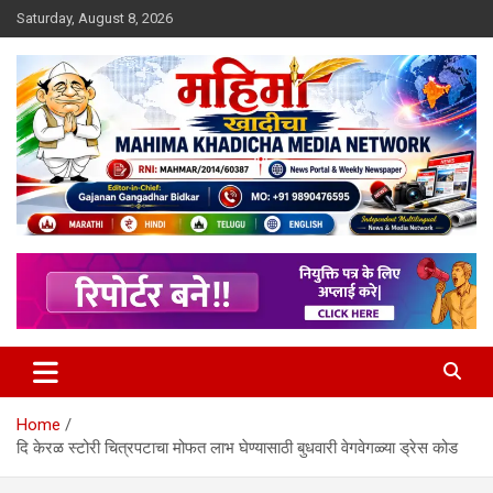
Skip
Saturday, August 8, 2026
to
content
MULIT LANGUAGE NEWS PORTAL
Mahimakhadicha
Home
दि केरळ स्टोरी चित्रपटाचा मोफत लाभ घेण्यासाठी बुधवारी वेगवेगळ्या ड्रेस कोड