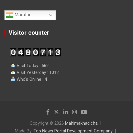
Marathi
Visitor counter
Visit Today : 562
Visit Yesterday : 1012
Who's Online : 4
Copyright © 2026
Mahimakhadicha
Made By:
Top News Portal Development Company