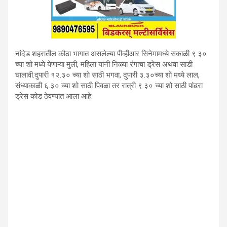
नांदेड शहरातील कौठा भागात असलेल्या पीव्हीआर सिनेमामध्ये सकाळी ९.३०
च्या शो मध्ये येणाऱ्या मुली, महिला यांनी निळ्या रंगाचा ड्रेस अथवा साडी
घालावी.दुपारी १२.३० च्या शो साठी भगवा, दुपारी ३.३०च्या शो मध्ये लाल,
संध्याकाळी ६.३० च्या शो साठी पिवळा तर रात्री ९.३० च्या शो साठी पांढरा
ड्रेस कोड ठेवण्यात आला आहे.