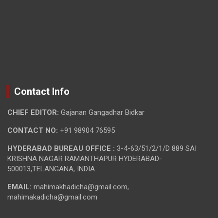
Contact Info
CHIEF EDITOR:
Gajanan Gangadhar Bidkar
CONTACT NO:
+91 98904 76595
HYDERABAD BUREAU OFFICE :
3-4-63/51/2/1/D 889 SAI
KRISHNA NAGAR RAMANTHAPUR HYDERABAD-
500013,TELANGANA, INDIA.
EMAIL:
mahimakhadicha@gmail.com,
mahimakadicha@gmail.com