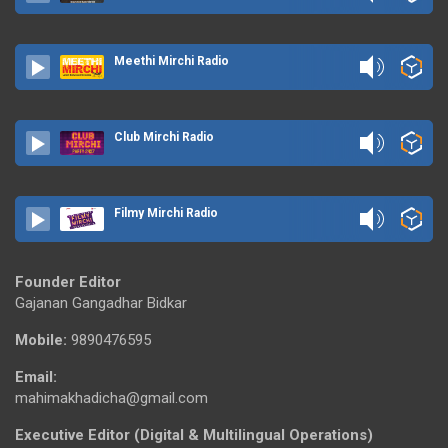
Meethi Mirchi Radio
Club Mirchi Radio
Filmy Mirchi Radio
Founder Editor
Gajanan Gangadhar Bidkar
Mobile:
9890476595
Email:
mahimakhadicha@gmail.com
Executive Editor (Digital & Multilingual Operations)