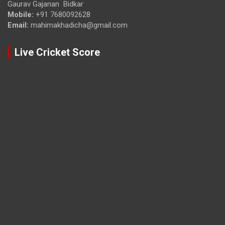
Gaurav Gajanan Bidkar
Mobile:
+91 7680092628
Email:
mahimakhadicha@gmail.com
Live Cricket Score