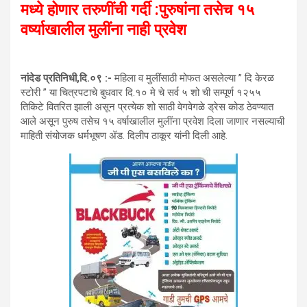
मध्ये होणार तरुणींची गर्दी :पुरुषांना तसेच १५
वर्ष्याखालील मुलींना नाही प्रवेश
नांदेड प्रतिनिधी,दि.०९ :-
महिला व मुलींसाठी मोफत असलेल्या ” दि केरळ
स्टोरी ” या चित्रपटाचे बुधवार दि.१० मे चे सर्व ५ शो ची सम्पूर्ण १२५५
तिकिटे वितरित झाली असून प्रत्येक शो साठी वेगवेगळे ड्रेस कोड ठेवण्यात
आले असून पुरुष तसेच १५ वर्षाखालील मुलींना प्रवेश दिला जाणार नसल्याची
माहिती संयोजक धर्मभूषण ॲड. दिलीप ठाकूर यांनी दिली आहे.