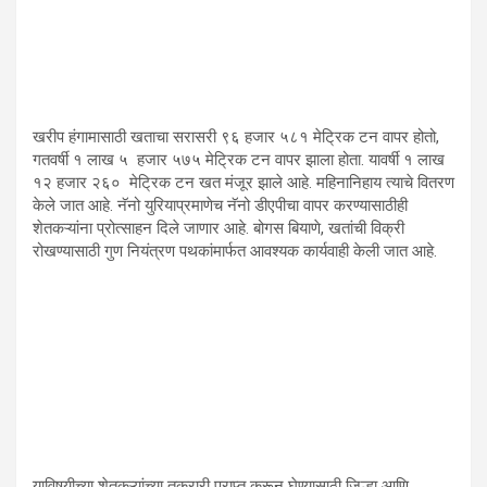
खरीप हंगामासाठी खताचा सरासरी ९६ हजार ५८१ मेट्रिक टन वापर होतो,
गतवर्षी १ लाख ५ हजार ५७५ मेट्रिक टन वापर झाला होता. यावर्षी १ लाख
१२ हजार २६० मेट्रिक टन खत मंजूर झाले आहे. महिनानिहाय त्याचे वितरण
केले जात आहे. नॅनो युरियाप्रमाणेच नॅनो डीएपीचा वापर करण्यासाठीही
शेतकऱ्यांना प्रोत्साहन दिले जाणार आहे. बोगस बियाणे, खतांची विक्री
रोखण्यासाठी गुण नियंत्रण पथकांमार्फत आवश्यक कार्यवाही केली जात आहे.
याविषयीच्या शेतकऱ्यांच्या तक्रारी प्राप्त करून घेण्यासाठी जिल्हा आणि