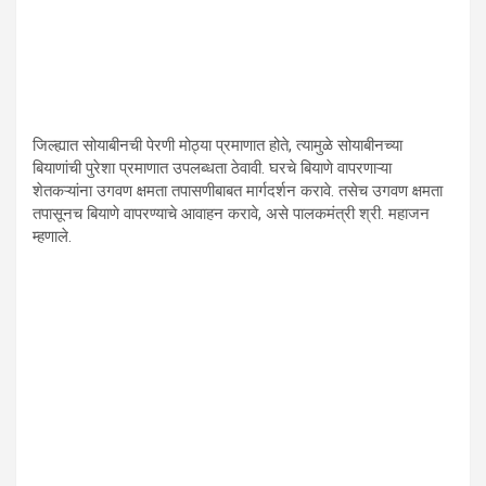
जिल्ह्यात सोयाबीनची पेरणी मोठ्या प्रमाणात होते, त्यामुळे सोयाबीनच्या
बियाणांची पुरेशा प्रमाणात उपलब्धता ठेवावी. घरचे बियाणे वापरणाऱ्या
शेतकऱ्यांना उगवण क्षमता तपासणीबाबत मार्गदर्शन करावे. तसेच उगवण क्षमता
तपासूनच बियाणे वापरण्याचे आवाहन करावे, असे पालकमंत्री श्री. महाजन
म्हणाले.