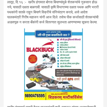
लातूर, दि.१६ :- खरीप हंगामात बोगस बियाण्यांमुळे शेतकऱ्यांचे नुकसान होऊ
नये, यासाठी दक्षता बाळगावी. यासाठी कृषि विभागाच्या दक्षता पथक आणि भरारी
पथकांनी सतर्क राहून बियाणे विक्रीचे संनियंत्रण करावे, असे आदेश
पालकमंत्री गिरीष महाजन यांनी आज दिले. तसेच पीक कर्जासाठी शेतकऱ्यांची
अडवणूक न करता बँकांनी कर्ज वितरणात सुलभता आणण्याच्या सूचना केल्या.