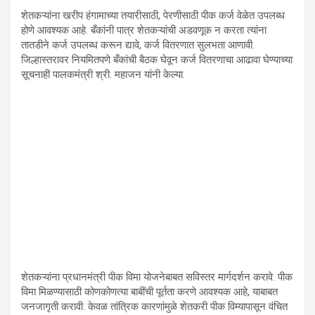
शेतकऱ्यांना खरीप हंगामाच्या तयारीसाठी, पेरणीसाठी पीक कर्ज वेळेत उपलब्ध
होणे आवश्यक आहे. बँकांनी पात्र शेतकऱ्यांची अडवणूक न करता त्यांना
तातडीने कर्ज उपलब्ध करून द्यावे, कर्ज वितरणात सुलभता आणावी.
जिल्हास्तरावर नियमितपणे बँकांची बैठक घेवून कर्ज वितरणाचा आढावा घेण्याच्या
सूचनाही पालकमंत्री श्री. महाजन यांनी केल्या.
शेतकऱ्यांना प्रधानमंत्री पीक विमा योजनेबाबत सविस्तर मार्गदर्शन करावे. पीक
विमा मिळण्यासाठी कोणकोणत्या बाबींची पूर्तता करणे आवश्यक आहे, याबाबत
जनजागृती करावी. केवळ तांत्रिक कारणांमुळे शेतकरी पीक विम्यापासून वंचित