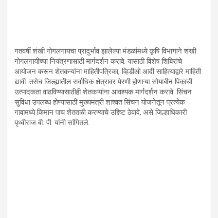
गतवर्षी शंखी गोगलगायचा प्रादुर्भाव झालेल्या मंडळांमध्ये कृषि विभागाने शंखी
गोगलगायीच्या नियंत्रणासाठी मार्गदर्शन करावे. यासाठी विशेष शिबिरांचे
आयोजन करून शेतकऱ्यांना माहितीपत्रिका, व्हिडीओ आदी साहित्याद्वारे माहिती
द्यावी. तसेच जिल्ह्यातील सर्वाधिक क्षेत्रावर पेरणी होणाऱ्या सोयाबीन पिकाची
उत्पादकता वाढविण्यासाठीही शेतकऱ्यांना आवश्यक मार्गदर्शन करावे. सिंचन
सुविधा उपलब्ध होण्यासाठी मुख्यमंत्री शाश्वत सिंचन योजनेतून प्रत्येक
गावामध्ये किमान पाच शेततळी करण्याचे उद्दिष्ट ठेवावे, असे जिल्हाधिकारी
पृथ्वीराज बी. पी. यांनी सांगितले.