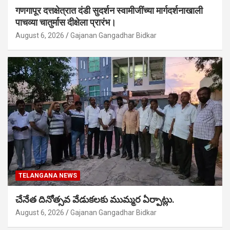
गणगापूर दत्तक्षेत्रात दंडी सुदर्शन स्वामीजींच्या मार्गदर्शनाखाली
पाचव्या चातुर्मास दीक्षेला प्रारंभ।
August 6, 2026
Gajanan Gangadhar Bidkar
TELANGANA NEWS
చేనేత దినోత్సవ వేడుకలకు ముమ్మర ఏర్పాట్లు.
August 6, 2026
Gajanan Gangadhar Bidkar