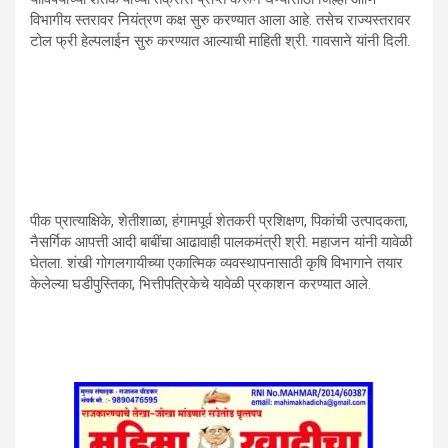
विभागीय स्तरावर नियंत्रण कक्ष सुरु करण्यात आला आहे. तसेच राज्यस्तरावर
टोल फ्री हेल्पलाईन सुरु करण्यात आल्याची माहिती श्री. गावसाने यांनी दिली.
पीक प्रात्याक्षिके, शेतीशाळा, हंगामपूर्व शेतकरी प्रशिक्षण, पिकांची उत्पादकता,
नैसर्गिक आपत्ती आदी बाबींचा आढावाही पालकमंत्री श्री. महाजन यांनी यावेळी
घेतला. शंखी गोगलगायीच्या एकात्मिक व्यवस्थापनासाठी कृषि विभागाने तयार
केलेल्या घडीपुस्तिका, भित्तीपत्रिकेचे यावेळी प्रकाशन करण्यात आले.