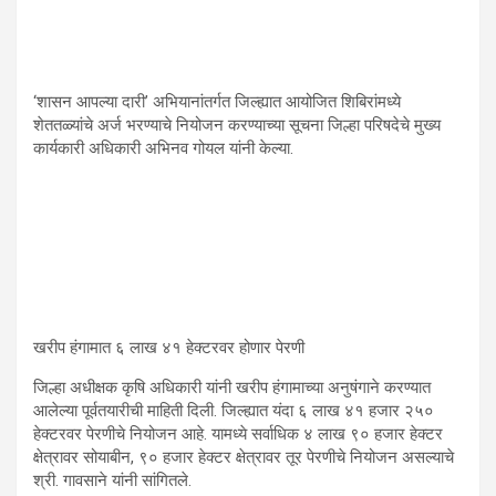
‘शासन आपल्या दारी’ अभियानांतर्गत जिल्ह्यात आयोजित शिबिरांमध्ये
शेततळ्यांचे अर्ज भरण्याचे नियोजन करण्याच्या सूचना जिल्हा परिषदेचे मुख्य
कार्यकारी अधिकारी अभिनव गोयल यांनी केल्या.
खरीप हंगामात ६ लाख ४१ हेक्टरवर होणार पेरणी
जिल्हा अधीक्षक कृषि अधिकारी यांनी खरीप हंगामाच्या अनुषंगाने करण्यात
आलेल्या पूर्वतयारीची माहिती दिली. जिल्ह्यात यंदा ६ लाख ४१ हजार २५०
हेक्टरवर पेरणीचे नियोजन आहे. यामध्ये सर्वाधिक ४ लाख ९० हजार हेक्टर
क्षेत्रावर सोयाबीन, ९० हजार हेक्टर क्षेत्रावर तूर पेरणीचे नियोजन असल्याचे
श्री. गावसाने यांनी सांगितले.