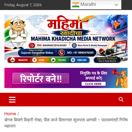
Skip
Marathi
Friday, August 7, 2026
to
content
MULIT LANGUAGE NEWS PORTAL
Mahimakhadicha
Home
बोगस बियाणे विक्री रोखा, पीक कर्ज वितरणात सुलभता आणावी – पालकमंत्री गिरीष
महाजन