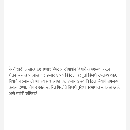
पेरणीसाठी ३ लाख ६७ हजार क्विंटल सोयाबीन बियाणे आवश्यक असून
शेतकऱ्यांकडे ५ लाख १९ हजार ६०० क्विंटल घरगुती बियाणे उपलब्ध आहे.
बियाणे बदलासाठी आवश्यक १ लाख २८ हजार ४५० क्विंटल बियाणे उपलब्ध
करून देण्यात येणार आहे. उर्वरित पिकांचे बियाणे पुरेशा प्रमाणात उपलब्ध आहे,
असे त्यांनी सांगितले.