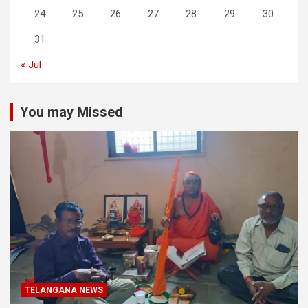
24
25
26
27
28
29
30
31
« Jul
You may Missed
TELANGANA NEWS