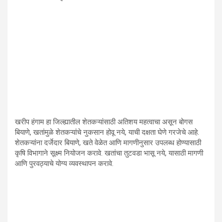
खरीप हंगाम हा जिल्ह्यातील शेतकऱ्यांसाठी अतिशय महत्वाचा असून बोगस
बियाणे, खतांमुळे शेतकऱ्यांचे नुकसान होवू नये, याची दक्षता घेणे गरजेचे आहे.
शेतकऱ्यांना दर्जेदार बियाणे, खते वेळेत आणि मागणीनुसार उपलब्ध होण्यासाठी
कृषि विभागाने सूक्ष्म नियोजन करावे. खतांचा तुटवडा भासू नये, यासाठी मागणी
आणि पुरवठ्याचे योग्य व्यवस्थापन करावे.