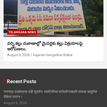
TELANGANA NEWS
వర్ని కల్లు దుకాణాల్లో మైనర్లకు కల్లు విక్రయాలపై
ఆరోపణలు.
August 6, 2026
Gajanan Gangadhar Bidkar
Recent Posts
गणगापूर दत्तक्षेत्रात दंडी सुदर्शन स्वामीजींच्या मार्गदर्शनाखाली पाचव्या चातुर्मास
दीक्षेला प्रारंभ।
August 6, 2026