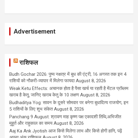
Advertisement
राशिफल
Budh Gochar 2026: पुष्य नक्षत्र में बुध की एंट्री, 16 अगस्त तक इन 4
राशियों को नौकरी-व्यापार में मिलेगा फायदा
August 8, 2026
Weak Ketu Effects: अचानक होता है पैसा खर्च या रहती है मेंटल प्रॉब्लम
खराब है केतु, जानिए खराब केतु के 10 लक्षण
August 8, 2026
Budhaditya Yog: सावन के दूसरे सोमवार पर बनेगा बुधादित्य राजयोग, इन
5 राशियों के लिए शुभ संकेत
August 8, 2026
Panchang 9 August: श्रावण माह कृष्ण पक्ष एकादशी तिथि,अभिजीत
मुहूर्त और राहुकाल का समय
August 8, 2026
Aaj Ka Ank Jyotish आज किसे मिलेगा लाभ और किसे होगी हानि, पढ़ें
अपना अंक राशिफल
August 8, 2026