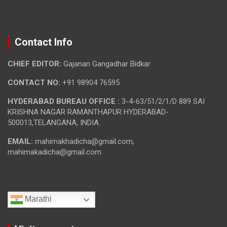
Contact Info
CHIEF EDITOR:
Gajanan Gangadhar Bidkar
CONTACT NO:
+91 98904 76595
HYDERABAD BUREAU OFFICE :
3-4-63/51/2/1/D 889 SAI
KRISHNA NAGAR RAMANTHAPUR HYDERABAD-
500013,TELANGANA, INDIA.
EMAIL:
mahimakhadicha@gmail.com,
mahimakadicha@gmail.com
Marathi