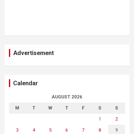
Advertisement
Calendar
AUGUST 2026
M
T
W
T
F
S
S
1
2
3
4
5
6
7
8
9