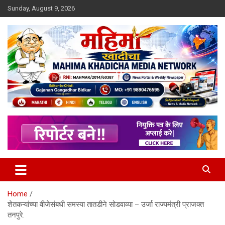
Skip
Sunday, August 9, 2026
to
content
MULIT LANGUAGE NEWS PORTAL
Mahimakhadicha
Home
शेतकऱ्यांच्या वीजेसंबधी समस्या तातडीने सोडवाव्या – उर्जा राज्यमंत्री प्राजक्त
तनपुरे.