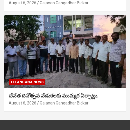
August 6, 2026
Gajanan Gangadhar Bidkar
TELANGANA NEWS
చేనేత దినోత్సవ వేడుకలకు ముమ్మర ఏర్పాట్లు.
August 6, 2026
Gajanan Gangadhar Bidkar