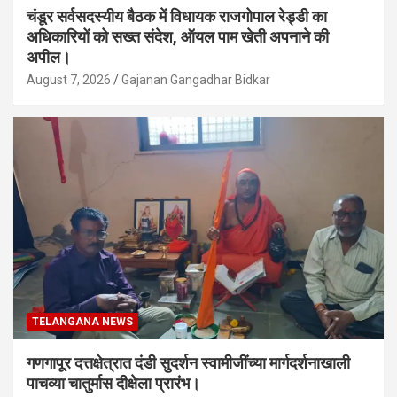
चंडूर सर्वसदस्यीय बैठक में विधायक राजगोपाल रेड्डी का
अधिकारियों को सख्त संदेश, ऑयल पाम खेती अपनाने की
अपील।
August 7, 2026
Gajanan Gangadhar Bidkar
TELANGANA NEWS
गणगापूर दत्तक्षेत्रात दंडी सुदर्शन स्वामीजींच्या मार्गदर्शनाखाली
पाचव्या चातुर्मास दीक्षेला प्रारंभ।