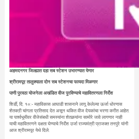
अहमदनगर जिल्ह्यात दहा सब स्टेशन उभारण्यात येणार
श्रीरामपूर तालुक्याला दोन सब स्टेशनचा फायदा मिळणार
पाणी पुरवठा योजनेला अखंडित वीज पुरविण्याचे महावितरणला निर्देश
शिर्डी, दि. १०:- महाविकास आघाडी शासनाने लागू केलेल्या ऊर्जा धोरणास
शेतकऱी चांगला प्रतिसाद देत असून थकित वीज देयकांचा भरणा करीत आहेत.
या पार्श्‍वभूमीवर वीजेसंबधी समस्यांना शेतकर्‍यांना सामोरे जावे लागणार नाही
याची महावितरणने दक्षता घेण्याचे निर्देश उर्जा राज्यमंत्री प्राजक्त तनपुरे यांनी
आज श्रीरामपूर येथे दिले.