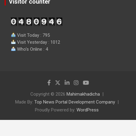
Visitor counter
Visit Today : 795
Visit Yesterday : 1012
Who's Online : 4
Copyright © 2026
Mahimakhadicha
Made By:
Top News Portal Development Company
Proudly Powered by:
WordPress