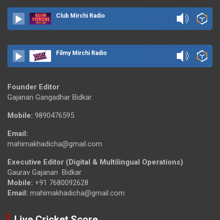
Club Mirchi Radio
Filmy Mirchi Radio
Founder Editor
Gajanan Gangadhar Bidkar
Mobile:
9890476595
Email:
mahimakhadicha@gmail.com
Executive Editor (Digital & Multilingual Operations)
Gaurav Gajanan Bidkar
Mobile:
+91 7680092628
Email:
mahimakhadicha@gmail.com
Live Cricket Score