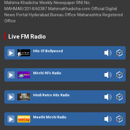
Mahima Khadicha Weekly Newspaper RNI No.
MAHMAR/2014/60387 MahimaKhadicha.com Official Digital
News Portal Hyderabad Bureau Office Maharashtra Registered
Office
Live FM Radio
Hits Of Bollywood
Mirchi 90's Radio
Hindi Retro Hits Radio
Meethi Mirchi Radio