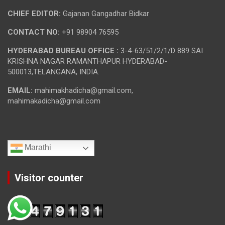
CHIEF EDITOR:
Gajanan Gangadhar Bidkar
CONTACT NO:
+91 98904 76595
HYDERABAD BUREAU OFFICE :
3-4-63/51/2/1/D 889 SAI
KRISHNA NAGAR RAMANTHAPUR HYDERABAD-
500013,TELANGANA, INDIA.
EMAIL:
mahimakhadicha@gmail.com,
mahimakadicha@gmail.com
Marathi
Visitor counter