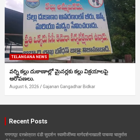
TELANGANA NEWS
వర్ని కల్లు దుకాణాల్లో మైనర్లకు కల్లు విక్రయాలపై
ఆరోపణలు.
August 6, 2026
Gajanan Gangadhar Bidkar
Recent Posts
गणगापूर दत्तक्षेत्रात दंडी सुदर्शन स्वामीजींच्या मार्गदर्शनाखाली पाचव्या चातुर्मास