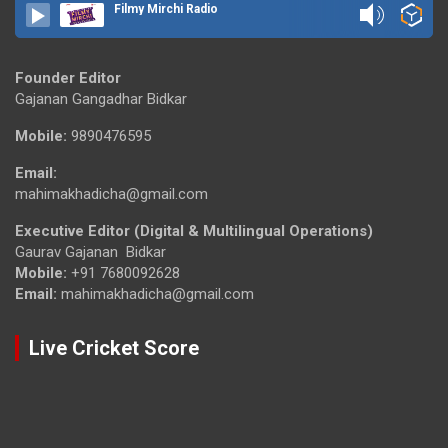
Filmy Mirchi Radio
Founder Editor
Gajanan Gangadhar Bidkar
Mobile:
9890476595
Email:
mahimakhadicha@gmail.com
Executive Editor (Digital & Multilingual Operations)
Gaurav Gajanan Bidkar
Mobile:
+91 7680092628
Email:
mahimakhadicha@gmail.com
Live Cricket Score