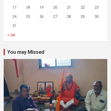
17
18
19
20
21
22
23
24
25
26
27
28
29
30
31
« Jul
You may Missed