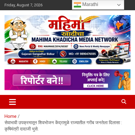
Skip
Marathi
Friday, August 7, 2026
to
content
MULIT LANGUAGE NEWS PORTAL
Mahimakhadicha
Home
सेवाभावी उपक्रमातून शिवभोजन केंद्रामुळे राज्यातील गरीब जनतेला दिलासा :
कृषिमंत्री दादाजी भुसे.