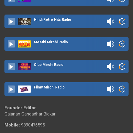
Hindi Retro Hits Radio
Meethi Mirchi Radio
Club Mirchi Radio
Filmy Mirchi Radio
Founder Editor
Gajanan Gangadhar Bidkar
Mobile:
9890476595