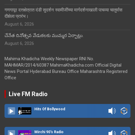
गणगापूर दत्तक्षेत्रात दंडी सुदर्शन स्वामीजींच्या मार्गदर्शनाखाली पाचव्या चातुर्मास
दीक्षेला प्रारंभ।
August 6, 2026
చేనేత దినోత్సవ వేడుకలకు ముమ్మర ఏర్పాట్లు.
August 6, 2026
Mahima Khadicha Weekly Newspaper RNI No.
MAHMAR/2014/60387 MahimaKhadicha.com Official Digital
News Portal Hyderabad Bureau Office Maharashtra Registered
Office
Live FM Radio
Hits Of Bollywood
Mirchi 90's Radio