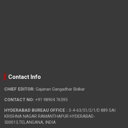
Contact Info
CHIEF EDITOR:
Gajanan Gangadhar Bidkar
CONTACT NO:
+91 98904 76595
HYDERABAD BUREAU OFFICE :
3-4-63/51/2/1/D 889 SAI
KRISHNA NAGAR RAMANTHAPUR HYDERABAD-
500013,TELANGANA, INDIA.