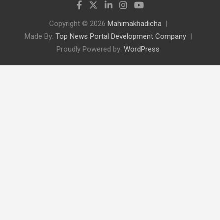
Copyright © 2026
Mahimakhadicha
Made By:
Top News Portal Development Company
Proudly Powered by:
WordPress