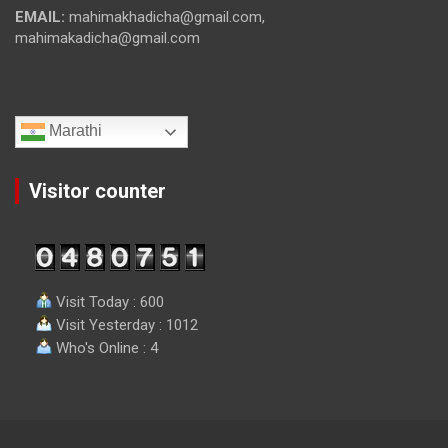
EMAIL:
mahimakhadicha@gmail.com,
mahimakadicha@gmail.com
Marathi
Visitor counter
Visit Today : 600
Visit Yesterday : 1012
Who's Online : 4