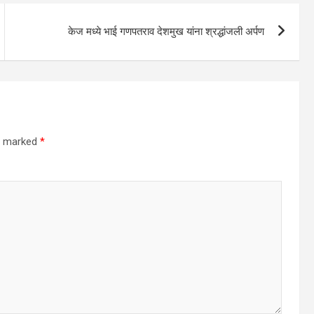
केज मध्ये भाई गणपतराव देशमुख यांना श्रद्धांजली अर्पण
re marked
*