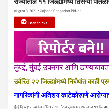
राज्यातील ११ जिल्ह्यांमध्ये तिसऱ्या पातळी
August 3, 2021
Gajanan Gangadhar Bidkar
Listen to this
मुंबई, मुंबई उपनगर आणि ठाण्याबाबत
उर्वरित २२ जिल्ह्यांमध्ये निर्बंधांत काही प
नागरिकांनी अतिशय काटेकोरपणे आरोग्याचे 
मुंबई दि ०३: राज्यातील कोविड संसर्ग मोठ्या प्रमाणावर असलेल्या ११ जिल्ह्यांत