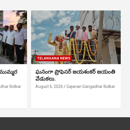
TELANGANA NEWS
 ముమ్మర
ఘనంగా ప్రొఫెసర్ జయశంకర్ జయంతి
వేడుకలు.
dhar Bidkar
August 6, 2026
Gajanan Gangadhar Bidkar