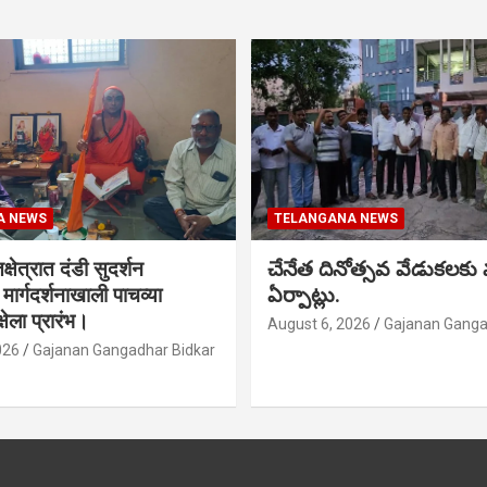
A NEWS
TELANGANA NEWS
क्षेत्रात दंडी सुदर्शन
చేనేత దినోత్సవ వేడుకలకు
ा मार्गदर्शनाखाली पाचव्या
ఏర్పాట్లు.
्षेला प्रारंभ।
August 6, 2026
Gajanan Ganga
026
Gajanan Gangadhar Bidkar