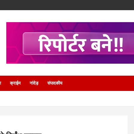
ा
क्राईम
नांदेड़
संपादकीय