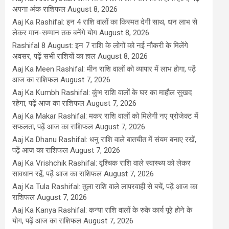
अपना अंक राशिफल
August 8, 2026
Aaj Ka Rashifal: इन 4 राशि वालों का किस्मत देगी साथ, धन लाभ से
लेकर मान-सम्मान तक बनेंगे योग
August 8, 2026
Rashifal 8 August: इन 7 राशि के लोगों को नई नौकरी के मिलेंगे
अवसर, पढ़ें सभी राशियों का हाल
August 8, 2026
Aaj Ka Meen Rashifal: मीन राशि वालों को व्यापार में लाभ होगा, पढ़ें
आज का राशिफल
August 7, 2026
Aaj Ka Kumbh Rashifal: कुंभ राशि वालों के घर का माहौल सुखद
रहेगा, पढ़ें आज का राशिफल
August 7, 2026
Aaj Ka Makar Rashifal: मकर राशि वालों को मिलेगी नए प्रोजेक्ट में
सफलता, पढ़ें आज का राशिफल
August 7, 2026
Aaj Ka Dhanu Rashifal: धनु राशि वाले बातचीत में संयम बनाए रखें,
पढ़ें आज का राशिफल
August 7, 2026
Aaj Ka Vrishchik Rashifal: वृश्चिक राशि वाले स्वास्थ्य को लेकर
सावधान रहें, पढ़ें आज का राशिफल
August 7, 2026
Aaj Ka Tula Rashifal: तुला राशि वाले लापरवाही से बचें, पढ़ें आज का
राशिफल
August 7, 2026
Aaj Ka Kanya Rashifal: कन्या राशि वालों के रुके कार्य पूरे होने के
योग, पढ़ें आज का राशिफल
August 7, 2026