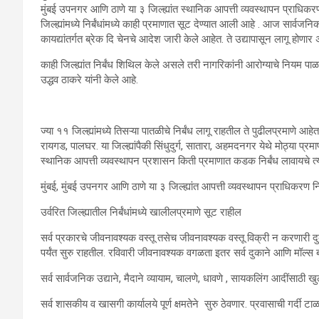
मुंबई उपनगर आणि ठाणे या ३ जिल्ह्यांत स्थानिक आपत्ती व्यवस्थापन प्राधिकरण 
जिल्ह्यांमध्ये निर्बंधांमध्ये काही प्रमाणात सूट देण्यात आली आहे . आज सार्व
कायद्यांतर्गत ब्रेक दि चेनचे आदेश जारी केले आहेत. ते उद्यापासून लागू होणार
काही जिल्ह्यांत निर्बंध शिथिल केले असले तरी नागरिकांनी आरोग्याचे नियम पा
उद्धव ठाकरे यांनी केले आहे.
ज्या ११ जिल्ह्यांमध्ये तिसऱ्या पातळीचे निर्बंध लागू राहतील ते पुढीलप्रमाणे आहेत
रायगड, पालघर. या जिल्ह्यांपैकी सिंधुदुर्ग, सातारा, अहमदनगर येथे मोठ्या प्रमा
स्थानिक आपत्ती व्यवस्थापन प्रशासन किती प्रमाणात कडक निर्बंध लावायचे त्य
मुंबई, मुंबई उपनगर आणि ठाणे या ३ जिल्ह्यांत आपत्ती व्यवस्थापन प्राधिकरण नि
उर्वरित जिल्ह्यातील निर्बंधांमध्ये खालीलप्रमाणे सूट राहील
सर्व प्रकारचे जीवनावश्यक वस्तू तसेच जीवनावश्यक वस्तू विक्री न करणारी दुक
पर्यंत सुरु राहतील. रविवारी जीवनावश्यक वगळता इतर सर्व दुकाने आणि मॉल्स 
सर्व सार्वजनिक उद्याने, मैदाने व्यायाम, चालणे, धावणे , सायकलिंग आदींसाठी 
सर्व शासकीय व खासगी कार्यालये पूर्ण क्षमतेने सुरु ठेवणार. प्रवासाची गर्दी ट