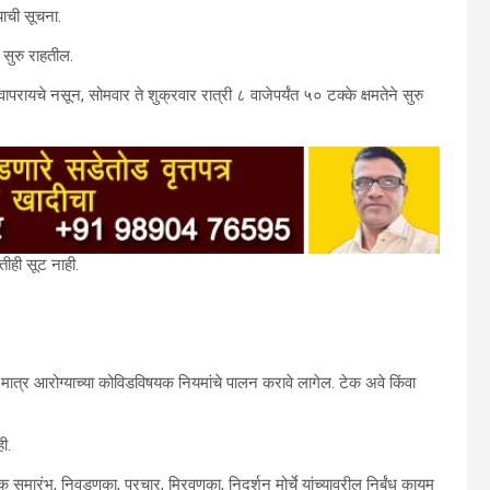
याची सूचना.
े सुरु राहतील.
 वापरायचे नसून, सोमवार ते शुक्रवार रात्री ८ वाजेपर्यंत ५० टक्के क्षमतेने सुरु
तीही सूट नाही.
.
 मात्र आरोग्याच्या कोविडविषयक नियमांचे पालन करावे लागेल. टेक अवे किंवा
ी.
क समारंभ, निवडणुका, प्रचार, मिरवणुका, निदर्शन मोर्चे यांच्यावरील निर्बंध कायम