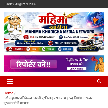
Skip
Sunday, August 9, 2026
to
content
MULIT LANGUAGE NEWS PORTAL
Mahimakhadicha
Home
ठाणे महानगरपालिकेच्या आपत्ती प्रतिसाद पथकात ७९ पदे निर्माण करण्यास
मुख्यमंत्र्यांची मान्यता