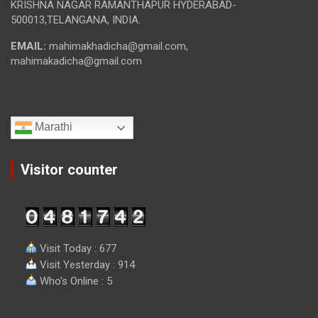
KRISHNA NAGAR RAMANTHAPUR HYDERABAD-
500013,TELANGANA, INDIA.
EMAIL:
mahimakhadicha@gmail.com,
mahimakadicha@gmail.com
Marathi
Visitor counter
Visit Today : 677
Visit Yesterday : 914
Who's Online : 5