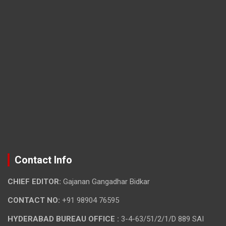
Contact Info
CHIEF EDITOR:
Gajanan Gangadhar Bidkar
CONTACT NO:
+91 98904 76595
HYDERABAD BUREAU OFFICE :
3-4-63/51/2/1/D 889 SAI