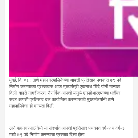
मुंबई, दि. ०८ : ठाणे महानगरपालिकेच्या आपत्ती प्रतिसाद पथकात ७९ पदे
निर्माण करण्याच्या प्रस्तावास आज मुख्यमंत्री एकनाथ शिंदे यांनी मान्यता
दिली. वाढते नागरीकरण, नैसर्गिक आपत्ती यामुळे एनडीआरएफच्या धर्तीवर
सदर आपत्ती प्रतिसाद दल कार्यान्वित करण्यासाठी मुख्यमंत्र्यांनी ठाणे
महापालिकेस ही मान्यता दिली.
ठाणे महानगरपालिकेने या संदर्भात आपत्ती प्रतिसाद पथकात वर्ग-२ व वर्ग-३
मध्ये ७९ पदे निर्माण करण्याचा प्रस्ताव दिला होता.