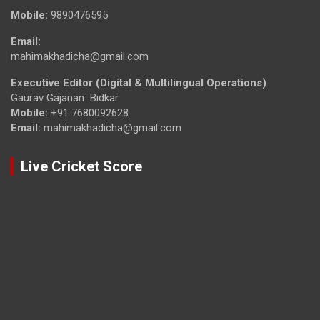
Mobile:
9890476595
Email:
mahimakhadicha@gmail.com
Executive Editor (Digital & Multilingual Operations)
Gaurav Gajanan Bidkar
Mobile:
+91 7680092628
Email:
mahimakhadicha@gmail.com
Live Cricket Score