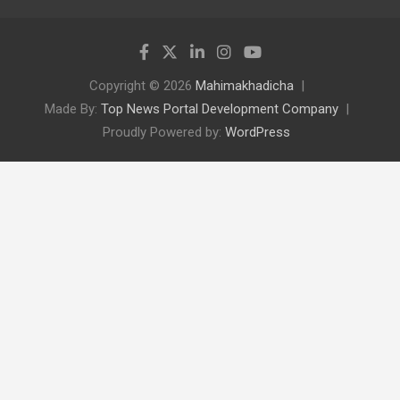
Copyright © 2026
Mahimakhadicha
Made By:
Top News Portal Development Company
Proudly Powered by:
WordPress