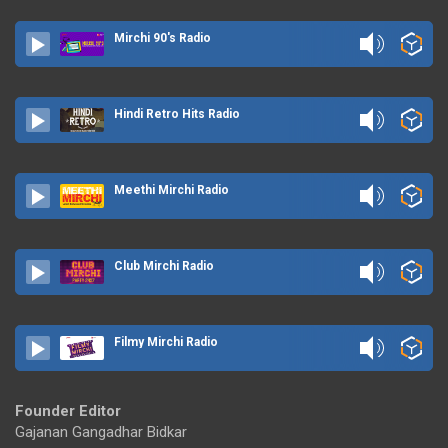
Mirchi 90's Radio
Hindi Retro Hits Radio
Meethi Mirchi Radio
Club Mirchi Radio
Filmy Mirchi Radio
Founder Editor
Gajanan Gangadhar Bidkar