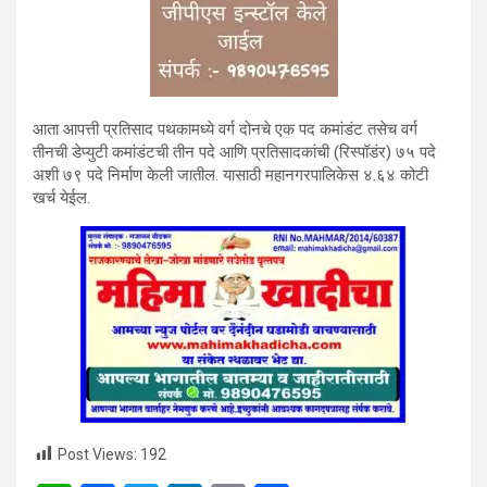
आता आपत्ती प्रतिसाद पथकामध्ये वर्ग दोनचे एक पद कमांडंट तसेच वर्ग
तीनची डेप्युटी कमांडंटची तीन पदे आणि प्रतिसादकांची (रिस्पॉडंर) ७५ पदे
अशी ७९ पदे निर्माण केली जातील. यासाठी महानगरपालिकेस ४.६४ कोटी
खर्च येईल.
Post Views:
192