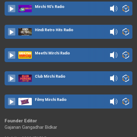
Mirchi 90's Radio
Hindi Retro Hits Radio
Meethi Mirchi Radio
Club Mirchi Radio
Filmy Mirchi Radio
Founder Editor
Gajanan Gangadhar Bidkar