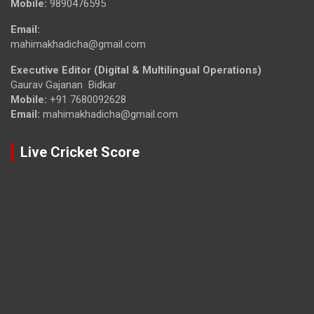
Mobile:
9890476595
Email:
mahimakhadicha@gmail.com
Executive Editor (Digital & Multilingual Operations)
Gaurav Gajanan Bidkar
Mobile:
+91 7680092628
Email:
mahimakhadicha@gmail.com
Live Cricket Score