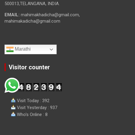
500013,TELANGANA, INDIA.
EMAIL:
mahimakhadicha@gmail.com,
mahimakadicha@gmail.com
Marathi
Visitor counter
Visit Today : 392
Visit Yesterday : 937
Who's Online : 8