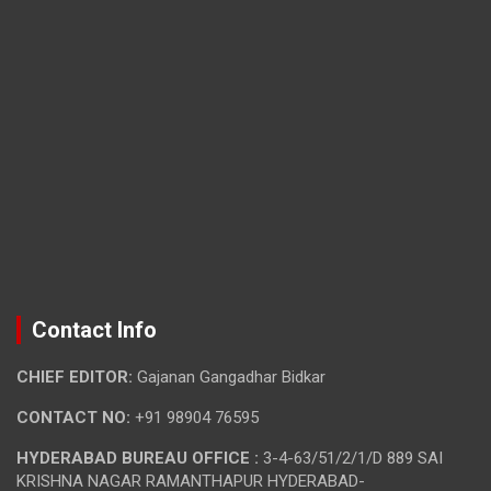
Contact Info
CHIEF EDITOR:
Gajanan Gangadhar Bidkar
CONTACT NO:
+91 98904 76595
HYDERABAD BUREAU OFFICE :
3-4-63/51/2/1/D 889 SAI
KRISHNA NAGAR RAMANTHAPUR HYDERABAD-