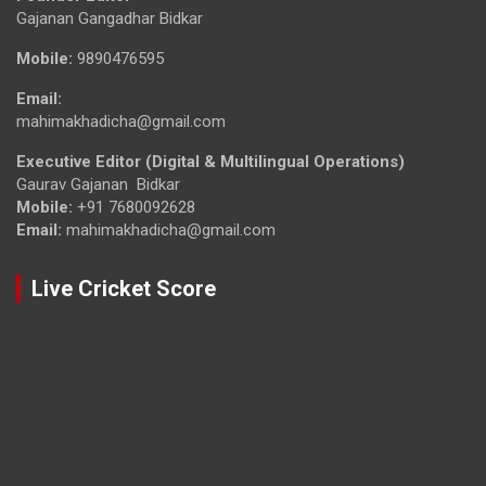
Gajanan Gangadhar Bidkar
Mobile:
9890476595
Email:
mahimakhadicha@gmail.com
Executive Editor (Digital & Multilingual Operations)
Gaurav Gajanan Bidkar
Mobile:
+91 7680092628
Email:
mahimakhadicha@gmail.com
Live Cricket Score