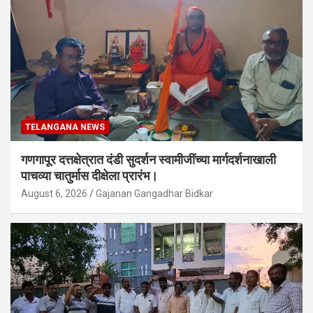
TELANGANA NEWS
गणगापूर दत्तक्षेत्रात दंडी सुदर्शन स्वामीजींच्या मार्गदर्शनाखाली
पाचव्या चातुर्मास दीक्षेला प्रारंभ।
August 6, 2026
Gajanan Gangadhar Bidkar