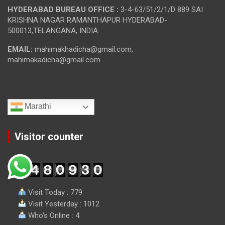
HYDERABAD BUREAU OFFICE :
3-4-63/51/2/1/D 889 SAI
KRISHNA NAGAR RAMANTHAPUR HYDERABAD-
500013,TELANGANA, INDIA.
EMAIL:
mahimakhadicha@gmail.com,
mahimakadicha@gmail.com
Marathi
Visitor counter
Visit Today : 779
Visit Yesterday : 1012
Who's Online : 4