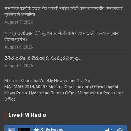
सामाजिक कार्याची दखल घेत धनाजी मनोहर जोशी यांना राज्यस्तरीय ‘समाजरत्न’
पुरस्काराने सन्मानित.
August 7, 2026
गणगापूर दत्तक्षेत्रात दंडी सुदर्शन स्वामीजींच्या मार्गदर्शनाखाली पाचव्या चातुर्मास
दीक्षेला प्रारंभ।
August 6, 2026
చేనేత దినోత్సవ వేడుకలకు ముమ్మర ఏర్పాట్లు.
August 6, 2026
Mahima Khadicha Weekly Newspaper RNI No.
MAHMAR/2014/60387 MahimaKhadicha.com Official Digital
News Portal Hyderabad Bureau Office Maharashtra Registered
Office
Live FM Radio
Hits Of Bollywood