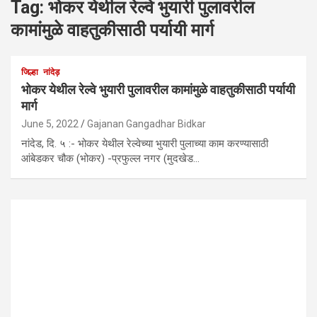
Tag:
भोकर येथील रेल्‍वे भुयारी पुलावरील
कामांमुळे वाहतुकीसाठी पर्यायी मार्ग
जिल्हा
नांदेड़
भोकर येथील रेल्‍वे भुयारी पुलावरील कामांमुळे वाहतुकीसाठी पर्यायी
मार्ग
June 5, 2022
Gajanan Gangadhar Bidkar
नांदेड, दि. ५ :- भोकर येथील रेल्‍वेच्या भुयारी पुलाच्या काम करण्‍यासाठी
आंबेडकर चौक (भोकर) -प्रफुल्‍ल नगर (मुदखेड…