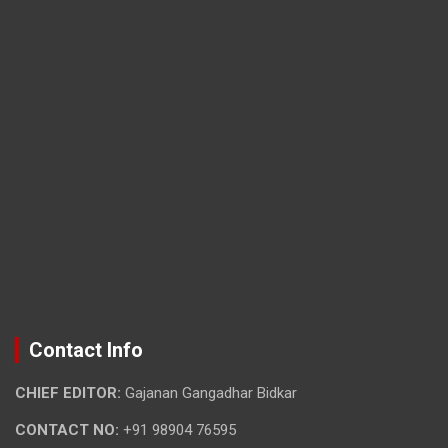
Contact Info
CHIEF EDITOR:
Gajanan Gangadhar Bidkar
CONTACT NO:
+91 98904 76595