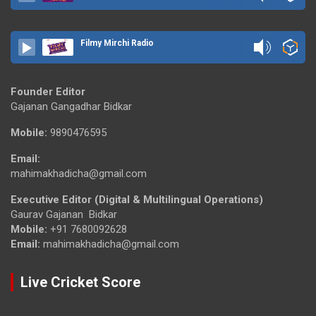
Filmy Mirchi Radio
Founder Editor
Gajanan Gangadhar Bidkar
Mobile:
9890476595
Email:
mahimakhadicha@gmail.com
Executive Editor (Digital & Multilingual Operations)
Gaurav Gajanan Bidkar
Mobile:
+91 7680092628
Email:
mahimakhadicha@gmail.com
Live Cricket Score