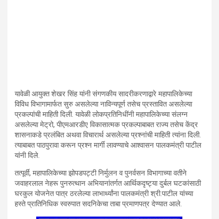
यावेळी आयुक्त शेखर सिंह यांनी संगणकीय सादरीकरणाद्वारे महापालिकेच्या
विविध विभागामार्फत सुरु असलेल्या नाविन्यपूर्ण तसेच प्रस्तावित असलेल्या
प्रकल्पांची माहिती दिली. यावेळी लोकप्रतिनिधींनी महापालिकेच्या संलग्न
असलेल्या मेट्रो, पीएमआरडीए विकासात्मक प्रकल्पाबाबत राज्य तसेच केंद्र
शासनाकडे प्रलंबित अथवा विचारार्थ असलेल्या प्रश्नांची माहिती त्यांना दिली.
त्याबाबत पाठपुरावा करून प्रश्न मार्गी लावण्याचे आश्वासन पालकमंत्री पाटील
यांनी दिले.
तत्पूर्वी, महापालिकेच्या झोपडपट्टी निर्मुलन व पुनर्वसन विभागाच्या वतीने
जवाहरलाल नेहरू पुनरुत्थान अभियानांतर्गत आर्थिकदृष्ट्या दुर्बल घटकांसाठी
घरकुल योजनेत पात्र ठरलेल्या लाभार्थ्यांना पालकमंत्री श्री.पाटील यांच्या
हस्ते प्रातिनिधिक स्वरुपात सदनिकेचा ताबा प्रमाणपत्र देण्यात आले.