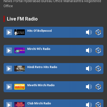
News Portal Hyderabad Bureau Office Maharashtra Registered
Office
Live FM Radio
Hits Of Bollywood
Mirchi 90's Radio
Hindi Retro Hits Radio
Meethi Mirchi Radio
Club Mirchi Radio