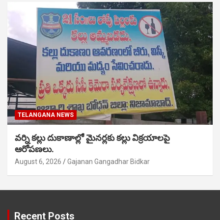
TELANGANA NEWS
వర్ని కల్లు దుకాణాల్లో మైనర్లకు కల్లు విక్రయాలపై
ఆరోపణలు.
August 6, 2026
Gajanan Gangadhar Bidkar
Recent Posts