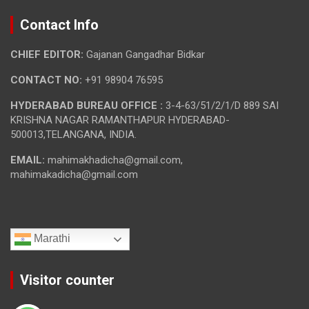
Contact Info
CHIEF EDITOR:
Gajanan Gangadhar Bidkar
CONTACT NO:
+91 98904 76595
HYDERABAD BUREAU OFFICE :
3-4-63/51/2/1/D 889 SAI
KRISHNA NAGAR RAMANTHAPUR HYDERABAD-
500013,TELANGANA, INDIA.
EMAIL:
mahimakhadicha@gmail.com,
mahimakadicha@gmail.com
Marathi
Visitor counter