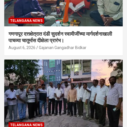
TELANGANA NEWS
गणगापूर दत्तक्षेत्रात दंडी सुदर्शन स्वामीजींच्या मार्गदर्शनाखाली
पाचव्या चातुर्मास दीक्षेला प्रारंभ।
August 6, 2026
Gajanan Gangadhar Bidkar
TELANGANA NEWS