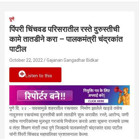
पुणे
पिंपरी चिंचवड परिसरातील रस्ते दुरुस्तीची
कामे तातडीने करा – पालकमंत्री चंद्रकांत
पाटील
October 22, 2022
Gajanan Gangadhar Bidkar
Listen to this
पुणे दि. २२ :- पावसामुळे शहरातील रस्त्यावर निर्माण झालेले खड्डे तसेच
नादुरुस्त रस्त्यांच्या दुरुस्तीची कामे तातडीने सुरू करावीत. रस्ते, आरोग्य, पाणी
तसेच नागरिकांच्या मुलभूत गरजांचे नियोजन करावे अशा सूचना राज्याचे उच्च
व तंत्र शिक्षण मंत्री तथा पुणे जिल्ह्याचे पालकमंत्री चंद्रकांत दादा पाटील
यांनी पिंपरी चिंचवड महापालिका प्रशासनाला केल्या.