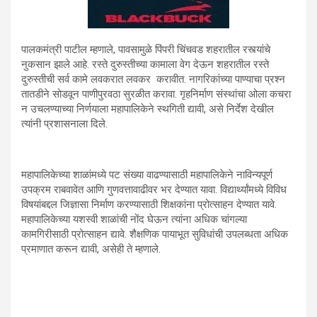
पालकमंत्री पाटील म्हणाले, पावसामुळे पिंपरी चिंचवड शहरातील रस्त्यांचे
नुकसान झाले आहे. रस्ते दुरुस्तीच्या कामाला वेग देऊन शहरातील रस्ते
दुरुस्तीची सर्व कामे लवकरात लवकर करावीत. नागरिकांच्या पाण्याचा प्रश्न
तातडीने सोडवून पाणीपुरवठा सुरळीत करावा. गृहनिर्माण संस्थांचा ओला कचरा
न उचलण्याच्या निर्णयाला महापालिकेने स्थगिती द्यावी, असे निर्देश देखील
त्यांनी प्रशासनाला दिले.
महापालिकेच्या शाळांमध्ये पट संख्या वाढण्यासाठी महापालिकेने नाविन्यपूर्ण
उपक्रम राबवावेत आणि गुणवत्तावाढीवर भर देण्यात यावा. विद्यार्थ्यांमध्ये विविध
विषयांबद्दल जिज्ञासा निर्माण करण्यासाठी शिक्षकांना प्रोत्साहन देण्यात यावे.
महापालिकेच्या यशस्वी शाळांची नोंद घेऊन त्यांना अधिक चांगल्या
कामगिरीसाठी प्रोत्साहन द्यावे. शैक्षणिक पायाभूत सुविधांची उपलब्धता अधिक
प्रमाणात करून द्यावी, असेही ते म्हणाले.