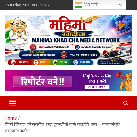
Skip
Marathi
Thursday, August 6, 2026
to
content
MULIT LANGUAGE NEWS PORTAL
Mahimakhadicha
Home
पिंपरी चिंचवड परिसरातील रस्ते दुरुस्तीची कामे तातडीने करा – पालकमंत्री
चंद्रकांत पाटील