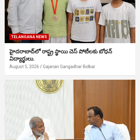
TELANGANA NEWS
హైదరాబాద్‌లో రాష్ట్ర స్థాయి చెస్ పోటీలకు బోధన్
విద్యార్థులు.
August 5, 2026
Gajanan Gangadhar Bidkar