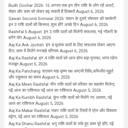
Budh Gochar 2026: 16 अगस्त तक इन तीन राशि के लोग रहें अलर्ट,
सेहत और काम को लेकर बढ़ सकती हैं दिक्कतें
August 6, 2026
Sawan Second Somwar 2026: सावन के दूसरे सोमवार को चमकेगी
इन 3 राशि वालों की किस्मत, शुरू होंगे अच्छे दिन
August 6, 2026
Rashifal 6 August: इन 3 राशि वालों को मिलेगी सफलता, नई नौकरी के
बनेंगे योग
August 6, 2026
Aaj Ka Ank Jyotish: इन 4 मूलांक वालों के लिए सफलता लेकर आएगा
दिन, काम में मिलेंगे मनचाहे परिणाम
August 6, 2026
Aaj Ka Rashifal: इन 4 राशि वालों को आज होगा बड़ा मुनाफा, भाग्य रहेगा
मजबूत
August 6, 2026
Aaj Ka Panchang: श्रावण माह कृष्ण पक्ष अष्टमी तिथि,अभिजीत मुहूर्त
और राहुकाल का समय
August 6, 2026
Aaj Ka Meen Rashifal: मीन राशि वालों को परिवार का सहयोग मिलेगा,
पढ़ें आज का राशिफल पढ़ें आज का राशिफल
August 5, 2026
Aaj Ka Kumbh Rashifal: कुंभ राशि वालों को मिलेंगे नए अवसर, पढ़ें
आज का राशिफल
August 5, 2026
Aaj Ka Makar Rashifal: मकर राशि वालों के रिश्तों में प्रेम और विश्वास
बढ़ेगा, पढ़ें आज का राशिफल
August 5, 2026
Aaj Ka Dhanu Rashifal: धनु राशि वालों के रुके हुए काम पूरे होंगे, पढ़ें