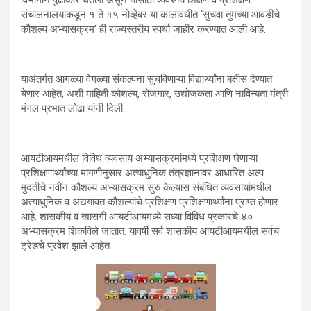
संचालनालयाकडून १ ते १५ नोव्हेंबर या कालावधीत ‘सुचवा तुमच्या आवडीचे
कौशल्य अभ्यासक्रम’ ही राज्यस्तरीय स्पर्धा जाहीर करण्यात आली आहे.
याअंतर्गत आगळ्या वेगळ्या संकल्पना सुचविणाऱ्या विद्यार्थ्यांना बक्षीस देण्यात
येणार आहेत, अशी माहिती कौशल्य, रोजगार, उद्योजकता आणि नाविन्यता मंत्री
मंगल प्रभात लोढा यांनी दिली.
आयटीआयमधील विविध व्यवसाय अभ्यासक्रमांमध्ये प्रशिक्षण घेणाऱ्या
प्रशिक्षणार्थ्यांच्या मागणीनुसार अत्याधुनिक तंत्रज्ञानावर आधारित अल्प
मुदतीचे नवीन कौशल्य अभ्यासक्रम सुरु केल्यास संबंधित व्यवसायांमधील
अत्याधुनिक व अद्ययावत कौशल्यांचे प्रशिक्षण प्रशिक्षणार्थ्यांना प्राप्त होणार
आहे. शासकीय व खासगी आयटीआयमध्ये सध्या विविध प्रकारचे ४०
अभ्यासक्रम शिकविले जातात. यावर्षी सर्व शासकीय आयटीआयमधील सर्वच
ट्रेडचे प्रवेश झाले आहेत.