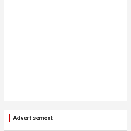
Advertisement