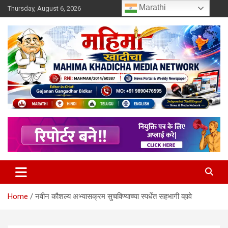
Skip
Marathi
Thursday, August 6, 2026
to
content
MULIT LANGUAGE NEWS PORTAL
Mahimakhadicha
Home
नवीन कौशल्य अभ्यासक्रम सुचविण्याच्या स्पर्धेत सहभागी व्हावे