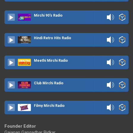
Mirchi 90's Radio
Hindi Retro Hits Radio
Meethi Mirchi Radio
Club Mirchi Radio
Filmy Mirchi Radio
Founder Editor
Gajanan Gangadhar Bidkar