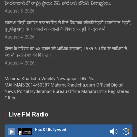
హైదరాబాద్‌లో రాష్ట్ర స్థాయి చెస్ పోటీలకు బోధన్ విద్యార్థులు.
August 5, 2026
स्वास्थ्य मंत्री दामोदर राजनरसिंह से मिले विधायक कोमाटिरेड्डी राजगोपाल रेड्डी,
मुनुगोडु क्षेत्र के सरकारी अस्पतालों के विकास पर हुई विस्तृत चर्चा।
August 4, 2026
दोस्त के परिवार को ₹63 हजार की आर्थिक सहायता, 1989-90 बैच के साथियों ने
पेश की इंसानियत की मिसाल।
August 4, 2026
Mahima Khadicha Weekly Newspaper RNI No.
MAHMAR/2014/60387 MahimaKhadicha.com Official Digital
News Portal Hyderabad Bureau Office Maharashtra Registered
Office
Live FM Radio
Hits Of Bollywood