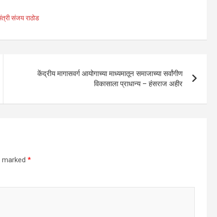
मंत्री संजय राठोड
केंद्रीय मागासवर्ग आयोगाच्या माध्यमातून समाजाच्या सर्वांगीण
विकासाला प्राधान्य – हंसराज अहीर
re marked
*