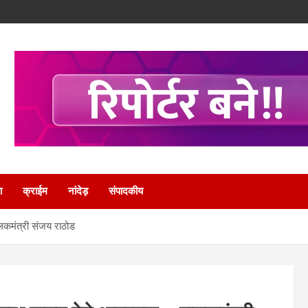
ा
क्राईम
नांदेड़
संपादकीय
ालकमंत्री संजय राठोड