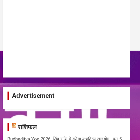
Advertisement
राशिफल
Budhaditya Yog 2026: सिंह राशि में बनेगा बुधादित्य राजयोग , इन 5