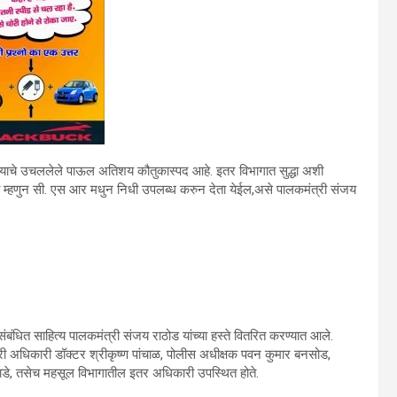
विण्याचे उचललेले पाऊल अतिशय कौतुकास्पद आहे. इतर विभागात सुद्धा अशी
्री म्हणुन सी. एस आर मधुन निधी उपलब्ध करुन देता येईल,असे पालकमंत्री संजय
ंधित साहित्य पालकमंत्री संजय राठोड यांच्या हस्ते वितरित करण्यात आले.
यकारी अधिकारी डॉक्टर श्रीकृष्ण पांचाळ, पोलीस अधीक्षक पवन कुमार बनसोड,
ऱ्हाडे, तसेच महसूल विभागातील इतर अधिकारी उपस्थित होते.