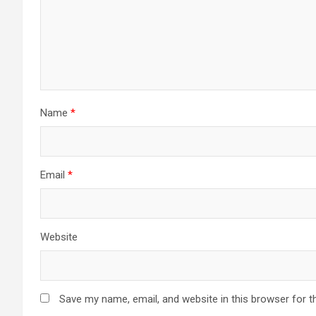
Name
*
Email
*
Website
Save my name, email, and website in this browser for t