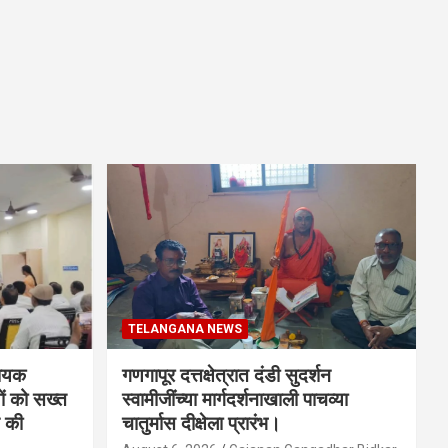
TELANGANA NEWS
धायक
गणगापूर दत्तक्षेत्रात दंडी सुदर्शन
ों को सख्त
स्वामीजींच्या मार्गदर्शनाखाली पाचव्या
 की
चातुर्मास दीक्षेला प्रारंभ।