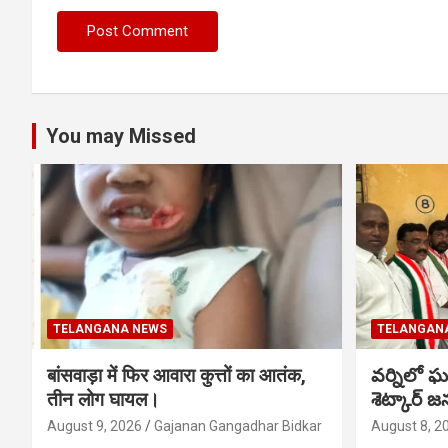
You may Missed
TELANGANA NEWS
TELANGAN
बांसवाड़ा में फिर आवारा कुत्तों का आतंक,
వర్నిలో ఘ
तीन लोग घायल।
శెట్కార్ జ
August 9, 2026
Gajanan Gangadhar Bidkar
August 8, 2