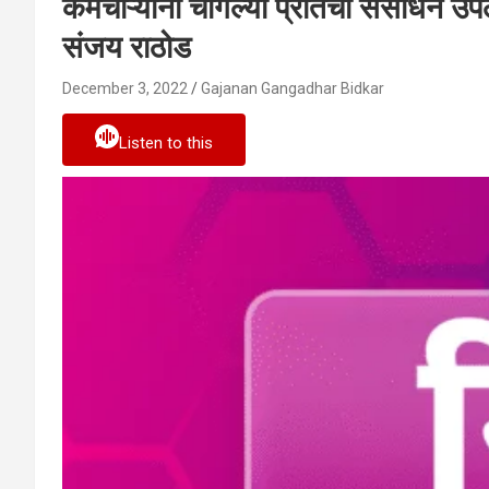
कर्मचाऱ्यांना चांगल्या प्रतिची संसाधने
संजय राठोड
December 3, 2022
Gajanan Gangadhar Bidkar
Listen to this