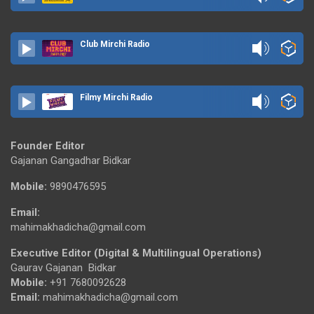
Club Mirchi Radio
Filmy Mirchi Radio
Founder Editor
Gajanan Gangadhar Bidkar
Mobile:
9890476595
Email:
mahimakhadicha@gmail.com
Executive Editor (Digital & Multilingual Operations)
Gaurav Gajanan Bidkar
Mobile:
+91 7680092628
Email:
mahimakhadicha@gmail.com