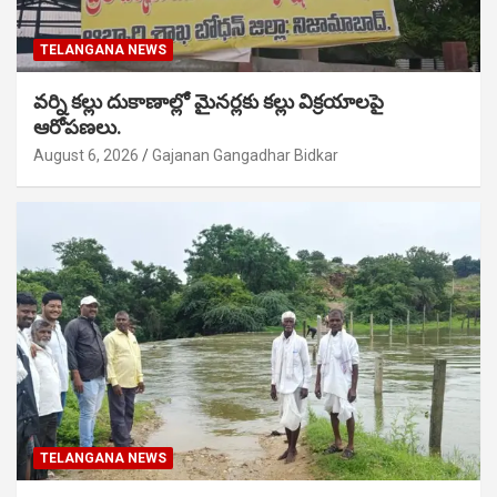
TELANGANA NEWS
వర్ని కల్లు దుకాణాల్లో మైనర్లకు కల్లు విక్రయాలపై
ఆరోపణలు.
August 6, 2026
Gajanan Gangadhar Bidkar
TELANGANA NEWS