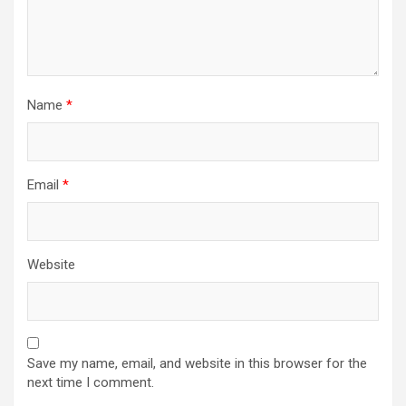
Name
*
Email
*
Website
Save my name, email, and website in this browser for the
next time I comment.