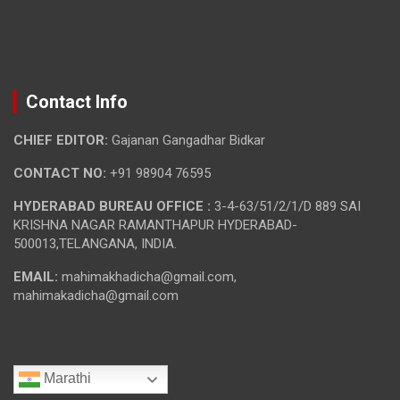
Contact Info
CHIEF EDITOR:
Gajanan Gangadhar Bidkar
CONTACT NO:
+91 98904 76595
HYDERABAD BUREAU OFFICE :
3-4-63/51/2/1/D 889 SAI
KRISHNA NAGAR RAMANTHAPUR HYDERABAD-
500013,TELANGANA, INDIA.
EMAIL:
mahimakhadicha@gmail.com,
mahimakadicha@gmail.com
Marathi