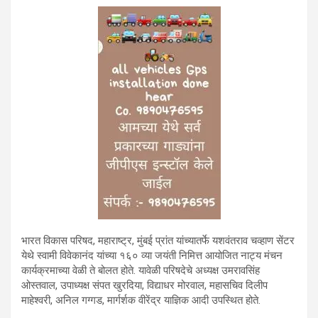
भारत विकास परिषद, महाराष्ट्र, मुंबई प्रांत यांच्यातर्फे यशवंतराव चव्हाण सेंटर
येथे स्वामी विवेकानंद यांच्या १६० व्या जयंती निमित्त आयोजित नाट्य मंचन
कार्यक्रमाच्या वेळी ते बोलत होते. यावेळी परिषदेचे अध्यक्ष उमरावसिंह
ओस्तवाल, उपाध्यक्ष संपत खुरदिया, विद्याधर मोरवाल, महासचिव दिलीप
माहेश्वरी, अनिल गग्गड, मार्गर्शक वीरेंद्र याज्ञिक आदी उपस्थित होते.