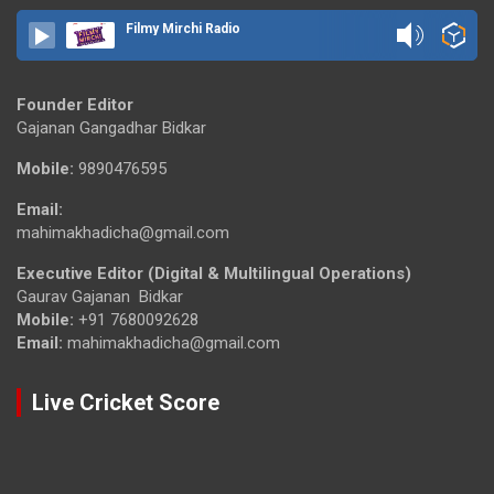
Filmy Mirchi Radio
Founder Editor
Gajanan Gangadhar Bidkar
Mobile:
9890476595
Email:
mahimakhadicha@gmail.com
Executive Editor (Digital & Multilingual Operations)
Gaurav Gajanan Bidkar
Mobile:
+91 7680092628
Email:
mahimakhadicha@gmail.com
Live Cricket Score