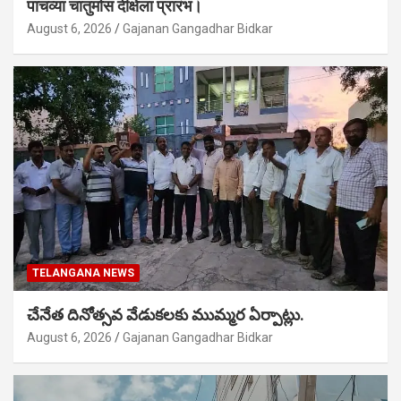
पाचव्या चातुर्मास दीक्षेला प्रारंभ।
August 6, 2026
Gajanan Gangadhar Bidkar
TELANGANA NEWS
చేనేత దినోత్సవ వేడుకలకు ముమ్మర ఏర్పాట్లు.
August 6, 2026
Gajanan Gangadhar Bidkar