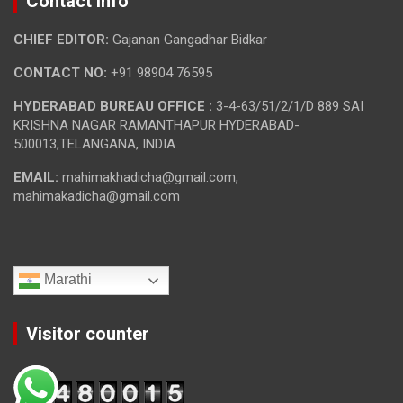
Contact Info
CHIEF EDITOR:
Gajanan Gangadhar Bidkar
CONTACT NO:
+91 98904 76595
HYDERABAD BUREAU OFFICE :
3-4-63/51/2/1/D 889 SAI
KRISHNA NAGAR RAMANTHAPUR HYDERABAD-
500013,TELANGANA, INDIA.
EMAIL:
mahimakhadicha@gmail.com,
mahimakadicha@gmail.com
Marathi
Visitor counter