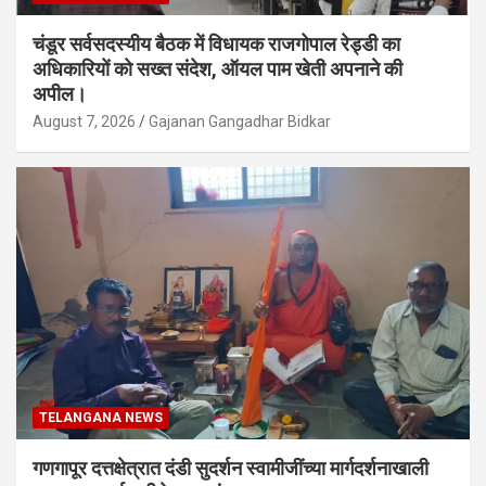
चंडूर सर्वसदस्यीय बैठक में विधायक राजगोपाल रेड्डी का
अधिकारियों को सख्त संदेश, ऑयल पाम खेती अपनाने की
अपील।
August 7, 2026
Gajanan Gangadhar Bidkar
TELANGANA NEWS
गणगापूर दत्तक्षेत्रात दंडी सुदर्शन स्वामीजींच्या मार्गदर्शनाखाली