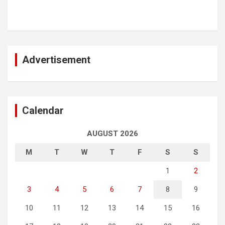
Advertisement
Calendar
AUGUST 2026
M
T
W
T
F
S
S
1
2
3
4
5
6
7
8
9
10
11
12
13
14
15
16