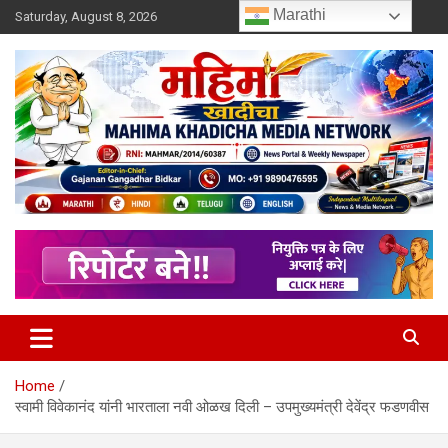
Skip
Marathi
Saturday, August 8, 2026
to
content
MULIT LANGUAGE NEWS PORTAL
Mahimakhadicha
Home
स्वामी विवेकानंद यांनी भारताला नवी ओळख दिली – उपमुख्यमंत्री देवेंद्र फडणवीस