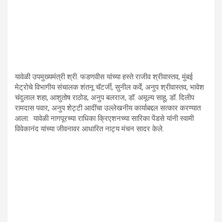
यावेळी उपमुख्यमंत्री श्री. फडणवीस यांच्या हस्ते राजीव श्रीवास्तव, मुंबई
मेट्रोचे विभागीय संचालक शंतनू चॅटर्जी, सुनील कर्वे, अनुप श्रीवास्तव, भावेश
चंदुलाल शहा, आशुतोष राठोड, अनुप बलराज, डॉ. अमूल्य साहू, डॉ. दिलीप
रामदास पवार, अनुप शेट्टी आदींचा उल्लेखनीय कार्याबद्दल सत्कार करण्यात
आला. यावेळी नागपूरच्या राधिका क्रिएशनच्या सारिका पेंडसे यांनी स्वामी
विवेकानंद यांच्या जीवनावर आधारित नाट्य मंचन सादर केले.