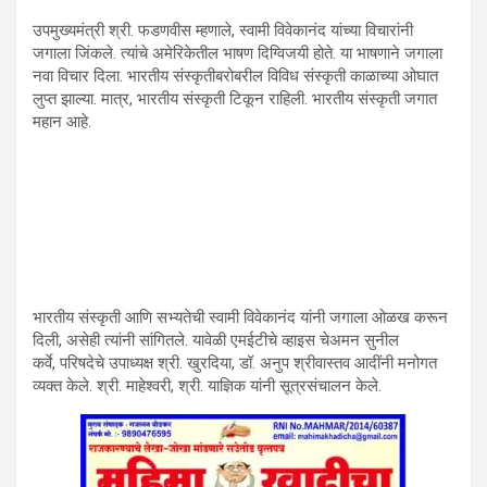
उपमुख्यमंत्री श्री. फडणवीस म्हणाले, स्वामी विवेकानंद यांच्या विचारांनी
जगाला जिंकले. त्यांचे अमेरिकेतील भाषण दिग्विजयी होते. या भाषणाने जगाला
नवा विचार दिला. भारतीय संस्कृतीबरोबरील विविध संस्कृती काळाच्या ओघात
लुप्त झाल्या. मात्र, भारतीय संस्कृती टिकून राहिली. भारतीय संस्कृती जगात
महान आहे.
भारतीय संस्कृती आणि सभ्यतेची स्वामी विवेकानंद यांनी जगाला ओळख करून
दिली, असेही त्यांनी सांगितले. यावेळी एमईटीचे व्हाइस चेअमन सुनील
कर्वे, परिषदेचे उपाध्यक्ष श्री. खुरदिया, डॉ. अनुप श्रीवास्तव आदींनी मनोगत
व्यक्त केले. श्री. माहेश्वरी, श्री. याज्ञिक यांनी सूत्रसंचालन केले.