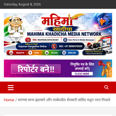
Skip
Saturday, August 8, 2026
to
content
MULIT LANGUAGE NEWS PORTAL
Mahimakhadicha
Home
मागण्या मान्य झाल्याने लाँग मार्चमधील शेतकरी वासिंद मधून परत निघाले