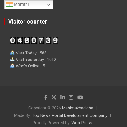
Marathi
Visitor counter
Visit Today : 588
Visit Yesterday : 1012
Who's Online : 5
Copyright © 2026
Mahimakhadicha
Made By:
Top News Portal Development Company
Proudly Powered by:
WordPress