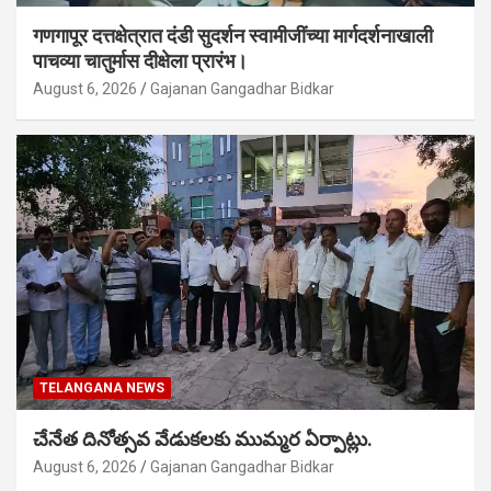
गणगापूर दत्तक्षेत्रात दंडी सुदर्शन स्वामीजींच्या मार्गदर्शनाखाली
पाचव्या चातुर्मास दीक्षेला प्रारंभ।
August 6, 2026
Gajanan Gangadhar Bidkar
TELANGANA NEWS
చేనేత దినోత్సవ వేడుకలకు ముమ్మర ఏర్పాట్లు.
August 6, 2026
Gajanan Gangadhar Bidkar