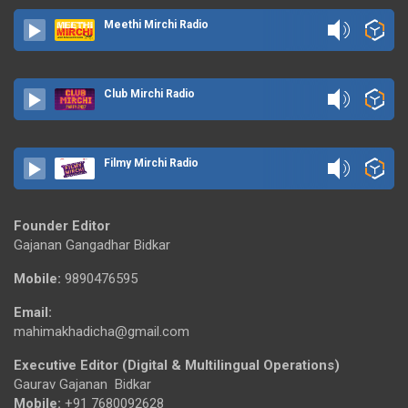
Meethi Mirchi Radio
Club Mirchi Radio
Filmy Mirchi Radio
Founder Editor
Gajanan Gangadhar Bidkar
Mobile:
9890476595
Email:
mahimakhadicha@gmail.com
Executive Editor (Digital & Multilingual Operations)
Gaurav Gajanan Bidkar
Mobile:
+91 7680092628