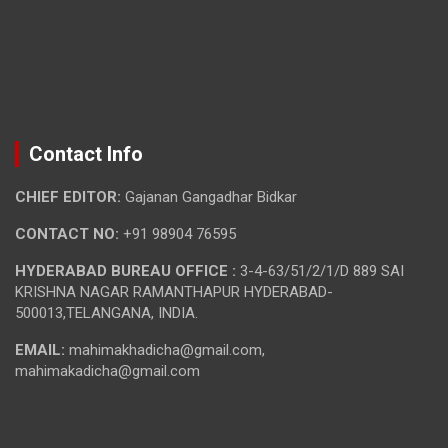
Contact Info
CHIEF EDITOR:
Gajanan Gangadhar Bidkar
CONTACT NO:
+91 98904 76595
HYDERABAD BUREAU OFFICE :
3-4-63/51/2/1/D 889 SAI
KRISHNA NAGAR RAMANTHAPUR HYDERABAD-
500013,TELANGANA, INDIA.
EMAIL:
mahimakhadicha@gmail.com,
mahimakadicha@gmail.com