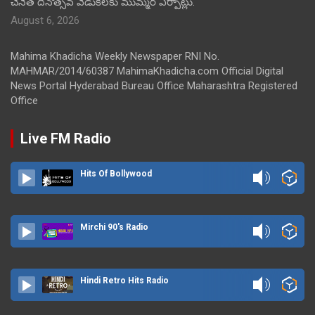
చేనేత దినోత్సవ వేడుకలకు ముమ్మర ఏర్పాట్లు.
August 6, 2026
Mahima Khadicha Weekly Newspaper RNI No.
MAHMAR/2014/60387 MahimaKhadicha.com Official Digital
News Portal Hyderabad Bureau Office Maharashtra Registered
Office
Live FM Radio
Hits Of Bollywood
Mirchi 90's Radio
Hindi Retro Hits Radio