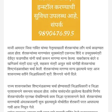
माजी आमदार जिवा गावित यांच्या नेतृत्वाखाली शेतकऱ्यांचा लॉंग मार्च काढण्यात
आला होता. शेतकऱ्यांच्या मागण्यांवर मुख्यमंत्री एकनाथ शिंदे व उपमुख्यमंत्री
देवेंद्र फडणवीस यांनी चर्चा करून मागण्या मान्य केल्या. याबरोबरच बंदरे व
खनिकर्म मंत्री दादा भुसे, सहकार मंत्री अतुल सावे यांनीही शेतकऱ्यांचा
शिष्टमंडळासोबत चर्चा केली. शेतकऱ्यांच्या मागण्या मान्य झाल्याचे पत्र आज
शासनाच्या वतीने जिल्हाधिकारी श्री. शिनगारे यांनी दिले.
राज्य शासनाबरोबर शिष्टमंडळाच्या चर्चा होण्यासाठी जिल्हाधिकारी व जिल्हा
प्रशासनाने समन्वय साधला होता. तसेच यासंदर्भात झालेल्या बैठकीचे निर्णय
शेतकऱ्यांपर्यंत प्रत्यक्ष पोचविण्याचे काम जिल्हा प्रशासनाने केले. शेतकऱ्यांच्या
मागण्यांची अंमलबजावणी सुरू झाल्यामुळे मोर्चातील शेतकरी परत आपापल्या
गावी आज निघून गेले.