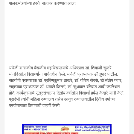
पालकमंत्र्यांच्या हस्ते सत्कार करण्यात आला.
यावेळी शासकीय वैद्यकीय महाविद्यालयाचे अधिष्ठाता डॉ. शिवाजी सुक्रे
यांनीदेखील विद्यार्थ्यांना मार्गदर्शन केले. यावेळी प्राध्यापक डॉ तुषार पाटील,
सहयोगी प्राध्यापक डॉ. प्रविणकुमार ठाकरे, डॉ. योगेश बोरसे, डॉ.संतोष पवार,
सहाय्यक प्राध्यापक डॉ. अमाले किनगे, डॉ. सुधाकर बंटेवाड आदी उपस्थित
होते. कार्यक्रमाचे सूत्रसंचालन द्वितीय वर्षातील विद्यार्थी हर्षल केदारे यांनी केले.
प्रारंभी त्यांनी महिला रुग्णालय तसेच आयुष रुग्णालयातील द्वितीय वर्षाच्या
प्रयोगशाळा विभागाची पाहणी केली.