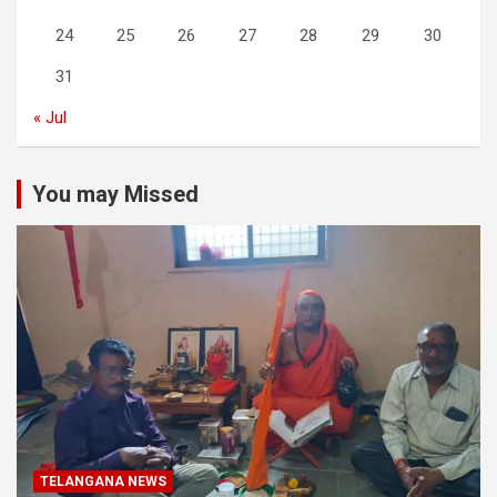
24
25
26
27
28
29
30
31
« Jul
You may Missed
TELANGANA NEWS