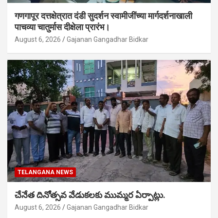
गणगापूर दत्तक्षेत्रात दंडी सुदर्शन स्वामीजींच्या मार्गदर्शनाखाली
पाचव्या चातुर्मास दीक्षेला प्रारंभ।
August 6, 2026
Gajanan Gangadhar Bidkar
TELANGANA NEWS
చేనేత దినోత్సవ వేడుకలకు ముమ్మర ఏర్పాట్లు.
August 6, 2026
Gajanan Gangadhar Bidkar