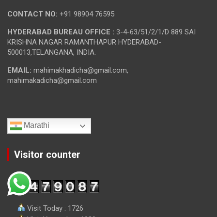
CONTACT NO:
+91 98904 76595
HYDERABAD BUREAU OFFICE :
3-4-63/51/2/1/D 889 SAI
KRISHNA NAGAR RAMANTHAPUR HYDERABAD-
500013,TELANGANA, INDIA.
EMAIL:
mahimakhadicha@gmail.com,
mahimakadicha@gmail.com
Marathi
Visitor counter
Visit Today : 1726