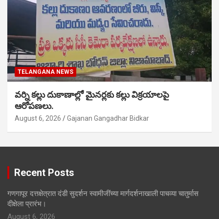
TELANGANA NEWS
వర్ని కల్లు దుకాణాల్లో మైనర్లకు కల్లు విక్రయాలపై
ఆరోపణలు.
August 6, 2026
Gajanan Gangadhar Bidkar
Recent Posts
गणगापूर दत्तक्षेत्रात दंडी सुदर्शन स्वामीजींच्या मार्गदर्शनाखाली पाचव्या चातुर्मास
दीक्षेला प्रारंभ।
August 6, 2026