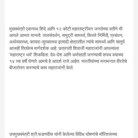
मुख्यमंत्री एकनाथ शिंदे आणि १२ कोटी महाराष्ट्रीयन जनतेच्या वतीने मी
आपले आभार मानतो. जलसंवर्धन, समुद्री सामर्थ्य, किल्ले निर्मिती, प्रबंधन,
अर्थव्यवस्था, कायदा-सुव्यवस्था इत्यादी क्षेत्रातील त्यांचे सामर्थ्य आणि चातुर्य
आजही तितकेच मार्गदर्शक आहे. छत्रपती शिवाजी महाराजांनी आपल्याला
‘महाराष्ट्र धर्म’ शिकविला. देव-देश आणि धर्मासाठी जगण्याची शपथ वयाच्या
१४ व्या वर्षी घेणारे आमचे हे आदर्श राजे आहेत. भारतीयांच्या मनामनात वीरतेचे
बीजारोपण करण्याचे काम महाराजांनी केले.
उपमुख्यमंत्री श्री.फडणवीस यांनी केलेल्या विविध घोषणांचे मॉरिशसच्या