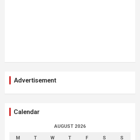
Advertisement
Calendar
AUGUST 2026
M
T
W
T
F
S
S