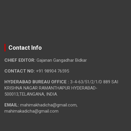
Contact Info
CHIEF EDITOR:
Gajanan Gangadhar Bidkar
CONTACT NO:
+91 98904 76595
HYDERABAD BUREAU OFFICE :
3-4-63/51/2/1/D 889 SAI
KRISHNA NAGAR RAMANTHAPUR HYDERABAD-
500013,TELANGANA, INDIA.
EMAIL:
mahimakhadicha@gmail.com,
mahimakadicha@gmail.com