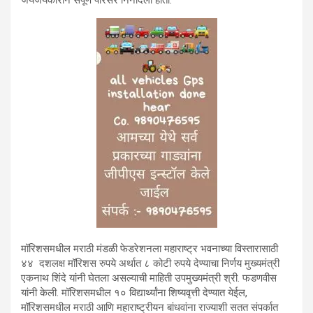
जयजयकाराने संपूर्ण परिसर निनादला होता.
मॉरिशसमधील मराठी मंडळी फेडरेशनला महाराष्ट्र भवनाच्या विस्तारासाठी
४४ दशलक्ष मॉरिशस रुपये अर्थात ८ कोटी रुपये देण्याचा निर्णय मुख्यमंत्री
एकनाथ शिंदे यांनी घेतला असल्याची माहिती उपमुख्यमंत्री श्री. फडणवीस
यांनी केली. मॉरिशसमधील १० विद्यार्थ्यांना शिष्यवृत्ती देण्यात येईल,
मॉरिशसमधील मराठी आणि महाराष्ट्रीयन बांधवांना राज्याशी सतत संपर्कात