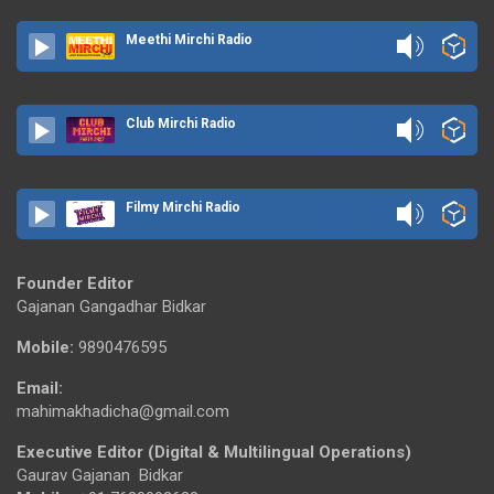
Meethi Mirchi Radio
Club Mirchi Radio
Filmy Mirchi Radio
Founder Editor
Gajanan Gangadhar Bidkar
Mobile:
9890476595
Email:
mahimakhadicha@gmail.com
Executive Editor (Digital & Multilingual Operations)
Gaurav Gajanan Bidkar