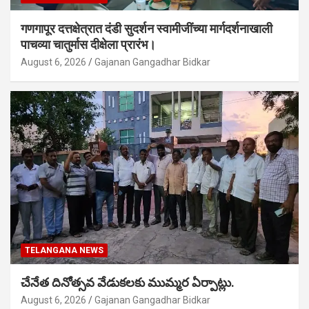
गणगापूर दत्तक्षेत्रात दंडी सुदर्शन स्वामीजींच्या मार्गदर्शनाखाली
पाचव्या चातुर्मास दीक्षेला प्रारंभ।
August 6, 2026
Gajanan Gangadhar Bidkar
TELANGANA NEWS
చేనేత దినోత్సవ వేడుకలకు ముమ్మర ఏర్పాట్లు.
August 6, 2026
Gajanan Gangadhar Bidkar