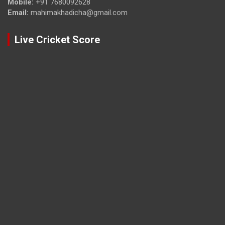
Mobile:
+91 7680092628
Email:
mahimakhadicha@gmail.com
Live Cricket Score