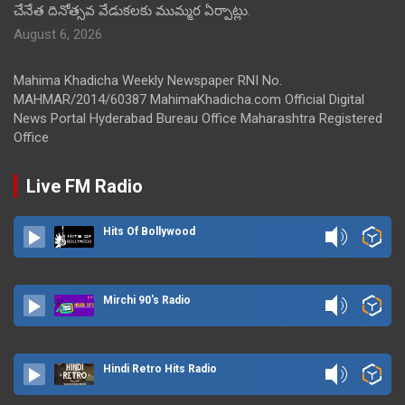
చేనేత దినోత్సవ వేడుకలకు ముమ్మర ఏర్పాట్లు.
August 6, 2026
Mahima Khadicha Weekly Newspaper RNI No.
MAHMAR/2014/60387 MahimaKhadicha.com Official Digital
News Portal Hyderabad Bureau Office Maharashtra Registered
Office
Live FM Radio
Hits Of Bollywood
Mirchi 90's Radio
Hindi Retro Hits Radio