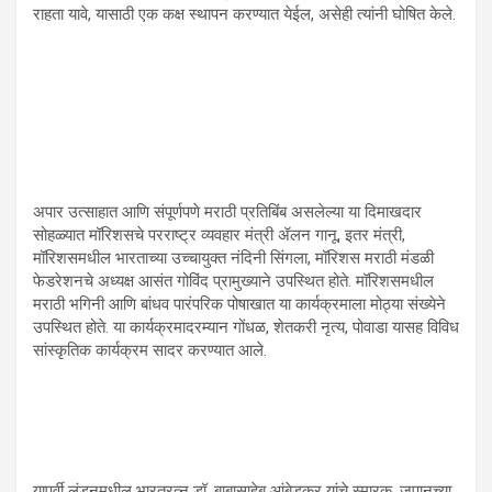
राहता यावे, यासाठी एक कक्ष स्थापन करण्यात येईल, असेही त्यांनी घोषित केले.
अपार उत्साहात आणि संपूर्णपणे मराठी प्रतिबिंब असलेल्या या दिमाखदार
सोहळ्यात मॉरिशसचे परराष्ट्र व्यवहार मंत्री ॲलन गानू, इतर मंत्री,
मॉरिशसमधील भारताच्या उच्चायुक्त नंदिनी सिंगला, मॉरिशस मराठी मंडळी
फेडरेशनचे अध्यक्ष आसंत गोविंद प्रामुख्याने उपस्थित होते. मॉरिशसमधील
मराठी भगिनी आणि बांधव पारंपरिक पोषाखात या कार्यक्रमाला मोठ्या संख्येने
उपस्थित होते. या कार्यक्रमादरम्यान गोंधळ, शेतकरी नृत्य, पोवाडा यासह विविध
सांस्कृतिक कार्यक्रम सादर करण्यात आले.
यापूर्वी लंडनमधील भारतरत्न डॉ. बाबासाहेब आंबेडकर यांचे स्मारक, जपानच्या