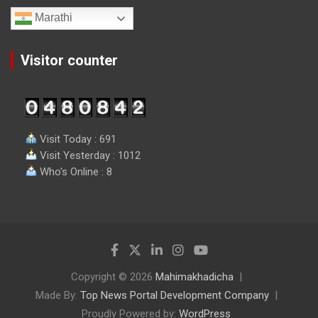
Marathi
Visitor counter
Visit Today : 691
Visit Yesterday : 1012
Who's Online : 8
Copyright © 2026
Mahimakhadicha
Made By:
Top News Portal Development Company
Proudly Powered by:
WordPress