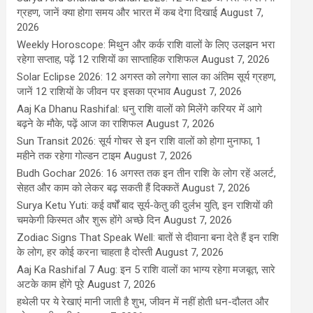
ग्रहण, जानें क्या होगा समय और भारत में कब देगा दिखाई
August 7,
2026
Weekly Horoscope: मिथुन और कर्क राशि वालों के लिए उलझन भरा
रहेगा सप्ताह, पढ़ें 12 राशियों का साप्ताहिक राशिफल
August 7, 2026
Solar Eclipse 2026: 12 अगस्त को लगेगा साल का अंतिम सूर्य ग्रहण,
जानें 12 राशियों के जीवन पर इसका प्रभाव
August 7, 2026
Aaj Ka Dhanu Rashifal: धनु राशि वालों को मिलेंगे करियर में आगे
बढ़ने के मौके, पढ़ें आज का राशिफल
August 7, 2026
Sun Transit 2026: सूर्य गोचर से इन राशि वालों को होगा मुनाफा, 1
महीने तक रहेगा गोल्डन टाइम
August 7, 2026
Budh Gochar 2026: 16 अगस्त तक इन तीन राशि के लोग रहें अलर्ट,
सेहत और काम को लेकर बढ़ सकती हैं दिक्कतें
August 7, 2026
Surya Ketu Yuti: कई वर्षों बाद सूर्य-केतु की दुर्लभ युति, इन राशियों की
चमकेगी किस्मत और शुरू होंगे अच्छे दिन
August 7, 2026
Zodiac Signs That Speak Well: बातों से दीवाना बना देते हैं इन राशि
के लोग, हर कोई करना चाहता है दोस्ती
August 7, 2026
Aaj Ka Rashifal 7 Aug: इन 5 राशि वालों का भाग्य रहेगा मजबूत, सारे
अटके काम होंगे पूरे
August 7, 2026
हथेली पर ये रेखाएं मानी जाती है शुभ, जीवन में नहीं होती धन-दौलत और