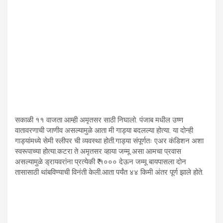
सकाळी ११ वाजता आम्ही अमृतसर साठी निघालो. पंजाब मधील उष्ण
वातावरणाची जाणीव असल्यामुळे आता मी गाड्या बदलल्या होत्या. या दोन्ही
गाड्यांमध्ये सेमी स्लीपर ची व्यवस्था होती.गाड्या संपूर्णतः एअर कंडिशन अशा
स्वरूपाच्या होत्या.कटरा ते अमृतसर व्हाया जम्मू असा आमचा प्रवास
असल्यामुळे ड्रायवरांना प्रत्येकी ₹ १००० देऊन जम्मू बायपासला दोन
तासासाठी थांबविण्याची विनंती केली.आता पर्यंत ४४ किमी अंतर पूर्ण झाले होते.