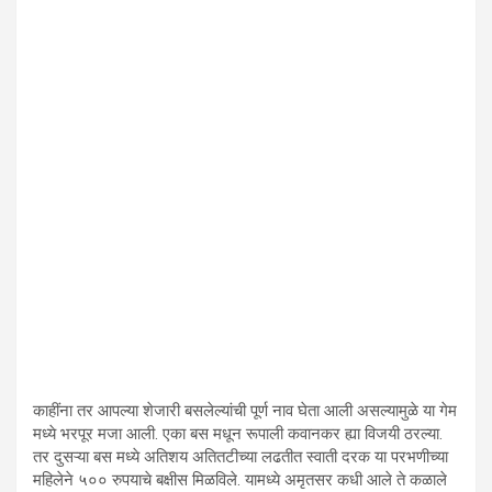
काहींना तर आपल्या शेजारी बसलेल्यांची पूर्ण नाव घेता आली असल्यामुळे या गेम
मध्ये भरपूर मजा आली. एका बस मधून रूपाली कवानकर ह्या विजयी ठरल्या.
तर दुसऱ्या बस मध्ये अतिशय अतितटीच्या लढतीत स्वाती दरक या परभणीच्या
महिलेने ५०० रुपयाचे बक्षीस मिळविले. यामध्ये अमृतसर कधी आले ते कळाले