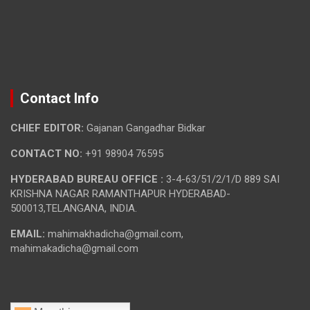
Contact Info
CHIEF EDITOR:
Gajanan Gangadhar Bidkar
CONTACT NO:
+91 98904 76595
HYDERABAD BUREAU OFFICE :
3-4-63/51/2/1/D 889 SAI
KRISHNA NAGAR RAMANTHAPUR HYDERABAD-
500013,TELANGANA, INDIA.
EMAIL:
mahimakhadicha@gmail.com,
mahimakadicha@gmail.com