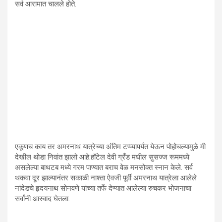
सर्व आरामात चालले होते.
एकूणच काय तर अमरनाथ यात्रेच्या अंतिम टप्प्यापर्यंत येऊन पोहोचल्यामुळे मी
देखील थोडा निवांत झालो आहे.हॉटेल देवी ग्रँड मधील सुसज्ज रूममध्ये
असलेल्या बाथटब मध्ये गरम पाण्यात बराच वेळ मनसोक्त स्नान केले. सर्व
थकवा दूर झाल्यानंतर सकाळी नाश्ता ऐवजी पूर्वी अमरनाथ यात्रेला आलेले
नांदेडचे हृदयनाथ सोनवणे यांच्या तर्फे देण्यात आलेल्या रुचकर भोजनाचा
सर्वांनी आस्वाद घेतला.