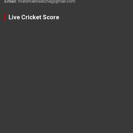
Email:
mahimakhadicha@gmail.com
Live Cricket Score