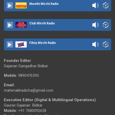
Meethi Mirchi Radio
Club Mirchi Radio
Filmy Mirchi Radio
Founder Editor
Gajanan Gangadhar Bidkar
Mobile:
9890476595
Email:
mahimakhadicha@gmail.com
Executive Editor (Digital & Multilingual Operations)
Gaurav Gajanan Bidkar
Mobile:
+91 7680092628