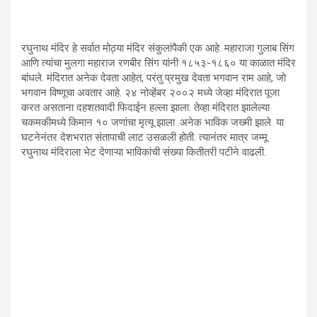
रघुनाथ मंदिर हे सर्वात मोठ्या मंदिर संकुलांपैकी एक आहे. महाराजा गुलाब सिंग
आणि त्यांचा मुलगा महाराज रणबीर सिंग यांनी १८५३-१८६० या काळात मंदिर
बांधले. मंदिरात अनेक देवता आहेत, परंतु प्रमुख देवता भगवान राम आहे, जो
भगवान विष्णूचा अवतार आहे. २४ नोव्हेंबर २००२ मध्ये जेव्हा मंदिरात पूजा
करत असताना दहशतवादी फिदाईन हल्ला झाला. तेव्हा मंदिरात झालेल्या
चकमकीमध्ये किमान १० जणांचा मृत्यू झाला .अनेक भाविक जख्मी झाले. या
घटनेनंतर देशभरात संतापाची लाट उसळली होती. त्यानंतर मात्र जम्मू
रघुनाथ मंदिराला भेट देणाऱ्या भाविकांची संख्या कितीतरी पटीने वाढली.