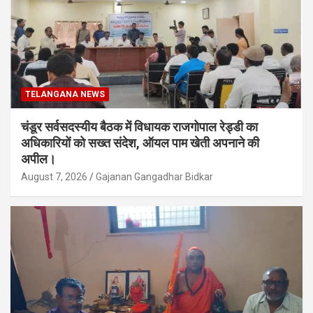
TELANGANA NEWS
चंडूर सर्वसदस्यीय बैठक में विधायक राजगोपाल रेड्डी का
अधिकारियों को सख्त संदेश, ऑयल पाम खेती अपनाने की
अपील।
August 7, 2026
Gajanan Gangadhar Bidkar