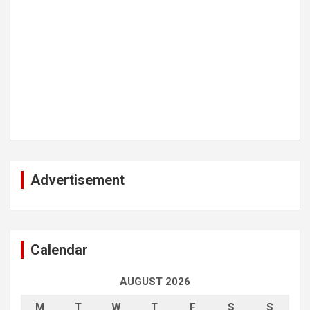
Advertisement
Calendar
AUGUST 2026
M
T
W
T
F
S
S