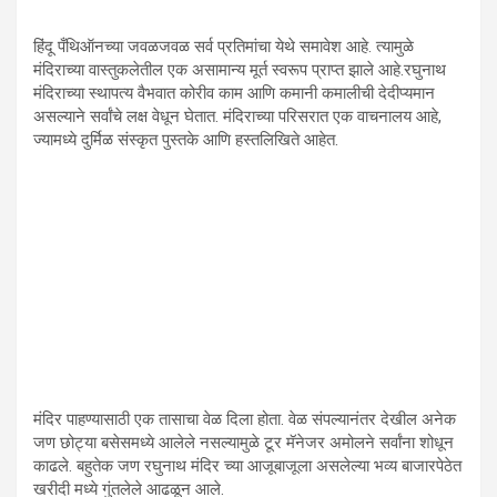
हिंदू पँथिऑनच्या जवळजवळ सर्व प्रतिमांचा येथे समावेश आहे. त्यामुळे
मंदिराच्या वास्तुकलेतील एक असामान्य मूर्त स्वरूप प्राप्त झाले आहे.रघुनाथ
मंदिराच्या स्थापत्य वैभवात कोरीव काम आणि कमानी कमालीची देदीप्यमान
असल्याने सर्वांचे लक्ष वेधून घेतात. मंदिराच्या परिसरात एक वाचनालय आहे,
ज्यामध्ये दुर्मिळ संस्कृत पुस्तके आणि हस्तलिखिते आहेत.
मंदिर पाहण्यासाठी एक तासाचा वेळ दिला होता. वेळ संपल्यानंतर देखील अनेक
जण छोट्या बसेसमध्ये आलेले नसल्यामुळे टूर मॅनेजर अमोलने सर्वांना शोधून
काढले. बहुतेक जण रघुनाथ मंदिर च्या आजूबाजूला असलेल्या भव्य बाजारपेठेत
खरीदी मध्ये गुंतलेले आढळून आले.