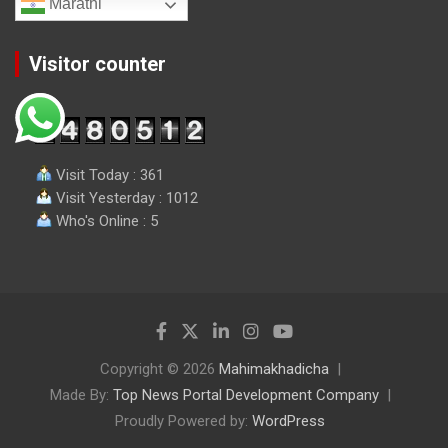
Marathi
Visitor counter
Visit Today : 361
Visit Yesterday : 1012
Who's Online : 5
Copyright © 2026
Mahimakhadicha
Made By:
Top News Portal Development Company
Proudly Powered by:
WordPress