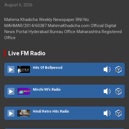
August 6, 2026
Mahima Khadicha Weekly Newspaper RNI No.
MAHMAR/2014/60387 MahimaKhadicha.com Official Digital
News Portal Hyderabad Bureau Office Maharashtra Registered
Office
Live FM Radio
Hits Of Bollywood
Mirchi 90's Radio
Hindi Retro Hits Radio