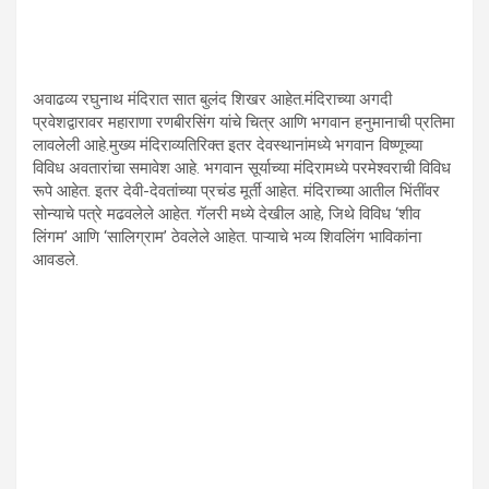
अवाढव्य रघुनाथ मंदिरात सात बुलंद शिखर आहेत.मंदिराच्या अगदी
प्रवेशद्वारावर महाराणा रणबीरसिंग यांचे चित्र आणि भगवान हनुमानाची प्रतिमा
लावलेली आहे.मुख्य मंदिराव्यतिरिक्त इतर देवस्थानांमध्ये भगवान विष्णूच्या
विविध अवतारांचा समावेश आहे. भगवान सूर्याच्या मंदिरामध्ये परमेश्वराची विविध
रूपे आहेत. इतर देवी-देवतांच्या प्रचंड मूर्ती आहेत. मंदिराच्या आतील भिंतींवर
सोन्याचे पत्रे मढवलेले आहेत. गॅलरी मध्ये देखील आहे, जिथे विविध ‘शीव
लिंगम’ आणि ‘सालिग्राम’ ठेवलेले आहेत. पाऱ्याचे भव्य शिवलिंग भाविकांना
आवडले.