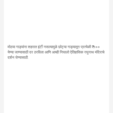
मोठया गाड्यांना शहरात इंर्टी नसल्यामुळे छोट्या गाड्यातून प्रत्येकी ₹ १००
येण्या जाण्यासाठी दर ठरविला आणि आम्ही निघालो ऐतिहासिक रघुनाथ मंदिराचे
दर्शन घेण्यासाठी.