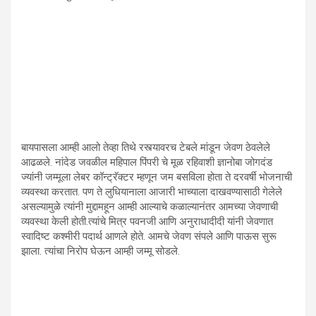
बायपासला आम्ही आलो तेव्हा तिथे रस्त्यावरच टेबले मांडून जेवण ठेवलेले
आढळले. नांदेड जवळील महिपाल पिंपरी चे मूळ रहिवाशी ज्ञानोबा जोगदंड
ज्यांनी जम्मूला लेबर कॉन्ट्रॅक्टर म्हणून जम बसविला होता ते दरवर्षी भोजनाची
व्यवस्था करतात. पण ते लुधियानाला आजारी भाच्याला दाखवण्यासाठी गेलेले
असल्यामुळे त्यांनी मुद्दामहून आम्ही आल्याचे कळाल्यानंतर आमच्या जेवणाची
व्यवस्था केली होती.त्यांचे मित्र पवनजी आणि अनुराधादीदी यांनी जेवणात
स्वादिष्ट कश्मीरी पदार्थ आणले होते. आमचे जेवण संपले आणि पाऊस सुरू
झाला. त्यांचा निरोप घेऊन आम्ही जम्मू सोडले.