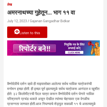
लेख
अमरनाथच्या गुहेतून… भाग ११ वा
July 12, 2023
Gajanan Gangadhar Bidkar
Listen to this
वैष्णोदेवीचे दर्शन व्हावे ही माझ्यासोबत आलेल्या सर्वच भाविक यात्रेकरुंची
मनोमन इच्छा होती. ही इच्छा पूर्ण झाल्यामुळे सर्वच यात्रेकरू आनंदात व खुशीत
होते. ३२ किलोमीटरची पैदल यात्रा करून वैष्णोदेवीचे दर्शन घेणारे भाविक
परिश्रमाने प्रचंड थकले असून देखील त्यांच्या चेहऱ्यावर एक वेगळीच
प्रसन्नता जाणवत होती.आज निघण्याचे शेड्युल सकाळी ११ चे असल्यामुळे