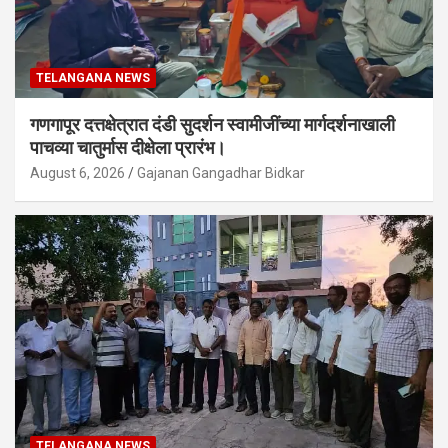
TELANGANA NEWS
गणगापूर दत्तक्षेत्रात दंडी सुदर्शन स्वामीजींच्या मार्गदर्शनाखाली
पाचव्या चातुर्मास दीक्षेला प्रारंभ।
August 6, 2026
Gajanan Gangadhar Bidkar
TELANGANA NEWS