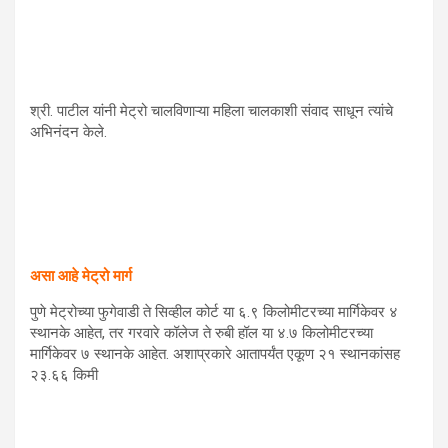
श्री. पाटील यांनी मेट्रो चालविणाऱ्या महिला चालकाशी संवाद साधून त्यांचे
अभिनंदन केले.
असा आहे मेट्रो मार्ग
पुणे मेट्रोच्या फुगेवाडी ते सिव्हील कोर्ट या ६.९ किलोमीटरच्या मार्गिकेवर ४
स्थानके आहेत, तर गरवारे कॉलेज ते रुबी हॉल या ४.७ किलोमीटरच्या
मार्गिकेवर ७ स्थानके आहेत. अशाप्रकारे आतापर्यंत एकूण २१ स्थानकांसह
२३.६६ किमी