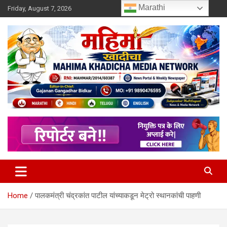
Skip
Marathi
Friday, August 7, 2026
to
content
MULIT LANGUAGE NEWS PORTAL
Mahimakhadicha
Home
पालकमंत्री चंद्रकांत पाटील यांच्याकडून मेट्रो स्थानकांची पाहणी