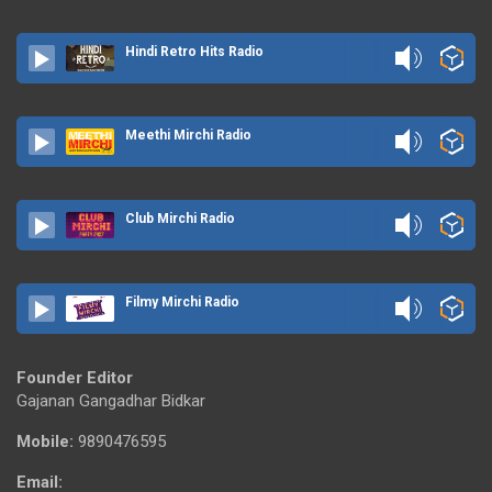
Hindi Retro Hits Radio
Meethi Mirchi Radio
Club Mirchi Radio
Filmy Mirchi Radio
Founder Editor
Gajanan Gangadhar Bidkar
Mobile:
9890476595
Email: