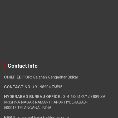
Contact Info
CHIEF EDITOR:
Gajanan Gangadhar Bidkar
CONTACT NO:
+91 98904 76595
HYDERABAD BUREAU OFFICE :
3-4-63/51/2/1/D 889 SAI
KRISHNA NAGAR RAMANTHAPUR HYDERABAD-
500013,TELANGANA, INDIA.
EMAIL:
mahimakhadicha@gmail.com,