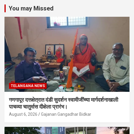
You may Missed
TELANGANA NEWS
गणगापूर दत्तक्षेत्रात दंडी सुदर्शन स्वामीजींच्या मार्गदर्शनाखाली
पाचव्या चातुर्मास दीक्षेला प्रारंभ।
August 6, 2026
Gajanan Gangadhar Bidkar