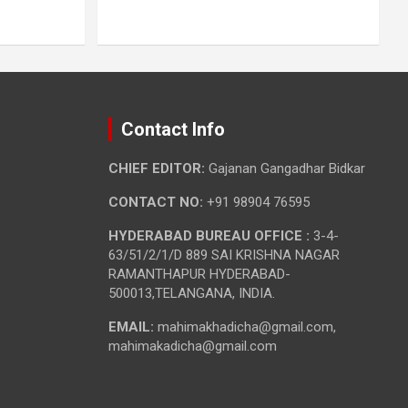
Contact Info
CHIEF EDITOR:
Gajanan Gangadhar Bidkar
CONTACT NO:
+91 98904 76595
HYDERABAD BUREAU OFFICE :
3-4-
63/51/2/1/D 889 SAI KRISHNA NAGAR
RAMANTHAPUR HYDERABAD-
500013,TELANGANA, INDIA.
EMAIL:
mahimakhadicha@gmail.com,
mahimakadicha@gmail.com