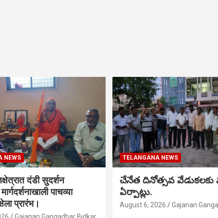
A NEWS
TELANGANA NEWS
क्षेत्रात दंडी सुदर्शन
చేనేత దినోత్సవ వేడుకలకు
ा मार्गदर्शनाखाली पाचव्या
ఏర్పాట్లు.
्षेला प्रारंभ।
August 6, 2026
Gajanan Ganga
026
Gajanan Gangadhar Bidkar