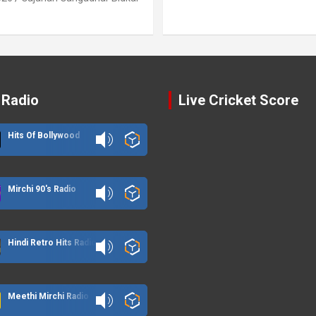
 Radio
Live Cricket Score
Hits Of Bollywood
Mirchi 90's Radio
Hindi Retro Hits Radio
Meethi Mirchi Radio