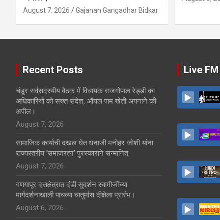
August 7, 2026
Gajanan Gangadhar Bidkar
Recent Posts
Live FM
चंडूर सर्वसदस्यीय बैठक में विधायक राजगोपाल रेड्डी का
अधिकारियों को सख्त संदेश, ऑयल पाम खेती अपनाने की
अपील।
August 7, 2026
सामाजिक कार्याची दखल घेत धनाजी मनोहर जोशी यांना
राज्यस्तरीय ‘समाजरत्न’ पुरस्काराने सन्मानित.
August 7, 2026
गणगापूर दत्तक्षेत्रात दंडी सुदर्शन स्वामीजींच्या
मार्गदर्शनाखाली पाचव्या चातुर्मास दीक्षेला प्रारंभ।
August 6, 2026