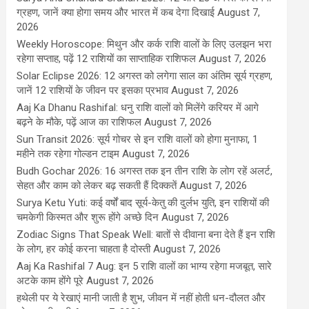
ग्रहण, जानें क्या होगा समय और भारत में कब देगा दिखाई
August 7,
2026
Weekly Horoscope: मिथुन और कर्क राशि वालों के लिए उलझन भरा
रहेगा सप्ताह, पढ़ें 12 राशियों का साप्ताहिक राशिफल
August 7, 2026
Solar Eclipse 2026: 12 अगस्त को लगेगा साल का अंतिम सूर्य ग्रहण,
जानें 12 राशियों के जीवन पर इसका प्रभाव
August 7, 2026
Aaj Ka Dhanu Rashifal: धनु राशि वालों को मिलेंगे करियर में आगे
बढ़ने के मौके, पढ़ें आज का राशिफल
August 7, 2026
Sun Transit 2026: सूर्य गोचर से इन राशि वालों को होगा मुनाफा, 1
महीने तक रहेगा गोल्डन टाइम
August 7, 2026
Budh Gochar 2026: 16 अगस्त तक इन तीन राशि के लोग रहें अलर्ट,
सेहत और काम को लेकर बढ़ सकती हैं दिक्कतें
August 7, 2026
Surya Ketu Yuti: कई वर्षों बाद सूर्य-केतु की दुर्लभ युति, इन राशियों की
चमकेगी किस्मत और शुरू होंगे अच्छे दिन
August 7, 2026
Zodiac Signs That Speak Well: बातों से दीवाना बना देते हैं इन राशि
के लोग, हर कोई करना चाहता है दोस्ती
August 7, 2026
Aaj Ka Rashifal 7 Aug: इन 5 राशि वालों का भाग्य रहेगा मजबूत, सारे
अटके काम होंगे पूरे
August 7, 2026
हथेली पर ये रेखाएं मानी जाती है शुभ, जीवन में नहीं होती धन-दौलत और