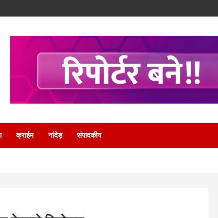
ा
क्राईम
नांदेड़
संपादकीय