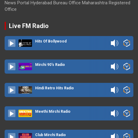
News Portal Hyderabad Bureau Office Maharashtra Registered
Office
Live FM Radio
Hits Of Bollywood
Mirchi 90's Radio
Hindi Retro Hits Radio
Meethi Mirchi Radio
Club Mirchi Radio