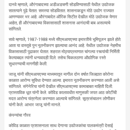
दानवे म्हणाले, औरंगाबादच्या अडीअडचणी सोडविण्यासाठी येथील उद्योजक
सातत्याने पुढे येतात. समस्या सोडवितात. शासनाकडून मोठे उद्योग राज्यात
आणण्यावर भर आहे. औरंगाबादेत ऑरिक सिटीत देखील मोठे उद्योजक येणार
आहेत, ही औरंगाबादच्या विकासासाठी शासनास आनंदाची बाब असल्याचे
सांगितले.
सावे म्हणाले, 1987-1988 मध्ये सीएमआयएच्या इमारतीचे भूमिपूजन झाले होते.
आता या वास्तूचे पुन:नूतनीकरण झाल्याचा आनंद आहे. येथील उद्योजक नेहमीच
विकासासाठी पुढाकार घेतात. शहरात मोठ्याप्रमाणात चांगल्या रस्त्यांची निर्मिती
केल्याबद्दल त्यांनी धन्यवादही दिले. तसेच चिकलठाणा औद्योगिक रस्ते
सुधारण्याची मागणीही केली.
जाजू यांनी सीएमआयएच्या माध्यमातून मागील दोन वर्षात जिल्ह्यात कोरोना
काळात आरोग्य सुविधा देण्यात आल्या. इमारत नूतनीकरण करण्यात आली असे
सांगितले. संगेनेरिया यांनी देखील सीएमआयएच्या कामाबाबत माहिती दिली.
प्रास्ताविक धूत यांनी केले. कोविड कालावधीत माणुसकी जपत आठ कोटींची
मदत आरोग्य यंत्रणेला करण्यात आल्याचे सांगितले. सूत्रसंचालन लोणीकर
यांनी केले. आभार जाजू यांनी मानले.
कंपन्यांचा गौरव
कोविड काळात प्रशासनाला साथ देणाऱ्या उद्योजकांचा पालकमंत्री देसाई