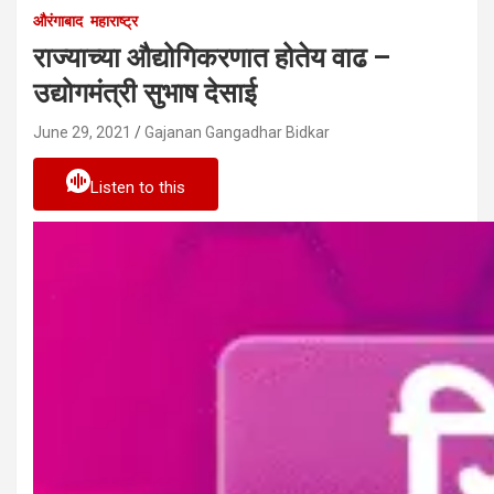
औरंगाबाद
महाराष्ट्र
राज्याच्या औद्योगिकरणात होतेय वाढ –
उद्योगमंत्री सुभाष देसाई
June 29, 2021
Gajanan Gangadhar Bidkar
Listen to this