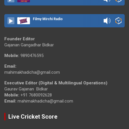
Filmy Mirchi Radio
Founder Editor
Gajanan Gangadhar Bidkar
Mobile:
9890476595
Email:
mahimakhadicha@gmail.com
Executive Editor (Digital & Multilingual Operations)
Gaurav Gajanan Bidkar
Mobile:
+91 7680092628
Email:
mahimakhadicha@gmail.com
Live Cricket Score