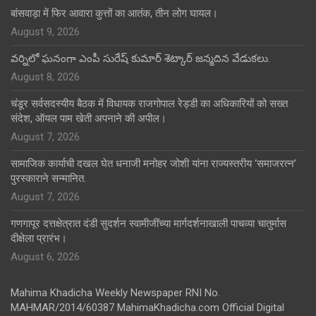
बांसवाड़ा में फिर आवारा कुत्तों का आतंक, तीन लोग घायल।
August 9, 2026
వర్నిలో ఘనంగా ఎంపీ సురేష్ కుమార్ శెట్కార్ జన్మదిన వేడుకలు.
August 8, 2026
चंडूर सर्वसदस्यीय बैठक में विधायक राजगोपाल रेड्डी का अधिकारियों को सख्त
संदेश, ऑयल पाम खेती अपनाने की अपील।
August 7, 2026
सामाजिक कार्याची दखल घेत धनाजी मनोहर जोशी यांना राज्यस्तरीय ‘समाजरत्न’
पुरस्काराने सन्मानित.
August 7, 2026
गणगापूर दत्तक्षेत्रात दंडी सुदर्शन स्वामीजींच्या मार्गदर्शनाखाली पाचव्या चातुर्मास
दीक्षेला प्रारंभ।
August 6, 2026
Mahima Khadicha Weekly Newspaper RNI No.
MAHMAR/2014/60387 MahimaKhadicha.com Official Digital