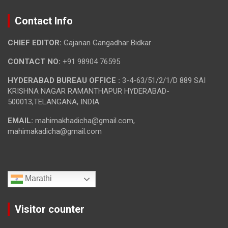
Contact Info
CHIEF EDITOR:
Gajanan Gangadhar Bidkar
CONTACT NO:
+91 98904 76595
HYDERABAD BUREAU OFFICE :
3-4-63/51/2/1/D 889 SAI
KRISHNA NAGAR RAMANTHAPUR HYDERABAD-
500013,TELANGANA, INDIA.
EMAIL:
mahimakhadicha@gmail.com,
mahimakadicha@gmail.com
Marathi
Visitor counter