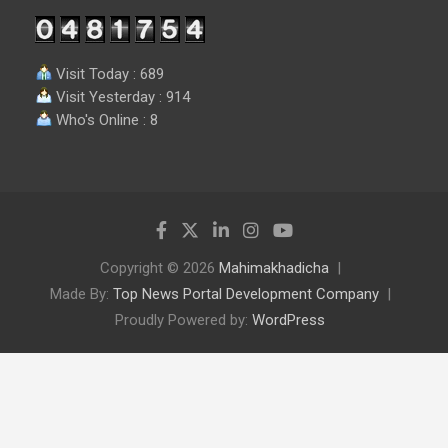
Visit Today : 689
Visit Yesterday : 914
Who's Online : 8
Copyright © 2026
Mahimakhadicha
Made By:
Top News Portal Development Company
Proudly Powered by:
WordPress