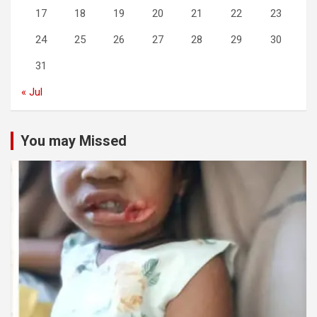
17
18
19
20
21
22
23
24
25
26
27
28
29
30
31
« Jul
You may Missed