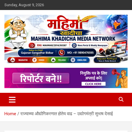
Skip
Sunday, August 9, 2026
to
content
MULIT LANGUAGE NEWS PORTAL
Mahimakhadicha
Home
राज्याच्या औद्योगिकरणात होतेय वाढ – उद्योगमंत्री सुभाष देसाई