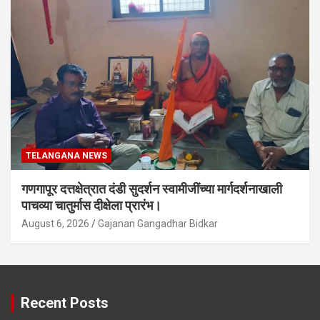
TELANGANA NEWS
गणगापूर दत्तक्षेत्रात दंडी सुदर्शन स्वामीजींच्या मार्गदर्शनाखाली
पाचव्या चातुर्मास दीक्षेला प्रारंभ।
August 6, 2026
Gajanan Gangadhar Bidkar
Recent Posts