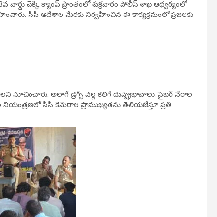
 వార్డు చెక్కి క్యాంప్ ప్రాంతంలో శుక్రవారం పోలీస్ శాఖ ఆధ్వర్యంలో
ంచారు. సీపీ ఆదేశాల మేరకు నిర్వహించిన ఈ కార్యక్రమంలో ప్రజలకు
 సూచించారు. అలాగే డ్రగ్స్ వల్ల కలిగే దుష్ప్రభావాలు, సైబర్ నేరాల
 నియంత్రణలో సీసీ కెమెరాల ప్రాముఖ్యతను తెలియజేస్తూ ప్రతి