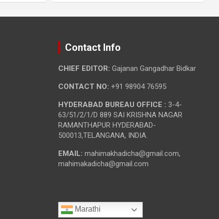
Contact Info
CHIEF EDITOR:
Gajanan Gangadhar Bidkar
CONTACT NO:
+91 98904 76595
HYDERABAD BUREAU OFFICE :
3-4-
63/51/2/1/D 889 SAI KRISHNA NAGAR
RAMANTHAPUR HYDERABAD-
500013,TELANGANA, INDIA.
EMAIL:
mahimakhadicha@gmail.com,
mahimakadicha@gmail.com
Marathi