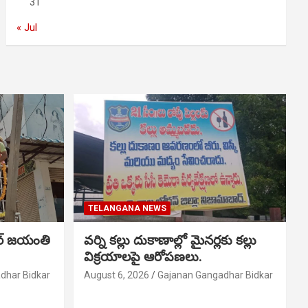
31
« Jul
TELANGANA NEWS
ర్ జయంతి
వర్ని కల్లు దుకాణాల్లో మైనర్లకు కల్లు
విక్రయాలపై ఆరోపణలు.
dhar Bidkar
August 6, 2026
Gajanan Gangadhar Bidkar