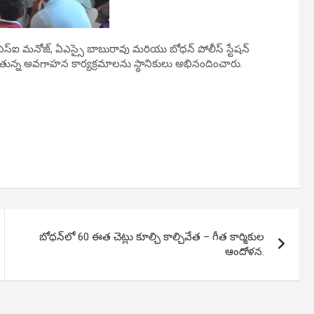
ు. ఎస్‌ఐ మనోజ్, ఏఎస్సై బాబురావు మరియు బోధన్ పోలీస్ స్టేషన్
ుతున్న అవగాహన కార్యక్రమాలను స్థానికులు అభినందించారు.
బోధన్‌లో 60 ఈత చెట్లు కూల్చి కాల్చివేత – గీత కార్మికుల
ఆందోళన.