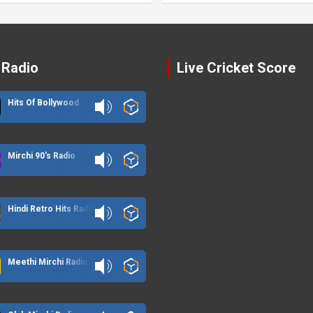
 Radio
Live Cricket Score
Hits Of Bollywood
Mirchi 90's Radio
Hindi Retro Hits Radio
Meethi Mirchi Radio