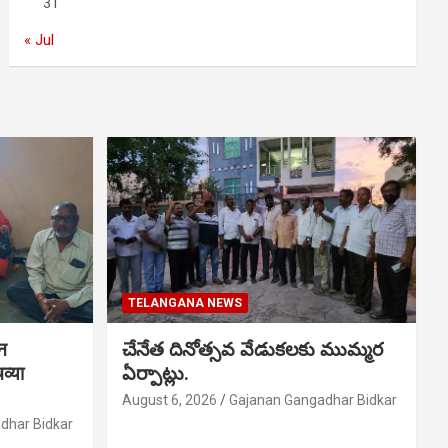
31
« Jul
TELANGANA NEWS
शन
చేనేత దినోత్సవ వేడుకలకు ముమ్మర
व्या
ఏర్పాట్లు.
August 6, 2026
Gajanan Gangadhar Bidkar
dhar Bidkar