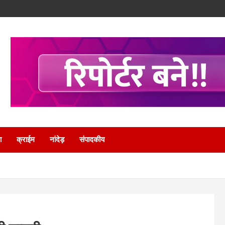
ा
क्राईम
नांदेड़
संपादकीय