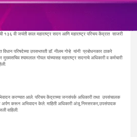
ी १३६ वी जयंती काल महाराष्ट्र सदन आणि महाराष्ट्र परिचय केंद्रात साजरी
मात विधान परिषदेच्या उपसभापती डॉ. नीलम गोऱ्हे यांनी प्रबोधनकार ठाकरे
पर मुख्यसचिव श्यामलाल गोयल यांच्यासह महाराष्ट्र सदनाचे अधिकारी व कर्मचारी
हिली.
 अभिवादन करण्यात आले. परिचय केंद्राच्या जनसंपर्क अधिकारी तथा उपसंचालक
पुष्प अर्पण करून अभिवादन केले. माहिती अधिकारी अंजू निमसरकर,उपसंपादक
ंजली वाहिली.