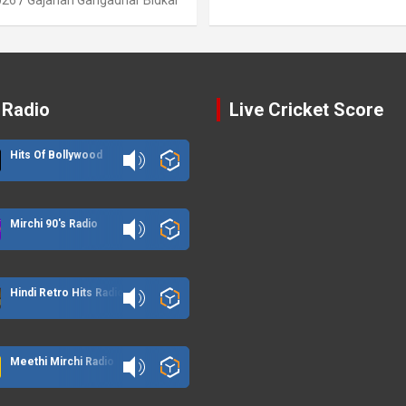
 Radio
Live Cricket Score
Hits Of Bollywood
Mirchi 90's Radio
Hindi Retro Hits Radio
Meethi Mirchi Radio