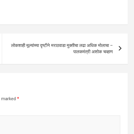
लोकशाही मूल्यांच्या दृष्टीने मराठवाडा मुक्तीचा लढा अधिक मोलाचा –
पालकमंत्री अशोक चव्हाण
re marked
*