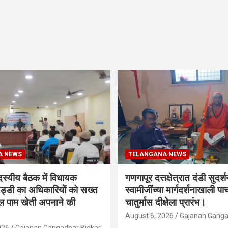
A NEWS
TELANGANA NEWS
दस्यीय बैठक में विधायक
गणगापूर दत्तक्षेत्रात दंडी सुदर्
ेड्डी का अधिकारियों को सख्त
स्वामीजींच्या मार्गदर्शनाखाली पाच
ल पाम खेती अपनाने की
चातुर्मास दीक्षेला प्रारंभ।
August 6, 2026
Gajanan Ganga
026
Gajanan Gangadhar Bidkar