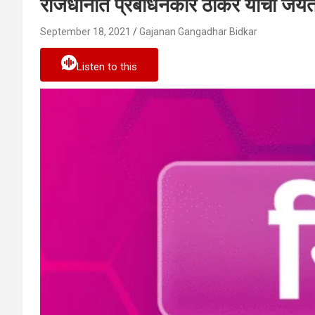
राजधानीत प्रबोधनकार ठाकरे यांची जयं
September 18, 2021
Gajanan Gangadhar Bidkar
Listen to this