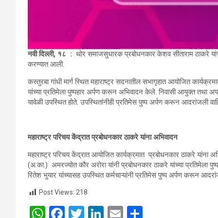
नवी दिल्ली
,
१८
:
थोर समाजसुधारक प्रबोधनकार केशव सीताराम ठाकरे यांच
करण्यात आली.
कस्तुरबा गांधी मार्ग स्थित महाराष्ट्र सदनातील सभागृहात आयोजित कार्यक्र
यांच्या प्रतिमेला पुष्पहार अर्पण करून अभिवादन केले. निवासी आयुक्त तथा अ
यावेळी उपस्थित होते. उपस्थितांनीही प्रतिमेस पुष्प अर्पण करून आदरांजली वा
महाराष्ट्र परिचय केंद्रात
प्रबोधनकार ठाकरे
यांना अभिवादन
महाराष्ट्र परिचय केंद्रात आयोजित कार्यक्रमात प्रबोधनकार ठाकरे यांना
(अ.का.) अमरज्योत कौर अरोरा यांनी प्रबोधनकार ठाकरे यांच्या प्रतिमेला 
रितेश भुयार यांच्यासह उपस्थित कर्मचाऱ्यांनी प्रतिमेस पुष्प अर्पण करून आदरा
Post Views:
218
W
F
T
Li
E
S