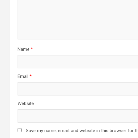
Name
*
Email
*
Website
Save my name, email, and website in this browser for t