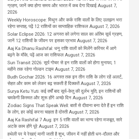
ग्रहण, जानें क्या होगा समय और भारत में कब देगा दिखाई
August 7,
2026
Weekly Horoscope: मिथुन और कर्क राशि वालों के लिए उलझन भरा
रहेगा सप्ताह, पढ़ें 12 राशियों का साप्ताहिक राशिफल
August 7, 2026
Solar Eclipse 2026: 12 अगस्त को लगेगा साल का अंतिम सूर्य ग्रहण,
जानें 12 राशियों के जीवन पर इसका प्रभाव
August 7, 2026
Aaj Ka Dhanu Rashifal: धनु राशि वालों को मिलेंगे करियर में आगे
बढ़ने के मौके, पढ़ें आज का राशिफल
August 7, 2026
Sun Transit 2026: सूर्य गोचर से इन राशि वालों को होगा मुनाफा, 1
महीने तक रहेगा गोल्डन टाइम
August 7, 2026
Budh Gochar 2026: 16 अगस्त तक इन तीन राशि के लोग रहें अलर्ट,
सेहत और काम को लेकर बढ़ सकती हैं दिक्कतें
August 7, 2026
Surya Ketu Yuti: कई वर्षों बाद सूर्य-केतु की दुर्लभ युति, इन राशियों की
चमकेगी किस्मत और शुरू होंगे अच्छे दिन
August 7, 2026
Zodiac Signs That Speak Well: बातों से दीवाना बना देते हैं इन राशि
के लोग, हर कोई करना चाहता है दोस्ती
August 7, 2026
Aaj Ka Rashifal 7 Aug: इन 5 राशि वालों का भाग्य रहेगा मजबूत, सारे
अटके काम होंगे पूरे
August 7, 2026
हथेली पर ये रेखाएं मानी जाती है शुभ, जीवन में नहीं होती धन-दौलत और