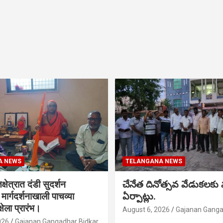
A NEWS
TELANGANA NEWS
क्षेत्रात दंडी सुदर्शन
చేనేత దినోత్సవ వేడుకలకు
ा मार्गदर्शनाखाली पाचव्या
ఏర్పాట్లు.
्षेला प्रारंभ।
August 6, 2026
Gajanan Ganga
026
Gajanan Gangadhar Bidkar