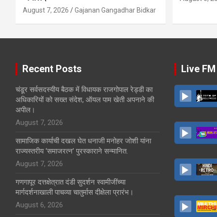
August 7, 2026
Gajanan Gangadhar Bidkar
Recent Posts
Live FM
चंडूर सर्वसदस्यीय बैठक में विधायक राजगोपाल रेड्डी का
अधिकारियों को सख्त संदेश, ऑयल पाम खेती अपनाने की
अपील।
August 7, 2026
सामाजिक कार्याची दखल घेत धनाजी मनोहर जोशी यांना
राज्यस्तरीय ‘समाजरत्न’ पुरस्काराने सन्मानित.
August 7, 2026
गणगापूर दत्तक्षेत्रात दंडी सुदर्शन स्वामीजींच्या
मार्गदर्शनाखाली पाचव्या चातुर्मास दीक्षेला प्रारंभ।
August 6, 2026