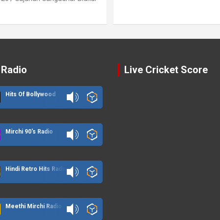
 Radio
Live Cricket Score
Hits Of Bollywood
Mirchi 90's Radio
Hindi Retro Hits Radio
Meethi Mirchi Radio