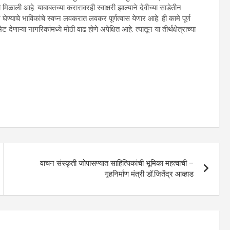
ी मिळाली आहे. याबाबतच्या करारावरही स्वाक्षरी झाल्याने देवीच्या साडेतीन
 घेण्याचे भाविकांचे स्वप्न लवकरात लवकर पूर्णत्वास येणार आहे. ही कामे पूर्ण
णाऱ्या नागरिकांमध्ये मोठी वाढ होणे अपेक्षित आहे. त्यातून या तीर्थक्षेत्राच्या
वाचन संस्कृती जोपासण्यात साहित्यिकांची भूमिका महत्वाची –
गृहनिर्माण मंत्री डॉ.जितेंद्र आव्हाड