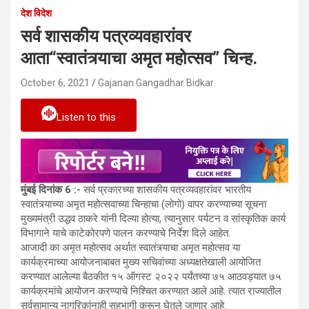
देश विदेश
सर्व शासकीय पत्रव्यवहारांवर
आता“स्वातंत्र्याचा अमृत महोत्सव” चिन्ह.
October 6, 2021
Gajanan Gangadhar Bidkar
Listen to this
मुंबई दिनांक 6 :-
सर्व प्रकारच्या शासकीय पत्रव्यवहारांवर भारतीय
स्वातंत्र्याच्या अमृत महोत्सवाच्या चिन्हाचा (लोगो) वापर करण्याच्या सूचना
मुख्यमंत्री उद्धव ठाकरे यांनी दिल्या होत्या, त्यानुसार पर्यटन व सांस्कृतिक कार्य
विभागाने याचे काटेकोरपणे पालन करण्याचे निर्देश दिले आहेत.
आजादी का अमृत महोत्सव अर्थात स्वातंत्र्याचा अमृत महोत्सव या
कार्यक्रमाच्या आयोजनाबाबत मुख्य सचिवांच्या अध्यक्षतेखाली आयोजित
करण्यात आलेल्या बैठकीत १५ ऑगस्ट २०२२ पर्यंतच्या ७५ आठवड्यात ७५
कार्यक्रमांचे आयोजन करण्याचे निश्चित करण्यात आले आहे. त्यात राज्यातील
सर्वसामान्य नागरिकांनाही सहभागी करून घेतले जाणार आहे.