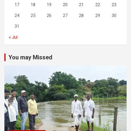
17
18
19
20
21
22
23
24
25
26
27
28
29
30
31
« Jul
You may Missed