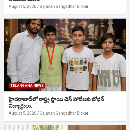
August 5, 2026
Gajanan Gangadhar Bidkar
TELANGANA NEWS
హైదరాబాద్‌లో రాష్ట్ర స్థాయి చెస్ పోటీలకు బోధన్
విద్యార్థులు.
August 5, 2026
Gajanan Gangadhar Bidkar