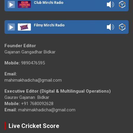
Club Mirchi Radio
Filmy Mirchi Radio
Founder Editor
Gajanan Gangadhar Bidkar
Mobile:
9890476595
Email:
mahimakhadicha@gmail.com
Executive Editor (Digital & Multilingual Operations)
Gaurav Gajanan Bidkar
Mobile:
+91 7680092628
Email:
mahimakhadicha@gmail.com
Live Cricket Score