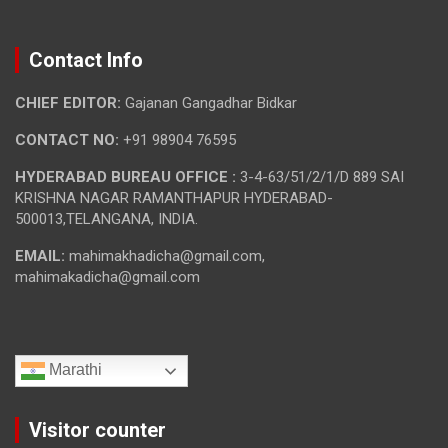
Contact Info
CHIEF EDITOR:
Gajanan Gangadhar Bidkar
CONTACT NO:
+91 98904 76595
HYDERABAD BUREAU OFFICE :
3-4-63/51/2/1/D 889 SAI
KRISHNA NAGAR RAMANTHAPUR HYDERABAD-
500013,TELANGANA, INDIA.
EMAIL:
mahimakhadicha@gmail.com,
mahimakadicha@gmail.com
Marathi
Visitor counter