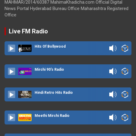
MAHMAR/2014/60387 MahimaKhadicha.com Official Digital
News Portal Hyderabad Bureau Office Maharashtra Registered
Office
Live FM Radio
Hits Of Bollywood
Mirchi 90's Radio
Hindi Retro Hits Radio
Meethi Mirchi Radio