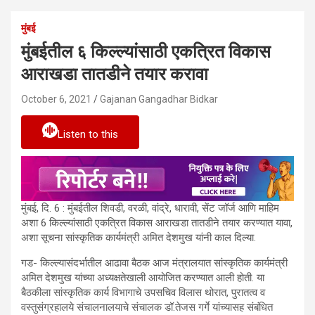
मुंबई
मुंबईतील ६ किल्ल्यांसाठी एकत्रित विकास
आराखडा तातडीने तयार करावा
October 6, 2021
Gajanan Gangadhar Bidkar
Listen to this
मुंबई, दि. 6 : मुंबईतील शिवडी, वरळी, वांद्रे, धारावी, सेंट जॉर्ज आणि माहिम
अशा 6 किल्ल्यांसाठी एकत्रित विकास आराखडा तातडीने तयार करण्यात यावा,
अशा सूचना सांस्कृतिक कार्यमंत्री अमित देशमुख यांनी काल दिल्या.
गड- किल्ल्यासंदर्भातील आढावा बैठक आज मंत्रालयात सांस्कृतिक कार्यमंत्री
अमित देशमुख यांच्या अध्यक्षतेखाली आयोजित करण्यात आली होती. या
बैठकीला सांस्कृतिक कार्य विभागाचे उपसचिव विलास थोरात, पुरातत्व व
वस्तुसंग्रहालये संचालनालयाचे संचालक डॉ.तेजस गर्गे यांच्यासह संबंधित