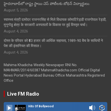
హైదరాబాద్‌లో రాష్ట్ర స్థాయి చెస్ పోటీలకు బోధన్ విద్యార్థులు.
August 5, 2026
स्वास्थ्य मंत्री दामोदर राजनरसिंह से मिले विधायक कोमाटिरेड्डी राजगोपाल रेड्डी,
मुनुगोडु क्षेत्र के सरकारी अस्पतालों के विकास पर हुई विस्तृत चर्चा।
August 4, 2026
दोस्त के परिवार को ₹63 हजार की आर्थिक सहायता, 1989-90 बैच के साथियों ने
पेश की इंसानियत की मिसाल।
August 4, 2026
Mahima Khadicha Weekly Newspaper RNI No.
MAHMAR/2014/60387 MahimaKhadicha.com Official Digital
News Portal Hyderabad Bureau Office Maharashtra Registered
Office
Live FM Radio
Hits Of Bollywood