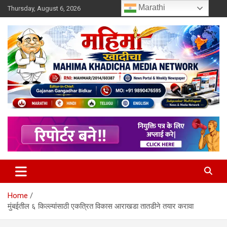
Skip
Marathi
Thursday, August 6, 2026
to
content
MULIT LANGUAGE NEWS PORTAL
Mahimakhadicha
Home
मुंबईतील ६ किल्ल्यांसाठी एकत्रित विकास आराखडा तातडीने तयार करावा