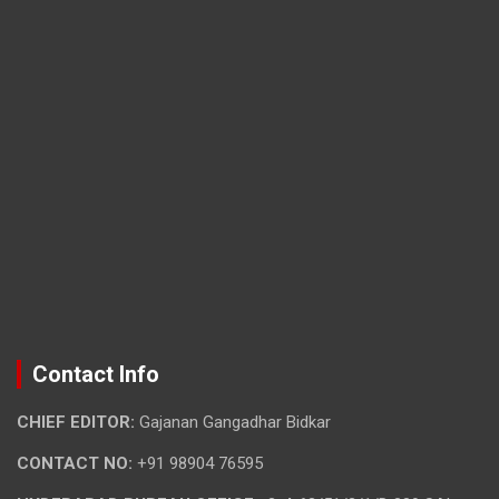
Contact Info
CHIEF EDITOR:
Gajanan Gangadhar Bidkar
CONTACT NO:
+91 98904 76595