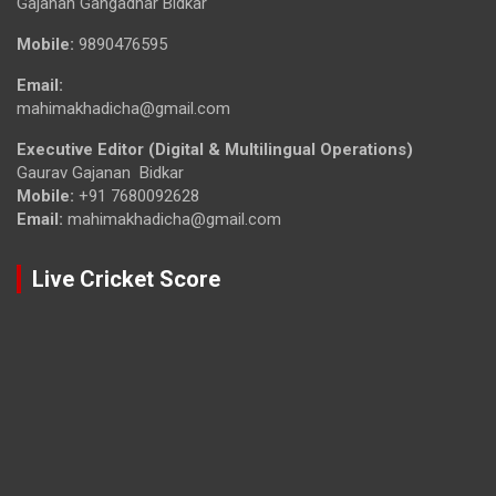
Gajanan Gangadhar Bidkar
Mobile:
9890476595
Email:
mahimakhadicha@gmail.com
Executive Editor (Digital & Multilingual Operations)
Gaurav Gajanan Bidkar
Mobile:
+91 7680092628
Email:
mahimakhadicha@gmail.com
Live Cricket Score