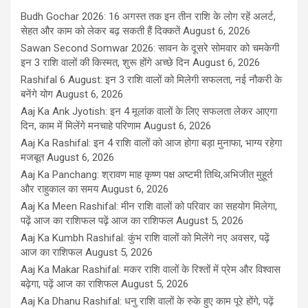
Budh Gochar 2026: 16 अगस्त तक इन तीन राशि के लोग रहें अलर्ट,
सेहत और काम को लेकर बढ़ सकती हैं दिक्कतें
August 6, 2026
Sawan Second Somwar 2026: सावन के दूसरे सोमवार को चमकेगी
इन 3 राशि वालों की किस्मत, शुरू होंगे अच्छे दिन
August 6, 2026
Rashifal 6 August: इन 3 राशि वालों को मिलेगी सफलता, नई नौकरी के
बनेंगे योग
August 6, 2026
Aaj Ka Ank Jyotish: इन 4 मूलांक वालों के लिए सफलता लेकर आएगा
दिन, काम में मिलेंगे मनचाहे परिणाम
August 6, 2026
Aaj Ka Rashifal: इन 4 राशि वालों को आज होगा बड़ा मुनाफा, भाग्य रहेगा
मजबूत
August 6, 2026
Aaj Ka Panchang: श्रावण माह कृष्ण पक्ष अष्टमी तिथि,अभिजीत मुहूर्त
और राहुकाल का समय
August 6, 2026
Aaj Ka Meen Rashifal: मीन राशि वालों को परिवार का सहयोग मिलेगा,
पढ़ें आज का राशिफल पढ़ें आज का राशिफल
August 5, 2026
Aaj Ka Kumbh Rashifal: कुंभ राशि वालों को मिलेंगे नए अवसर, पढ़ें
आज का राशिफल
August 5, 2026
Aaj Ka Makar Rashifal: मकर राशि वालों के रिश्तों में प्रेम और विश्वास
बढ़ेगा, पढ़ें आज का राशिफल
August 5, 2026
Aaj Ka Dhanu Rashifal: धनु राशि वालों के रुके हुए काम पूरे होंगे, पढ़ें