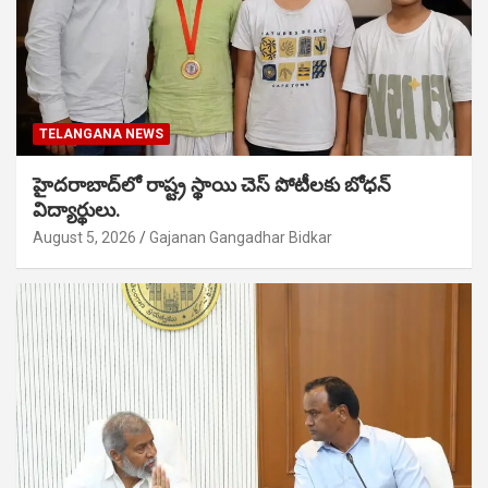
TELANGANA NEWS
హైదరాబాద్‌లో రాష్ట్ర స్థాయి చెస్ పోటీలకు బోధన్
విద్యార్థులు.
August 5, 2026
Gajanan Gangadhar Bidkar