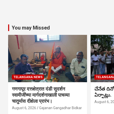
You may Missed
TELANGANA NEWS
TELANGAN
गणगापूर दत्तक्षेत्रात दंडी सुदर्शन
చేనేత ది
स्वामीजींच्या मार्गदर्शनाखाली पाचव्या
ఏర్పాట్లు.
चातुर्मास दीक्षेला प्रारंभ।
August 6, 2
August 6, 2026
Gajanan Gangadhar Bidkar