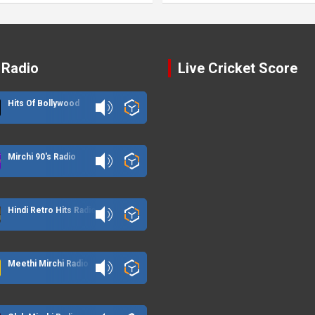
 Radio
Live Cricket Score
Hits Of Bollywood
Mirchi 90's Radio
Hindi Retro Hits Radio
Meethi Mirchi Radio