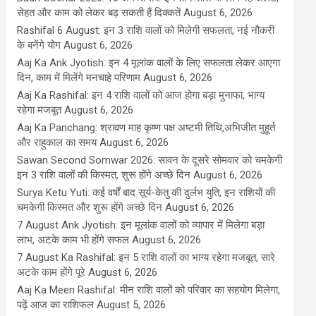
सेहत और काम को लेकर बढ़ सकती हैं दिक्कतें
August 6, 2026
Rashifal 6 August: इन 3 राशि वालों को मिलेगी सफलता, नई नौकरी
के बनेंगे योग
August 6, 2026
Aaj Ka Ank Jyotish: इन 4 मूलांक वालों के लिए सफलता लेकर आएगा
दिन, काम में मिलेंगे मनचाहे परिणाम
August 6, 2026
Aaj Ka Rashifal: इन 4 राशि वालों को आज होगा बड़ा मुनाफा, भाग्य
रहेगा मजबूत
August 6, 2026
Aaj Ka Panchang: श्रावण माह कृष्ण पक्ष अष्टमी तिथि,अभिजीत मुहूर्त
और राहुकाल का समय
August 6, 2026
Sawan Second Somwar 2026: सावन के दूसरे सोमवार को चमकेगी
इन 3 राशि वालों की किस्मत, शुरू होंगे अच्छे दिन
August 6, 2026
Surya Ketu Yuti: कई वर्षों बाद सूर्य-केतु की दुर्लभ युति, इन राशियों की
चमकेगी किस्मत और शुरू होंगे अच्छे दिन
August 6, 2026
7 August Ank Jyotish: इन मूलांक वालों को व्यापार में मिलेगा बड़ा
लाभ, अटके काम भी होंगे सफल
August 6, 2026
7 August Ka Rashifal: इन 5 राशि वालों का भाग्य रहेगा मजबूत, सारे
अटके काम होंगे पूरे
August 6, 2026
Aaj Ka Meen Rashifal: मीन राशि वालों को परिवार का सहयोग मिलेगा,
पढ़ें आज का राशिफल
August 5, 2026