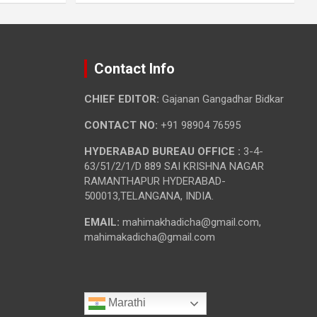
Contact Info
CHIEF EDITOR:
Gajanan Gangadhar Bidkar
CONTACT NO:
+91 98904 76595
HYDERABAD BUREAU OFFICE :
3-4-
63/51/2/1/D 889 SAI KRISHNA NAGAR
RAMANTHAPUR HYDERABAD-
500013,TELANGANA, INDIA.
EMAIL:
mahimakhadicha@gmail.com,
mahimakadicha@gmail.com
Marathi