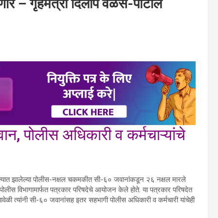
विणार – गृहमंत्री दिलीप वळसे-पाटील
, पोलीस अधिकारी व कर्मचाऱ्यांचे
ुक्यात झालेल्या पोलीस-नक्षल चकमकीत सी-६० जवानांकडून २६ नक्षल मारले
 पोलीस विभागामार्फत पत्रकार परिषदेचे आयोजन केले होते. या पत्रकार परिषदेत
यावेळी त्यांनी सी-६० जवानांसह इतर सहभागी पोलीस अधिकारी व कर्मचारी यांचेही