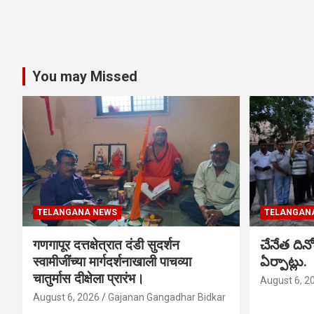
You may Missed
TELANGANA NEWS
TELANGAN
गणगापूर दत्तक्षेत्रात दंडी सुदर्शन
చేనేత ది
स्वामीजींच्या मार्गदर्शनाखाली पाचव्या
ఏర్పాట్లు.
चातुर्मास दीक्षेला प्रारंभ।
August 6, 2
August 6, 2026
Gajanan Gangadhar Bidkar