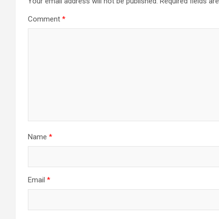
Your email address will not be published.
Required fields a
Comment
*
Name
*
Email
*