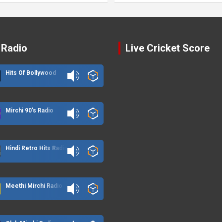
 Radio
Live Cricket Score
Hits Of Bollywood
Mirchi 90's Radio
Hindi Retro Hits Radio
Meethi Mirchi Radio