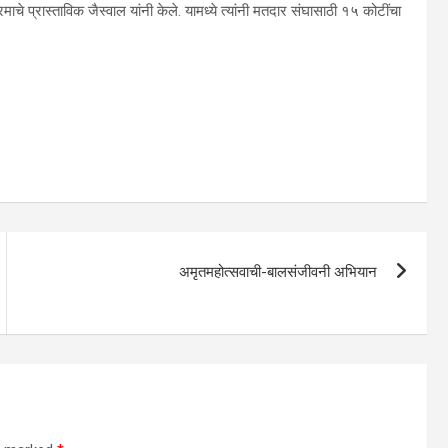
माचे प्रास्ताविक जैस्वाल यांनी केले. यामध्ये त्यांनी मतदार संघासाठी १५ कोटींचा
अमृतमहोत्सवाची-बालसंजीवनी अभियान