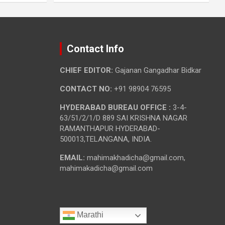
Contact Info
CHIEF EDITOR:
Gajanan Gangadhar Bidkar
CONTACT NO:
+91 98904 76595
HYDERABAD BUREAU OFFICE :
3-4-
63/51/2/1/D 889 SAI KRISHNA NAGAR
RAMANTHAPUR HYDERABAD-
500013,TELANGANA, INDIA.
EMAIL:
mahimakhadicha@gmail.com,
mahimakadicha@gmail.com
Marathi