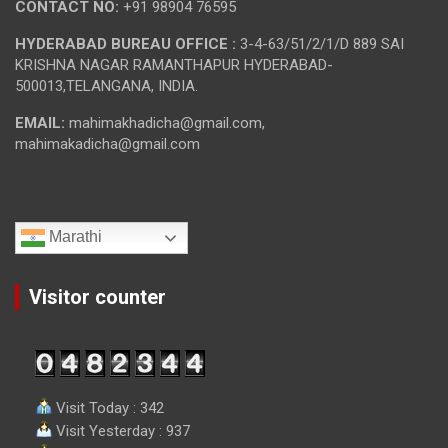
CONTACT NO:
+91 98904 76595
HYDERABAD BUREAU OFFICE :
3-4-63/51/2/1/D 889 SAI
KRISHNA NAGAR RAMANTHAPUR HYDERABAD-
500013,TELANGANA, INDIA.
EMAIL:
mahimakhadicha@gmail.com,
mahimakadicha@gmail.com
Marathi
Visitor counter
Visit Today : 342
Visit Yesterday : 937