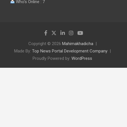
Who's Online : 7
Copyright © 2026
Mahimakhadicha
Made By:
Top News Portal Development Company
Proudly Powered by:
WordPress