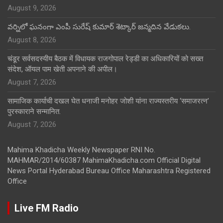
August 9, 2026
వర్నిలో ఘనంగా ఎంపీ సురేష్ కుమార్ శెట్కార్ జన్మదిన వేడుకలు.
August 8, 2026
चंडूर सर्वसदस्यीय बैठक में विधायक राजगोपाल रेड्डी का अधिकारियों को सख्त
संदेश, ऑयल पाम खेती अपनाने की अपील।
August 7, 2026
सामाजिक कार्याची दखल घेत धनाजी मनोहर जोशी यांना राज्यस्तरीय ‘समाजरत्न’
पुरस्काराने सन्मानित.
August 7, 2026
Mahima Khadicha Weekly Newspaper RNI No.
MAHMAR/2014/60387 MahimaKhadicha.com Official Digital
News Portal Hyderabad Bureau Office Maharashtra Registered
Office
Live FM Radio