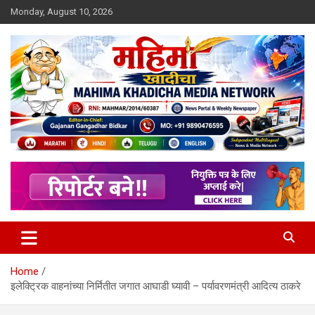
Skip
Monday, August 10, 2026
to
content
MULIT LANGUAGE NEWS PORTAL
Mahimakhadicha
Home
इलेक्ट्रिक वाहनांच्या निर्मितीत जगात आघाडी घ्यावी – पर्यावरणमंत्री आदित्य ठाकरे