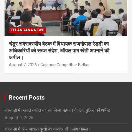
TELANGANA NEWS
चंडूर सर्वसदस्यीय बैठक में विधायक राजगोपाल रेड्डी का
अधिकारियों को सख्त संदेश, ऑयल पाम खेती अपनाने की
अपील।
August 7, 2026
Gajanan Gangadhar Bidkar
Recent Posts
बांसवाड़ा में अज्ञात व्यक्ति का शव मिला, पहचान के लिए पुलिस की अपील।
August 9, 2026
बांसवाड़ा में फिर आवारा कुत्तों का आतंक, तीन लोग घायल।