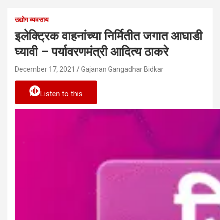
उद्योग व्यवसाय
इलेक्ट्रिक वाहनांच्या निर्मितीत जगात आघाडी
घ्यावी – पर्यावरणमंत्री आदित्य ठाकरे
December 17, 2021
Gajanan Gangadhar Bidkar
Listen to this