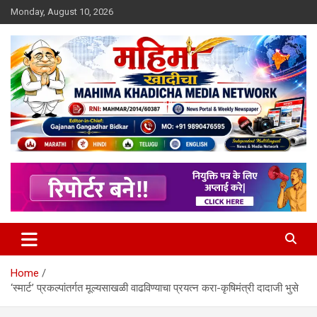
Skip
Monday, August 10, 2026
to
content
MULIT LANGUAGE NEWS PORTAL
Mahimakhadicha
Home
‘स्मार्ट’ प्रकल्पांतर्गत मूल्यसाखळी वाढविण्याचा प्रयत्न करा-कृषिमंत्री दादाजी भुसे