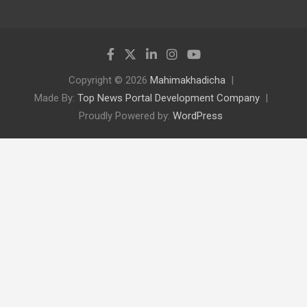
Copyright © 2026
Mahimakhadicha
Made By:
Top News Portal Development Company
Proudly Powered by:
WordPress