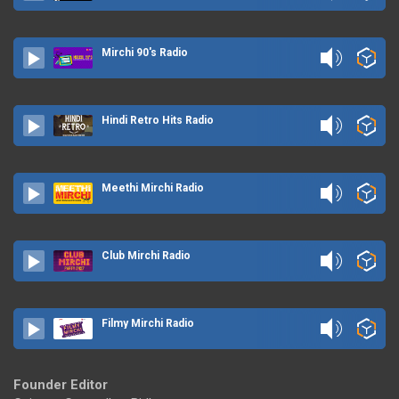
Mirchi 90's Radio
Hindi Retro Hits Radio
Meethi Mirchi Radio
Club Mirchi Radio
Filmy Mirchi Radio
Founder Editor