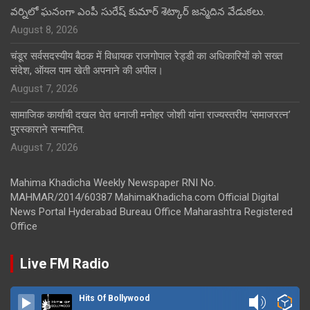
వర్నిలో ఘనంగా ఎంపీ సురేష్ కుమార్ శెట్కార్ జన్మదిన వేడుకలు.
August 8, 2026
चंडूर सर्वसदस्यीय बैठक में विधायक राजगोपाल रेड्डी का अधिकारियों को सख्त
संदेश, ऑयल पाम खेती अपनाने की अपील।
August 7, 2026
सामाजिक कार्याची दखल घेत धनाजी मनोहर जोशी यांना राज्यस्तरीय ‘समाजरत्न’
पुरस्काराने सन्मानित.
August 7, 2026
Mahima Khadicha Weekly Newspaper RNI No.
MAHMAR/2014/60387 MahimaKhadicha.com Official Digital
News Portal Hyderabad Bureau Office Maharashtra Registered
Office
Live FM Radio
Hits Of Bollywood