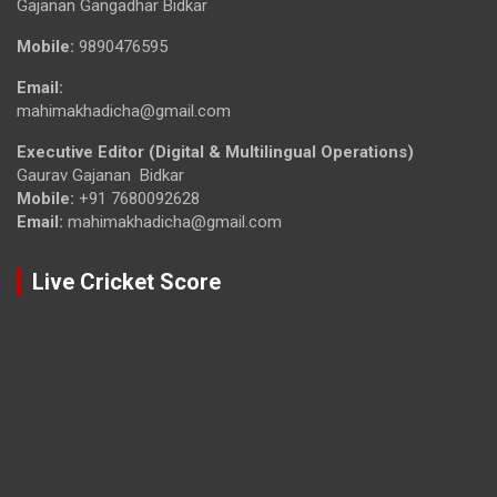
Gajanan Gangadhar Bidkar
Mobile:
9890476595
Email:
mahimakhadicha@gmail.com
Executive Editor (Digital & Multilingual Operations)
Gaurav Gajanan Bidkar
Mobile:
+91 7680092628
Email:
mahimakhadicha@gmail.com
Live Cricket Score