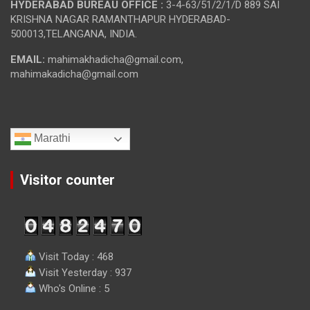
HYDERABAD BUREAU OFFICE :
3-4-63/51/2/1/D 889 SAI
KRISHNA NAGAR RAMANTHAPUR HYDERABAD-
500013,TELANGANA, INDIA.
EMAIL:
mahimakhadicha@gmail.com,
mahimakadicha@gmail.com
Marathi
Visitor counter
Visit Today : 468
Visit Yesterday : 937
Who's Online : 5