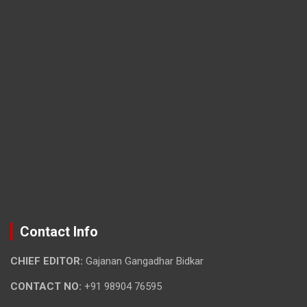
Contact Info
CHIEF EDITOR:
Gajanan Gangadhar Bidkar
CONTACT NO:
+91 98904 76595