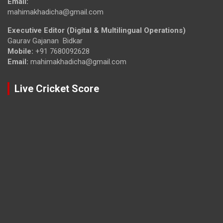
Email:
mahimakhadicha@gmail.com
Executive Editor (Digital & Multilingual Operations)
Gaurav Gajanan Bidkar
Mobile:
+91 7680092628
Email:
mahimakhadicha@gmail.com
Live Cricket Score