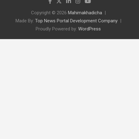
Copyright © 2026
Mahimakhadicha
Made By:
Top News Portal Development Company
Proudly Powered by:
WordPress