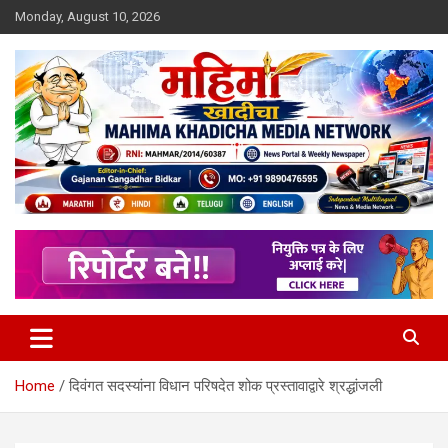
Skip
Monday, August 10, 2026
to
content
MULIT LANGUAGE NEWS PORTAL
Mahimakhadicha
Home
दिवंगत सदस्यांना विधान परिषदेत शोक प्रस्तावाद्वारे श्रद्धांजली