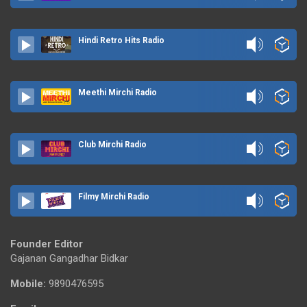
Hindi Retro Hits Radio
Meethi Mirchi Radio
Club Mirchi Radio
Filmy Mirchi Radio
Founder Editor
Gajanan Gangadhar Bidkar
Mobile:
9890476595