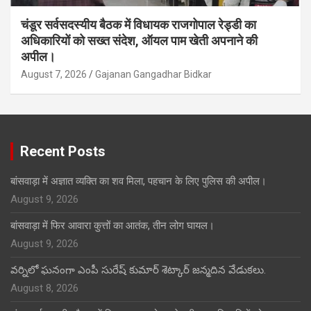
चंडूर सर्वसदस्यीय बैठक में विधायक राजगोपाल रेड्डी का
अधिकारियों को सख्त संदेश, ऑयल पाम खेती अपनाने की
अपील।
August 7, 2026
Gajanan Gangadhar Bidkar
Recent Posts
बांसवाड़ा में अज्ञात व्यक्ति का शव मिला, पहचान के लिए पुलिस की अपील।
August 9, 2026
बांसवाड़ा में फिर आवारा कुत्तों का आतंक, तीन लोग घायल।
August 9, 2026
వర్నిలో ఘనంగా ఎంపీ సురేష్ కుమార్ శెట్కార్ జన్మదిన వేడుకలు.
August 8, 2026