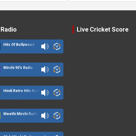
 Radio
Live Cricket Score
Hits Of Bollywood
Mirchi 90's Radio
Hindi Retro Hits Radio
Meethi Mirchi Radio