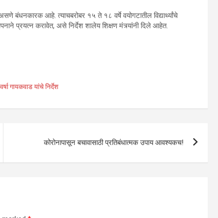
सणे बंधनकारक आहे. त्याचबरोबर १५ ते १८ वर्षे वयोगटातील विद्यार्थ्यांचे
े प्रयत्न करावेत, असे निर्देश शालेय शिक्षण मंत्र्यांनी दिले आहेत.
र्षा गायकवाड यांचे निर्देश
कोरोनापासून बचावासाठी प्रतिबंधात्मक उपाय आवश्यकच!