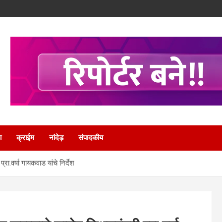
ा
क्राईम
नांदेड़
संपादकीय
रा.वर्षा गायकवाड यांचे निर्देश