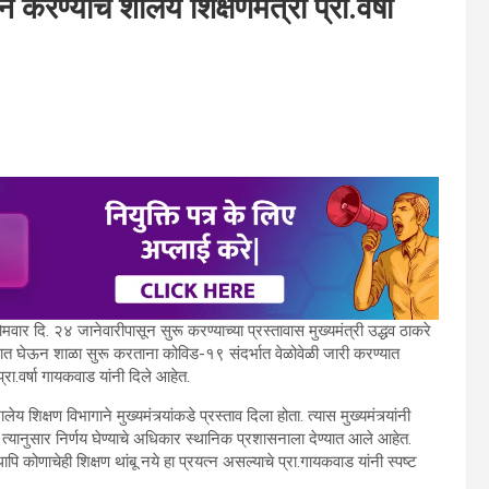
 करण्याचे शालेय शिक्षणमंत्री प्रा.वर्षा
ळा सोमवार दि. २४ जानेवारीपासून सुरू करण्याच्या प्रस्तावास मुख्यमंत्री उद्धव ठाकरे
ा लक्षात घेऊन शाळा सुरू करताना कोविड-१९ संदर्भात वेळोवेळी जारी करण्यात
प्रा.वर्षा गायकवाड यांनी दिले आहेत.
िक्षण विभागाने मुख्यमंत्र्यांकडे प्रस्ताव दिला होता. त्यास मुख्यमंत्र्यांनी
 त्यानुसार निर्णय घेण्याचे अधिकार स्थानिक प्रशासनाला देण्यात आले आहेत.
पि कोणाचेही शिक्षण थांबू नये हा प्रयत्न असल्याचे प्रा.गायकवाड यांनी स्पष्ट