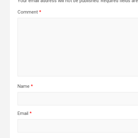
Your email address will not be published.
Required fields a
Comment
*
Name
*
Email
*