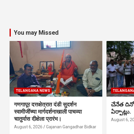
You may Missed
TELANGANA NEWS
TELANGAN
गणगापूर दत्तक्षेत्रात दंडी सुदर्शन
చేనేత ది
स्वामीजींच्या मार्गदर्शनाखाली पाचव्या
ఏర్పాట్లు.
चातुर्मास दीक्षेला प्रारंभ।
August 6, 2
August 6, 2026
Gajanan Gangadhar Bidkar