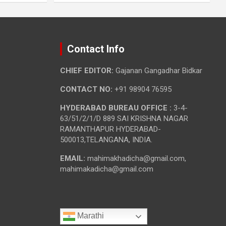
Contact Info
CHIEF EDITOR:
Gajanan Gangadhar Bidkar
CONTACT NO:
+91 98904 76595
HYDERABAD BUREAU OFFICE :
3-4-
63/51/2/1/D 889 SAI KRISHNA NAGAR
RAMANTHAPUR HYDERABAD-
500013,TELANGANA, INDIA.
EMAIL:
mahimakhadicha@gmail.com,
mahimakadicha@gmail.com
Marathi