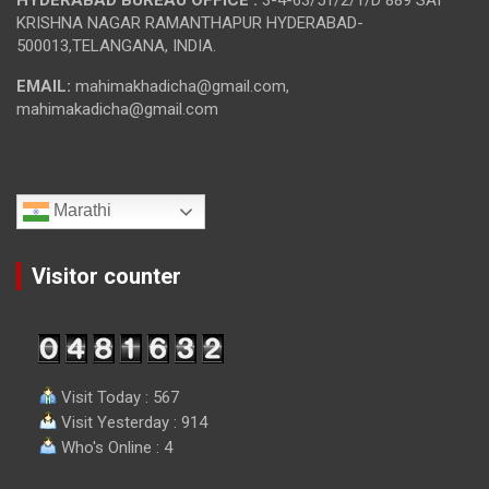
KRISHNA NAGAR RAMANTHAPUR HYDERABAD-
500013,TELANGANA, INDIA.
EMAIL:
mahimakhadicha@gmail.com,
mahimakadicha@gmail.com
Marathi
Visitor counter
Visit Today : 567
Visit Yesterday : 914
Who's Online : 4