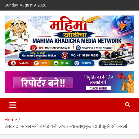
Skip
Sunday, August 9, 2026
to
content
MULIT LANGUAGE NEWS PORTAL
Mahimakhadicha
Home
लेफ्टनंट जनरल मनोज पांडे यांनी लष्कराच्या उपप्रमुखपदाची सूत्रे स्वीकारली