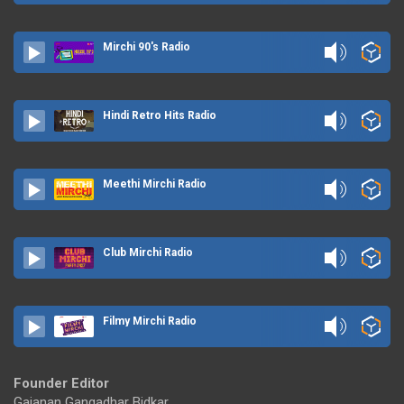
Mirchi 90's Radio
Hindi Retro Hits Radio
Meethi Mirchi Radio
Club Mirchi Radio
Filmy Mirchi Radio
Founder Editor
Gajanan Gangadhar Bidkar