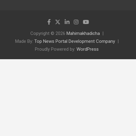
Copyright © 2026
Mahimakhadicha
Made By:
Top News Portal Development Company
Proudly Powered by:
WordPress