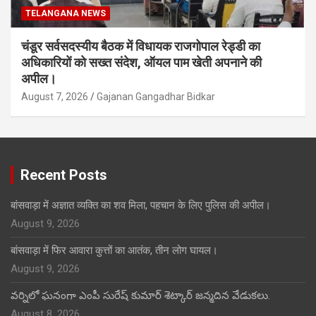
TELANGANA NEWS
चंडूर सर्वसदस्यीय बैठक में विधायक राजगोपाल रेड्डी का
अधिकारियों को सख्त संदेश, ऑयल पाम खेती अपनाने की
अपील।
August 7, 2026
Gajanan Gangadhar Bidkar
Recent Posts
बांसवाड़ा में अज्ञात व्यक्ति का शव मिला, पहचान के लिए पुलिस की अपील।
August 9, 2026
बांसवाड़ा में फिर आवारा कुत्तों का आतंक, तीन लोग घायल।
August 9, 2026
వర్నిలో ఘనంగా ఎంపీ సురేష్ కుమార్ శెట్కార్ జన్మదిన వేడుకలు.
August 8, 2026