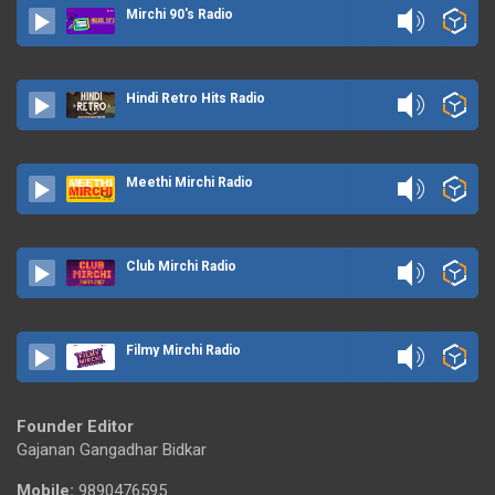
Mirchi 90's Radio
Hindi Retro Hits Radio
Meethi Mirchi Radio
Club Mirchi Radio
Filmy Mirchi Radio
Founder Editor
Gajanan Gangadhar Bidkar
Mobile:
9890476595