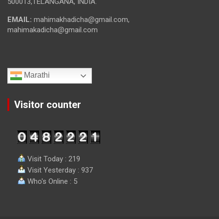
500013,TELANGANA, INDIA.
EMAIL:
mahimakhadicha@gmail.com,
mahimakadicha@gmail.com
Marathi
Visitor counter
Visit Today : 219
Visit Yesterday : 937
Who's Online : 5