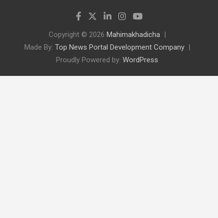
Copyright © 2026
Mahimakhadicha
Made By:
Top News Portal Development Company
Proudly Powered by:
WordPress