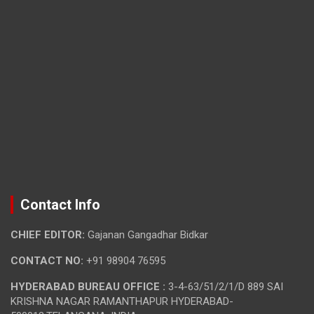
Contact Info
CHIEF EDITOR:
Gajanan Gangadhar Bidkar
CONTACT NO:
+91 98904 76595
HYDERABAD BUREAU OFFICE :
3-4-63/51/2/1/D 889 SAI
KRISHNA NAGAR RAMANTHAPUR HYDERABAD-