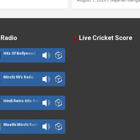
 Radio
Live Cricket Score
Hits Of Bollywood
Mirchi 90's Radio
Hindi Retro Hits Radio
Meethi Mirchi Radio