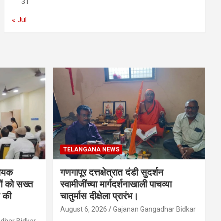
31
« Jul
TELANGANA NEWS
धायक
गणगापूर दत्तक्षेत्रात दंडी सुदर्शन
ों को सख्त
स्वामीजींच्या मार्गदर्शनाखाली पाचव्या
 की
चातुर्मास दीक्षेला प्रारंभ।
August 6, 2026
Gajanan Gangadhar Bidkar
dhar Bidkar