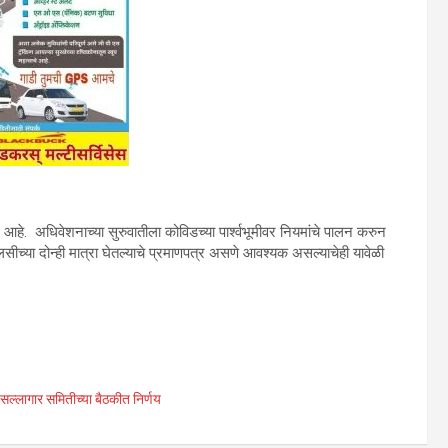
आहे. अधिवेशनाच्या सुरुवातीला कोविडच्या पार्श्वभूमीवर नियमांचे पालन करुन
्या दोन्ही मात्रा घेतल्याचे प्रमाणपत्र असणे आवश्यक असल्याचेही यावेळी
सल्लागार समितीच्या बैठकीत निर्णय