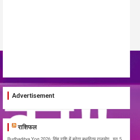
Advertisement
राशिफल
Budhaditya Yog 2026: सिंह राशि में बनेगा बुधादित्य राजयोग , इन 5