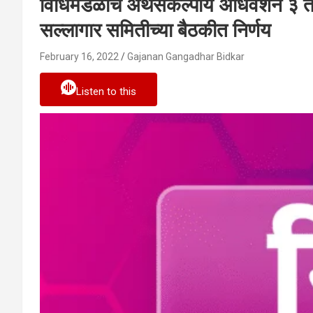
विधिमंडळाचे अर्थसंकल्पीय अधिवेशन ३ ते
सल्लागार समितीच्या बैठकीत निर्णय
February 16, 2022
Gajanan Gangadhar Bidkar
Listen to this