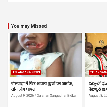
You may Missed
TELANGANA NEWS
TELANGAN
बांसवाड़ा में फिर आवारा कुत्तों का आतंक,
వర్నిలో ఘ
तीन लोग घायल।
శెట్కార్ జ
August 9, 2026
Gajanan Gangadhar Bidkar
August 8, 2