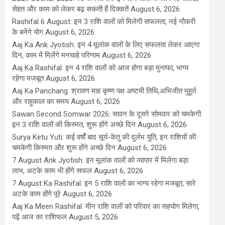
सेहत और काम को लेकर बढ़ सकती हैं दिक्कतें
August 6, 2026
Rashifal 6 August: इन 3 राशि वालों को मिलेगी सफलता, नई नौकरी
के बनेंगे योग
August 6, 2026
Aaj Ka Ank Jyotish: इन 4 मूलांक वालों के लिए सफलता लेकर आएगा
दिन, काम में मिलेंगे मनचाहे परिणाम
August 6, 2026
Aaj Ka Rashifal: इन 4 राशि वालों को आज होगा बड़ा मुनाफा, भाग्य
रहेगा मजबूत
August 6, 2026
Aaj Ka Panchang: श्रावण माह कृष्ण पक्ष अष्टमी तिथि,अभिजीत मुहूर्त
और राहुकाल का समय
August 6, 2026
Sawan Second Somwar 2026: सावन के दूसरे सोमवार को चमकेगी
इन 3 राशि वालों की किस्मत, शुरू होंगे अच्छे दिन
August 6, 2026
Surya Ketu Yuti: कई वर्षों बाद सूर्य-केतु की दुर्लभ युति, इन राशियों की
चमकेगी किस्मत और शुरू होंगे अच्छे दिन
August 6, 2026
7 August Ank Jyotish: इन मूलांक वालों को व्यापार में मिलेगा बड़ा
लाभ, अटके काम भी होंगे सफल
August 6, 2026
7 August Ka Rashifal: इन 5 राशि वालों का भाग्य रहेगा मजबूत, सारे
अटके काम होंगे पूरे
August 6, 2026
Aaj Ka Meen Rashifal: मीन राशि वालों को परिवार का सहयोग मिलेगा,
पढ़ें आज का राशिफल
August 5, 2026