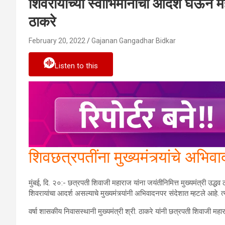
शिवरायांच्या स्वाभिमानाचा आदर्श घेऊन महा
ठाकरे
February 20, 2022
Gajanan Gangadhar Bidkar
Listen to this
शिवछत्रपतींना मुख्यमंत्र्यांचे अभिवा
मुंबई, दि. २०:- छत्रपती शिवाजी महाराज यांना जयंतीनिमित्त मुख्यमंत्री उद्
शिवरायांचा आदर्श असल्याचे मुख्यमंत्र्यांनी अभिवादनपर संदेशात म्हटले आहे. त्
वर्षा शासकीय निवासस्थानी मुख्यमंत्री श्री. ठाकरे यांनी छत्रपती शिवाजी महार