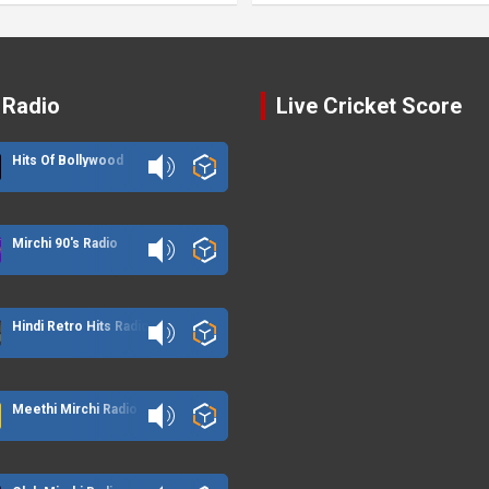
 Radio
Live Cricket Score
Hits Of Bollywood
Mirchi 90's Radio
Hindi Retro Hits Radio
Meethi Mirchi Radio