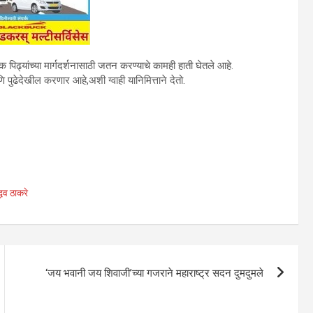
पिढ्यांच्या मार्गदर्शनासाठी जतन करण्याचे कामही हाती घेतले आहे.
ढेदेखील करणार आहे,अशी ग्वाही यानिमित्ताने देतो.
्धव ठाकरे
‘जय भवानी जय शिवाजी’च्या गजराने महाराष्ट्र सदन दुमदुमले