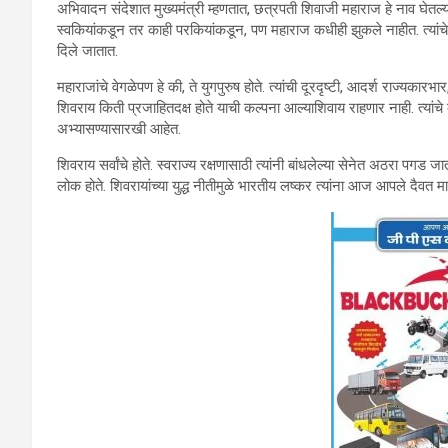
अभिवादन संदेशात मुख्यमंत्री म्हणतात, छत्रपती शिवाजी महाराज हे नाव घेतल
स्वकियांकडून तर काही परकियांकडून, पण महाराज कधीही झुकले नाहीत. त्यांचे शौर
दिले जातात.
महाराजांचे वेगळेपण हे की, ते युगपुरुष होते. त्यांची दूरदृष्टी, आदर्श राज्य
शिवराय किती प्रजाहितदक्ष होते याची कल्पना आल्याशिवाय राहणार नाही. त्यांच
अभ्यासण्यासारखी आहेत.
शिवराय सर्वांचे होते. स्वराज्य रक्षणासाठी त्यांनी बांधलेल्या सेनेत अठरा पगड ज
लोक होते. शिवरायांच्या युद्ध नीतीमुळे भारतीय लष्कर त्यांना आज आपले दैवत मा