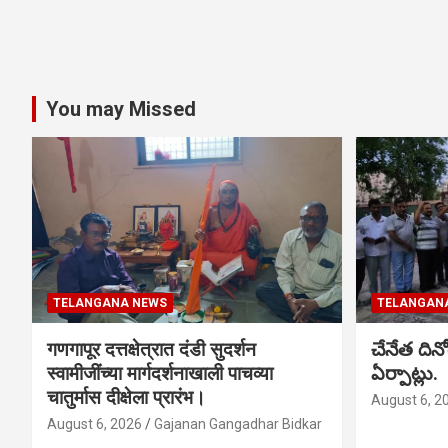
You may Missed
TELANGANA NEWS
TELANGAN
गणगापूर दत्तक्षेत्रात दंडी सुदर्शन
చేనేత ది
स्वामीजींच्या मार्गदर्शनाखाली पाचव्या
ఏర్పాట్లు.
चातुर्मास दीक्षेला प्रारंभ।
August 6, 2
August 6, 2026
Gajanan Gangadhar Bidkar