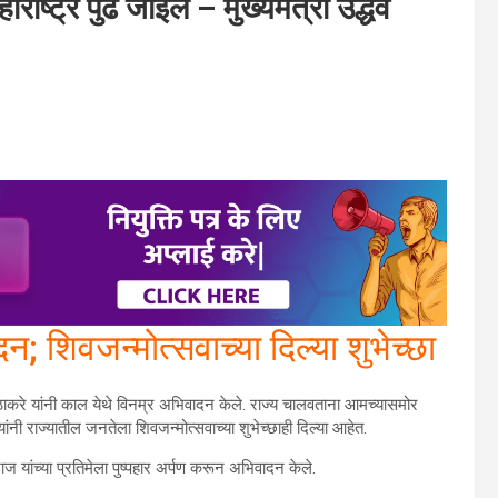
राष्ट्र पुढे जाईल – मुख्यमंत्री उद्धव
दन; शिवजन्मोत्सवाच्या दिल्या शुभेच्छा
धव ठाकरे यांनी काल येथे विनम्र अभिवादन केले. राज्य चालवताना आमच्यासमोर
यांनी राज्यातील जनतेला शिवजन्मोत्सवाच्या शुभेच्छाही दिल्या आहेत.
ाज यांच्या प्रतिमेला पुष्पहार अर्पण करून अभिवादन केले.