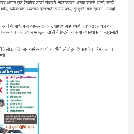
्यावर अंगात एक वेगळीच ऊर्जा संचारते. स्वराज्यावर अनेक संकटे आली, काही
्य, व्यक्तिमत्व, रयतेच्या हितासाठी केलेले कार्य, दूरदृष्टी याचे दाखले आजही
कारभार, रणनीती याचे आज आपल्यासमोर उदाहरण आहे. त्यांचे आज्ञापत्र वाचले तर
े व्यवस्थापन कौशल्य, समयसूचकता ही वैशिष्ट्ये आजच्या व्यवस्थापनशास्त्रालाही
ातीचे लोक होते, जात-धर्म-भाषा यांच्या भिंती ओलांडून शिवरायांवर प्रेम करणारे
नते.