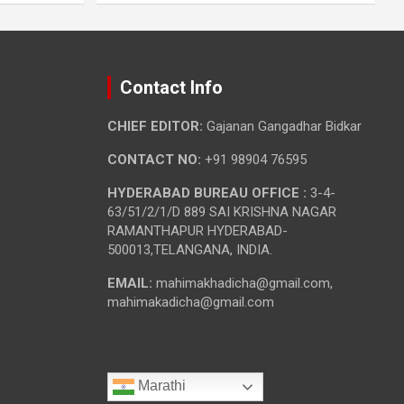
Contact Info
CHIEF EDITOR:
Gajanan Gangadhar Bidkar
CONTACT NO:
+91 98904 76595
HYDERABAD BUREAU OFFICE :
3-4-
63/51/2/1/D 889 SAI KRISHNA NAGAR
RAMANTHAPUR HYDERABAD-
500013,TELANGANA, INDIA.
EMAIL:
mahimakhadicha@gmail.com,
mahimakadicha@gmail.com
Marathi