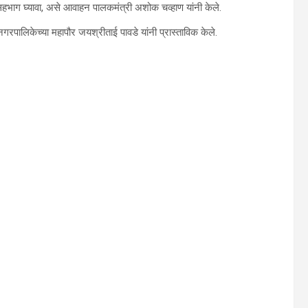
ाग घ्यावा, असे आवाहन पालकमंत्री अशोक चव्हाण यांनी केले.
ानगरपालिकेच्या महापौर जयश्रीताई पावडे यांनी प्रास्ताविक केले.