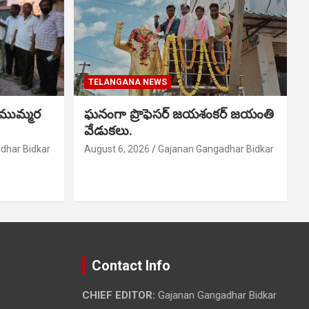
TELANGANA NEWS
 ముమ్మర
ఘనంగా ప్రొఫెసర్ జయశంకర్ జయంతి
వేడుకలు.
dhar Bidkar
August 6, 2026
Gajanan Gangadhar Bidkar
Contact Info
CHIEF EDITOR:
Gajanan Gangadhar Bidkar