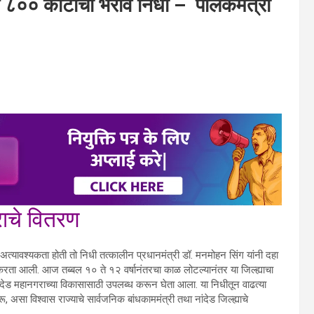
न ८०० कोटींचा भरीव निधी – पालकमंत्री
राचे वितरण
ी अत्यावश्यकता होती तो निधी तत्कालीन प्रधानमंत्री डॉ. मनमोहन सिंग यांनी दहा
ा करता आली. आज तब्बल १० ते १२ वर्षानंतरचा काळ लोटल्यानंतर या जिल्ह्याचा
ांदेड महानगराच्या विकासासाठी उपलब्ध करून घेता आला. या निधीतून वाढत्या
ू, असा विश्वास राज्याचे सार्वजनिक बांधकाममंत्री तथा नांदेड जिल्ह्याचे