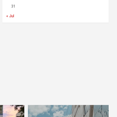
31
« Jul