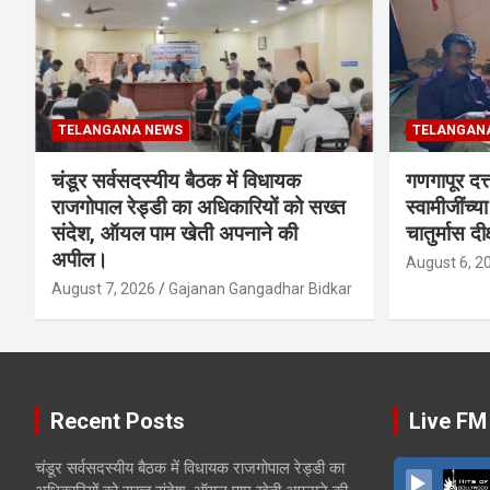
TELANGANA NEWS
TELANGAN
चंडूर सर्वसदस्यीय बैठक में विधायक
गणगापूर दत्त
राजगोपाल रेड्डी का अधिकारियों को सख्त
स्वामीजींच्य
संदेश, ऑयल पाम खेती अपनाने की
चातुर्मास दीक
अपील।
August 6, 2
August 7, 2026
Gajanan Gangadhar Bidkar
Recent Posts
Live FM
चंडूर सर्वसदस्यीय बैठक में विधायक राजगोपाल रेड्डी का