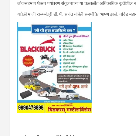
लोकसहभाग घेऊन पर्यावरण संतुलनाच्या या चळवळीत अधिकाधिक कृतीशील सहभ
यावेळी माजी राज्यमंत्री डी. पी. सावंत यांचेही समयोचित भाषण झाले. नांदेड मह