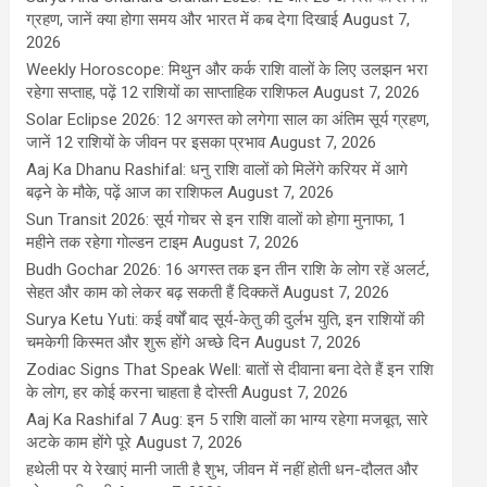
ग्रहण, जानें क्या होगा समय और भारत में कब देगा दिखाई
August 7,
2026
Weekly Horoscope: मिथुन और कर्क राशि वालों के लिए उलझन भरा
रहेगा सप्ताह, पढ़ें 12 राशियों का साप्ताहिक राशिफल
August 7, 2026
Solar Eclipse 2026: 12 अगस्त को लगेगा साल का अंतिम सूर्य ग्रहण,
जानें 12 राशियों के जीवन पर इसका प्रभाव
August 7, 2026
Aaj Ka Dhanu Rashifal: धनु राशि वालों को मिलेंगे करियर में आगे
बढ़ने के मौके, पढ़ें आज का राशिफल
August 7, 2026
Sun Transit 2026: सूर्य गोचर से इन राशि वालों को होगा मुनाफा, 1
महीने तक रहेगा गोल्डन टाइम
August 7, 2026
Budh Gochar 2026: 16 अगस्त तक इन तीन राशि के लोग रहें अलर्ट,
सेहत और काम को लेकर बढ़ सकती हैं दिक्कतें
August 7, 2026
Surya Ketu Yuti: कई वर्षों बाद सूर्य-केतु की दुर्लभ युति, इन राशियों की
चमकेगी किस्मत और शुरू होंगे अच्छे दिन
August 7, 2026
Zodiac Signs That Speak Well: बातों से दीवाना बना देते हैं इन राशि
के लोग, हर कोई करना चाहता है दोस्ती
August 7, 2026
Aaj Ka Rashifal 7 Aug: इन 5 राशि वालों का भाग्य रहेगा मजबूत, सारे
अटके काम होंगे पूरे
August 7, 2026
हथेली पर ये रेखाएं मानी जाती है शुभ, जीवन में नहीं होती धन-दौलत और