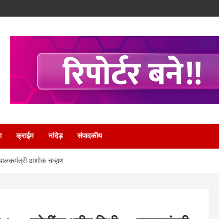
ा
क्राईम
नांदेड़
संपादकीय
 पालकमंत्री अशोक चव्हाण