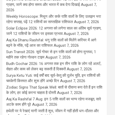
ग्रहण, जानें क्या होगा समय और भारत में कब देगा दिखाई
August 7,
2026
Weekly Horoscope: मिथुन और कर्क राशि वालों के लिए उलझन भरा
रहेगा सप्ताह, पढ़ें 12 राशियों का साप्ताहिक राशिफल
August 7, 2026
Solar Eclipse 2026: 12 अगस्त को लगेगा साल का अंतिम सूर्य ग्रहण,
जानें 12 राशियों के जीवन पर इसका प्रभाव
August 7, 2026
Aaj Ka Dhanu Rashifal: धनु राशि वालों को मिलेंगे करियर में आगे
बढ़ने के मौके, पढ़ें आज का राशिफल
August 7, 2026
Sun Transit 2026: सूर्य गोचर से इन राशि वालों को होगा मुनाफा, 1
महीने तक रहेगा गोल्डन टाइम
August 7, 2026
Budh Gochar 2026: 16 अगस्त तक इन तीन राशि के लोग रहें अलर्ट,
सेहत और काम को लेकर बढ़ सकती हैं दिक्कतें
August 7, 2026
Surya Ketu Yuti: कई वर्षों बाद सूर्य-केतु की दुर्लभ युति, इन राशियों की
चमकेगी किस्मत और शुरू होंगे अच्छे दिन
August 7, 2026
Zodiac Signs That Speak Well: बातों से दीवाना बना देते हैं इन राशि
के लोग, हर कोई करना चाहता है दोस्ती
August 7, 2026
Aaj Ka Rashifal 7 Aug: इन 5 राशि वालों का भाग्य रहेगा मजबूत, सारे
अटके काम होंगे पूरे
August 7, 2026
हथेली पर ये रेखाएं मानी जाती है शुभ, जीवन में नहीं होती धन-दौलत और