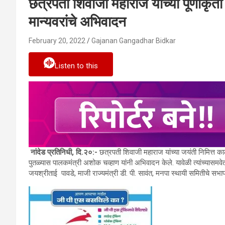
छत्रपती शिवाजी महाराज यांच्या पूर्णाकृ
मान्यवरांचे अभिवादन
February 20, 2022
Gajanan Gangadhar Bidkar
Listen to this
नांदेड प्रतिनिधी, दि.२०:-
छत्रपती शिवाजी महाराज यांच्या जयंती निमित्त क
पुतळ्यास पालकमंत्री अशोक चव्हाण यांनी अभिवादन केले. यावेळी त्यांच्यासमव
जयश्रीताई पावडे, माजी राज्यमंत्री डी. पी. सावंत, मनपा स्थायी समितीचे सभा