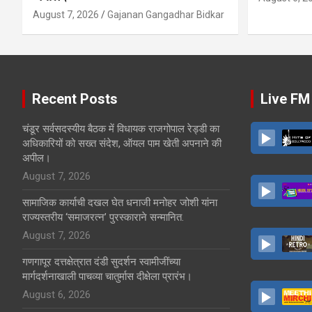
August 7, 2026
Gajanan Gangadhar Bidkar
Recent Posts
Live FM
चंडूर सर्वसदस्यीय बैठक में विधायक राजगोपाल रेड्डी का
अधिकारियों को सख्त संदेश, ऑयल पाम खेती अपनाने की
अपील।
August 7, 2026
सामाजिक कार्याची दखल घेत धनाजी मनोहर जोशी यांना
राज्यस्तरीय ‘समाजरत्न’ पुरस्काराने सन्मानित.
August 7, 2026
गणगापूर दत्तक्षेत्रात दंडी सुदर्शन स्वामीजींच्या
मार्गदर्शनाखाली पाचव्या चातुर्मास दीक्षेला प्रारंभ।
August 6, 2026