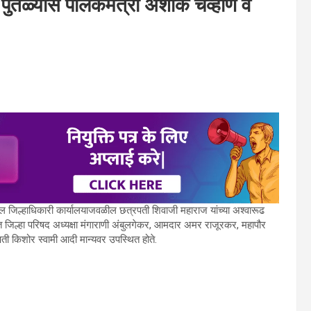
ती पुतळ्यास पालकमंत्री अशोक चव्हाण व
ाल जिल्हाधिकारी कार्यालयाजवळील छत्रपती शिवाजी महाराज यांच्या अश्वारूढ
ेत जिल्हा परिषद अध्यक्षा मंगाराणी अंबुलगेकर, आमदार अमर राजूरकर, महापौर
पती किशोर स्वामी आदी मान्यवर उपस्थित होते.