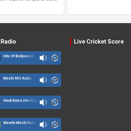
 Radio
Live Cricket Score
Hits Of Bollywood
Mirchi 90's Radio
Hindi Retro Hits Radio
Meethi Mirchi Radio