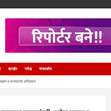
ा
क्राईम
नांदेड़
संपादकीय
व्हाण व मान्यवरांचे अभिवादन