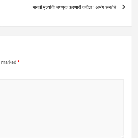
मानवी मूल्यांची जपणूक करणारी कविता : अभंग समतेचे
re marked
*