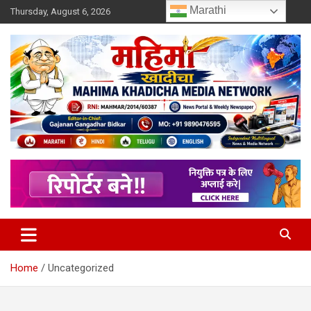
Skip
Marathi
Thursday, August 6, 2026
to
content
MULIT LANGUAGE NEWS PORTAL
Mahimakhadicha
Home
Uncategorized