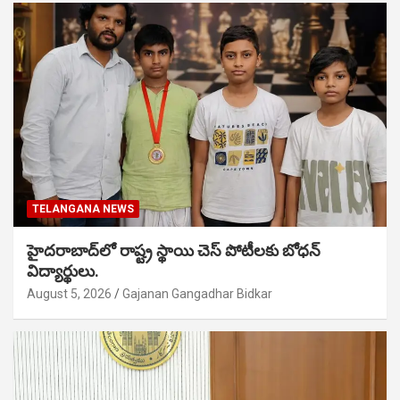
TELANGANA NEWS
హైదరాబాద్‌లో రాష్ట్ర స్థాయి చెస్ పోటీలకు బోధన్
విద్యార్థులు.
August 5, 2026
Gajanan Gangadhar Bidkar