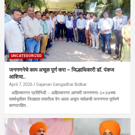
UNCATEGORIZED
जनगणनेचे काम अचूक पूर्ण करा – जिल्हाधिकारी डॉ. पंकज
आशिया..
April 7, 2026
Gajanan Gangadhar Bidkar
अहिल्यानगर प्रतिनिधी :- अहिल्यानगर आगामी जनगणना-२०२७च्या
पार्श्वभूमीवर जिल्ह्यात तयारीला वेग आला असून यावेळची जनगणना पूर्णपणे
कागदरहित…