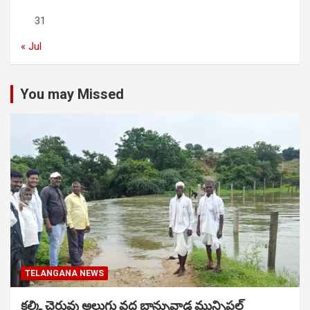
31
« Jul
You may Missed
TELANGANA NEWS
కల్కి చెరువు అలుగు వద్ద బాన్సువాడ మున్సిపల్