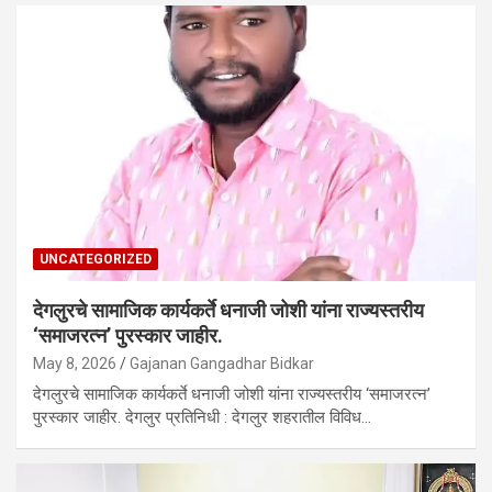
UNCATEGORIZED
देगलुरचे सामाजिक कार्यकर्ते धनाजी जोशी यांना राज्यस्तरीय
‘समाजरत्न’ पुरस्कार जाहीर.
May 8, 2026
Gajanan Gangadhar Bidkar
देगलुरचे सामाजिक कार्यकर्ते धनाजी जोशी यांना राज्यस्तरीय ‘समाजरत्न’
पुरस्कार जाहीर. देगलुर प्रतिनिधी : देगलुर शहरातील विविध…