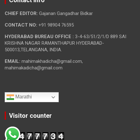
CHIEF EDITOR:
Gajanan Gangadhar Bidkar
CONTACT NO:
+91 98904 76595
HYDERABAD BUREAU OFFICE :
3-4-63/51/2/1/D 889 SAI
KRISHNA NAGAR RAMANTHAPUR HYDERABAD-
500013,TELANGANA, INDIA.
EMAIL:
mahimakhadicha@gmail.com,
mahimakadicha@gmail.com
Marathi
Visitor counter