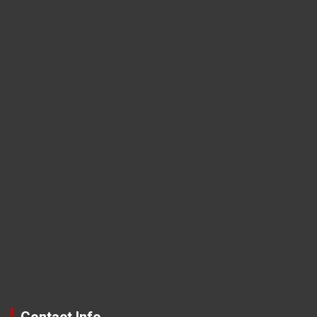
Contact Info