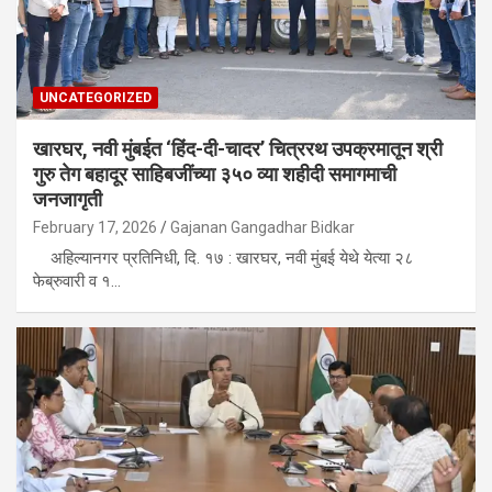
UNCATEGORIZED
खारघर, नवी मुंबईत ‘हिंद-दी-चादर’ चित्ररथ उपक्रमातून श्री
गुरु तेग बहादूर साहिबजींच्या ३५० व्या शहीदी समागमाची
जनजागृती
February 17, 2026
Gajanan Gangadhar Bidkar
अहिल्यानगर प्रतिनिधी, दि. १७ : खारघर, नवी मुंबई येथे येत्या २८
फेब्रुवारी व १…