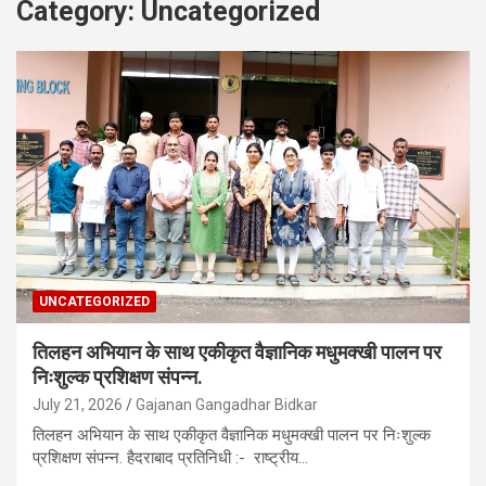
Category:
Uncategorized
UNCATEGORIZED
तिलहन अभियान के साथ एकीकृत वैज्ञानिक मधुमक्खी पालन पर
निःशुल्क प्रशिक्षण संपन्न.
July 21, 2026
Gajanan Gangadhar Bidkar
तिलहन अभियान के साथ एकीकृत वैज्ञानिक मधुमक्खी पालन पर निःशुल्क
प्रशिक्षण संपन्न. हैदराबाद प्रतिनिधी :- राष्ट्रीय…