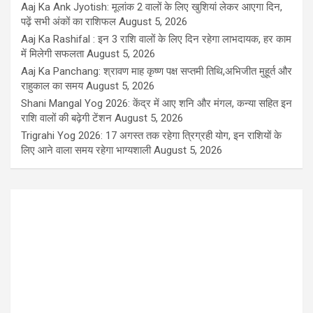
Aaj Ka Ank Jyotish: मूलांक 2 वालों के लिए खुशियां लेकर आएगा दिन,
पढ़ें सभी अंकों का राशिफल
August 5, 2026
Aaj Ka Rashifal : इन 3 राशि वालों के लिए दिन रहेगा लाभदायक, हर काम
में मिलेगी सफलता
August 5, 2026
Aaj Ka Panchang: श्रावण माह कृष्ण पक्ष सप्तमी तिथि,अभिजीत मुहूर्त और
राहुकाल का समय
August 5, 2026
Shani Mangal Yog 2026: केंद्र में आए शनि और मंगल, कन्या सहित इन
राशि वालों की बढ़ेगी टेंशन
August 5, 2026
Trigrahi Yog 2026: 17 अगस्त तक रहेगा त्रिग्रही योग, इन राशियों के
लिए आने वाला समय रहेगा भाग्यशाली
August 5, 2026