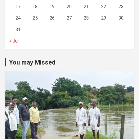
17
18
19
20
21
22
23
24
25
26
27
28
29
30
31
« Jul
You may Missed