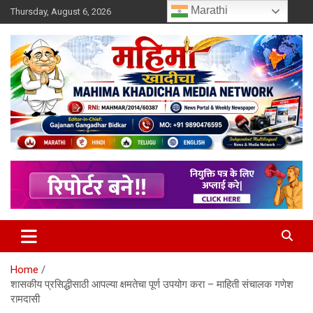
Skip
Marathi
Thursday, August 6, 2026
to
content
MULIT LANGUAGE NEWS PORTAL
Mahimakhadicha
Home
शासकीय प्रसिद्धीसाठी आपल्या क्षमतेचा पूर्ण उपयोग करा – माहिती संचालक गणेश
रामदासी