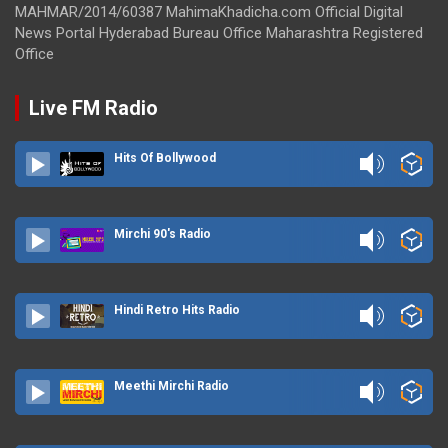
MAHMAR/2014/60387 MahimaKhadicha.com Official Digital
News Portal Hyderabad Bureau Office Maharashtra Registered
Office
Live FM Radio
Hits Of Bollywood
Mirchi 90's Radio
Hindi Retro Hits Radio
Meethi Mirchi Radio