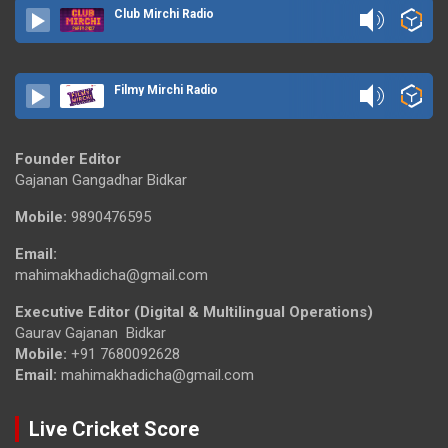
Club Mirchi Radio
Filmy Mirchi Radio
Founder Editor
Gajanan Gangadhar Bidkar
Mobile:
9890476595
Email:
mahimakhadicha@gmail.com
Executive Editor (Digital & Multilingual Operations)
Gaurav Gajanan Bidkar
Mobile:
+91 7680092628
Email:
mahimakhadicha@gmail.com
Live Cricket Score