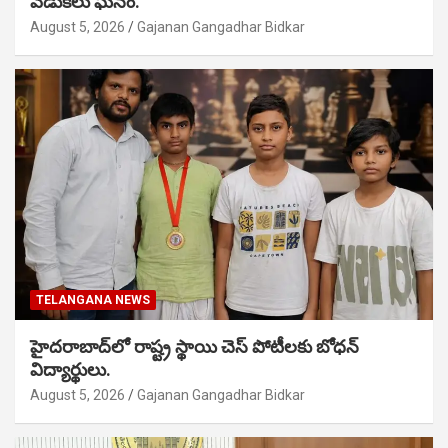
వేడుకలు ఘనం.
August 5, 2026
Gajanan Gangadhar Bidkar
TELANGANA NEWS
హైదరాబాద్‌లో రాష్ట్ర స్థాయి చెస్ పోటీలకు బోధన్
విద్యార్థులు.
August 5, 2026
Gajanan Gangadhar Bidkar