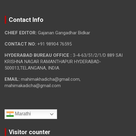
Contact Info
CHIEF EDITOR:
Gajanan Gangadhar Bidkar
CONTACT NO:
+91 98904 76595
HYDERABAD BUREAU OFFICE :
3-4-63/51/2/1/D 889 SAI
KRISHNA NAGAR RAMANTHAPUR HYDERABAD-
500013,TELANGANA, INDIA.
EMAIL:
mahimakhadicha@gmail.com,
mahimakadicha@gmail.com
Marathi
Visitor counter