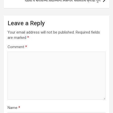
दहावी व बारावीच्या विद्यार्थ्यांना मिळणार सवलतीचे क्रीडा गुण
Leave a Reply
Your email address will not be published.
Required fields
are marked
*
Comment
*
Name
*