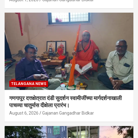
TELANGANA NEWS
गणगापूर दत्तक्षेत्रात दंडी सुदर्शन स्वामीजींच्या मार्गदर्शनाखाली
पाचव्या चातुर्मास दीक्षेला प्रारंभ।
August 6, 2026
Gajanan Gangadhar Bidkar