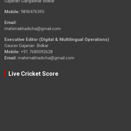
Gajanan Gangadhar Bidkar
Mobile:
9890476595
Email:
mahimakhadicha@gmail.com
Executive Editor (Digital & Multilingual Operations)
Gaurav Gajanan Bidkar
Mobile:
+91 7680092628
Email:
mahimakhadicha@gmail.com
Live Cricket Score