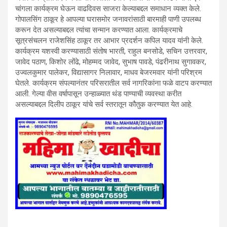
चांगला कार्यक्रम घेऊन वाढदिवस साजरा केल्याबद्दल समाधान व्यक्त केले.
गोपालसिंग ठाकूर हे आपल्या घरासमोर जनावरांसाठी बारमाही पाणी उपलब्ध
करून देत असल्याबद्दल त्यांचा सन्मान करण्यात आला. कार्यक्रमाचे
सूत्रसंचलन राजेशसिंह ठाकूर तर आभार प्रदर्शन कपिल यादव यांनी केले.
कार्यक्रम यशस्वी करण्यासाठी संतोष भारती, राहुल बनसोडे, सचिन उत्तरवार,
जावेद पठाण, किशोर लोंढे, मोहम्मद जावेद, सुभाष पावडे, पंढरीनाथ सुगावकर,
उज्वलकुमार पालेकर, विद्यासागर निलावार, माधव बेजरमवार यांनी परिश्रम
घेतले. कार्यक्रम संपल्यानंतर परिसरातील सर्व नागरिकांना फळे वाटप करण्यात
आली. गेल्या वीस वर्षापासून उन्हाळ्यात थंड पाण्याची व्यवस्था करीत
असल्याबद्दल दिलीप ठाकूर यांचे सर्व स्तरातून कौतुक करण्यात येत आहे.