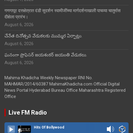
गणगापूर दत्तक्षेत्रात दंडी सुदर्शन स्वामीजींच्या मार्गदर्शनाखाली पाचव्या चातुर्मास
दीक्षेला प्रारंभ।
August 6, 2026
చేనేత దినోత్సవ వేడుకలకు ముమ్మర ఏర్పాట్లు.
August 6, 2026
ఘనంగా ప్రొఫెసర్ జయశంకర్ జయంతి వేడుకలు.
August 6, 2026
Mahima Khadicha Weekly Newspaper RNI No.
MAHMAR/2014/60387 MahimaKhadicha.com Official Digital
News Portal Hyderabad Bureau Office Maharashtra Registered
Office
Live FM Radio
Hits Of Bollywood