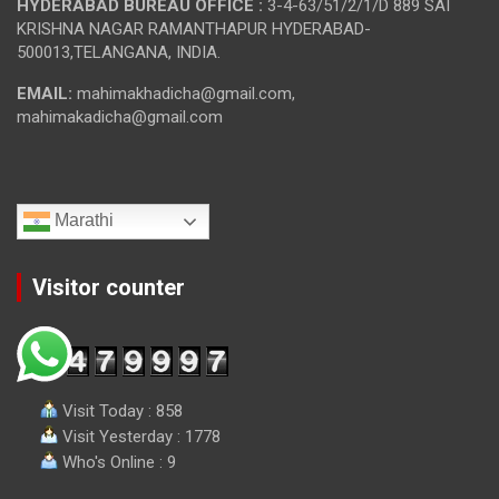
HYDERABAD BUREAU OFFICE :
3-4-63/51/2/1/D 889 SAI
KRISHNA NAGAR RAMANTHAPUR HYDERABAD-
500013,TELANGANA, INDIA.
EMAIL:
mahimakhadicha@gmail.com,
mahimakadicha@gmail.com
Marathi
Visitor counter
Visit Today : 858
Visit Yesterday : 1778
Who's Online : 9