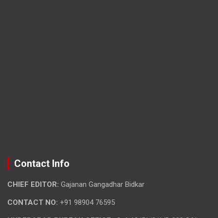
Contact Info
CHIEF EDITOR:
Gajanan Gangadhar Bidkar
CONTACT NO:
+91 98904 76595