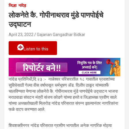
जिल्हा
नांदेड़
लोकनेते कै. गोपीनाथराव मुंडे पाणपोईचे
उद्घाटन
April 23, 2022
Gajanan Gangadhar Bidkar
Listen to this
नांदेड प्रतिनिधी,दि.२३ :- नाळेश्वर परिसरातील १८ गावातील प्रवाशांच्या
सुविधेसाठी गेल्या वीस वर्षापासून धर्मभूषण ॲड. दिलीप ठाकूर यांच्यातर्फे
चालविण्यात येणाऱ्या लोकनेते कै. गोपीनाथराव मुंडे पाणपोईचे उद्घाटन भाजपा
मराठवाडा संघटन मंत्री संजय कोडगे यांच्या हस्ते व जिल्हाध्यक्ष प्रवीण साले
यांच्या अध्यक्षतेखाली मिलरोड नांदेड परिसरात संपन्न झाल्यानंतर नागरिकांना
फळे वाटप करण्यात आले.
शिवशक्तीनगर नांदेड परिसरात ग्रामीण भागातील अनेक नागरिक मोठ्या