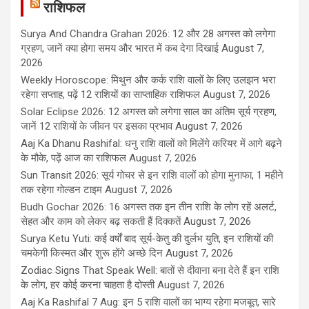
राशिफल
Surya And Chandra Grahan 2026: 12 और 28 अगस्त को लगेगा
ग्रहण, जानें क्या होगा समय और भारत में कब देगा दिखाई
August 7,
2026
Weekly Horoscope: मिथुन और कर्क राशि वालों के लिए उलझन भरा
रहेगा सप्ताह, पढ़ें 12 राशियों का साप्ताहिक राशिफल
August 7, 2026
Solar Eclipse 2026: 12 अगस्त को लगेगा साल का अंतिम सूर्य ग्रहण,
जानें 12 राशियों के जीवन पर इसका प्रभाव
August 7, 2026
Aaj Ka Dhanu Rashifal: धनु राशि वालों को मिलेंगे करियर में आगे बढ़ने
के मौके, पढ़ें आज का राशिफल
August 7, 2026
Sun Transit 2026: सूर्य गोचर से इन राशि वालों को होगा मुनाफा, 1 महीने
तक रहेगा गोल्डन टाइम
August 7, 2026
Budh Gochar 2026: 16 अगस्त तक इन तीन राशि के लोग रहें अलर्ट,
सेहत और काम को लेकर बढ़ सकती हैं दिक्कतें
August 7, 2026
Surya Ketu Yuti: कई वर्षों बाद सूर्य-केतु की दुर्लभ युति, इन राशियों की
चमकेगी किस्मत और शुरू होंगे अच्छे दिन
August 7, 2026
Zodiac Signs That Speak Well: बातों से दीवाना बना देते हैं इन राशि
के लोग, हर कोई करना चाहता है दोस्ती
August 7, 2026
Aaj Ka Rashifal 7 Aug: इन 5 राशि वालों का भाग्य रहेगा मजबूत, सारे