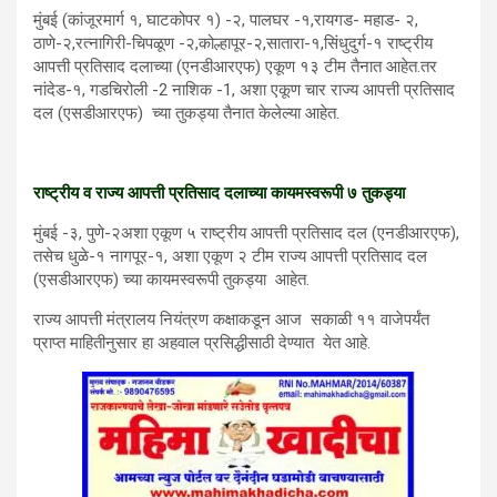
मुंबई (कांजूरमार्ग १, घाटकोपर १) -२, पालघर -१,रायगड- महाड- २,
ठाणे-२,रत्नागिरी-चिपळूण -२,कोल्हापूर-२,सातारा-१,सिंधुदुर्ग-१ राष्ट्रीय
आपत्ती प्रतिसाद दलाच्या (एनडीआरएफ) एकूण १३ टीम तैनात आहेत.तर
नांदेड-१, गडचिरोली -2 नाशिक -1, अशा एकूण चार राज्य आपत्ती प्रतिसाद
दल (एसडीआरएफ) च्या तुकड्या तैनात केलेल्या आहेत.
राष्ट्रीय व राज्य आपत्ती प्रतिसाद दलाच्या कायमस्वरूपी ७ तुकड्या
मुंबई -३, पुणे-२अशा एकूण ५ राष्ट्रीय आपत्ती प्रतिसाद दल (एनडीआरएफ),
तसेच धुळे-१ नागपूर-१, अशा एकूण २ टीम राज्य आपत्ती प्रतिसाद दल
(एसडीआरएफ) च्या कायमस्वरूपी तुकड्या आहेत.
राज्य आपत्ती मंत्रालय नियंत्रण कक्षाकडून आज सकाळी ११ वाजेपर्यंत
प्राप्त माहितीनुसार हा अहवाल प्रसिद्धीसाठी देण्यात येत आहे.