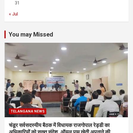
31
« Jul
You may Missed
TELANGANA NEWS
चंडूर सर्वसदस्यीय बैठक में विधायक राजगोपाल रेड्डी का
अधिकारियों को सख्त संदेश, ऑयल पाम खेती अपनाने की