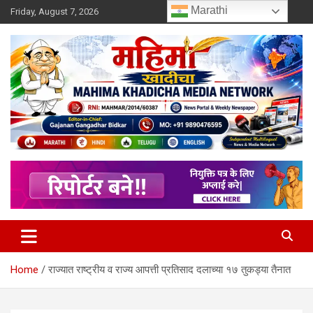
Skip
Marathi
Friday, August 7, 2026
to
content
MULIT LANGUAGE NEWS PORTAL
Mahimakhadicha
Home
राज्यात राष्ट्रीय व राज्य आपत्ती प्रतिसाद दलाच्या १७ तुकड्या तैनात