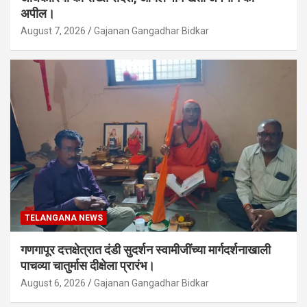
अपील।
August 7, 2026
Gajanan Gangadhar Bidkar
TELANGANA NEWS
गणगापूर दत्तक्षेत्रात दंडी सुदर्शन स्वामीजींच्या मार्गदर्शनाखाली
पाचव्या चातुर्मास दीक्षेला प्रारंभ।
August 6, 2026
Gajanan Gangadhar Bidkar