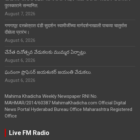
पुरस्काराने सन्मानित.
August 7, 2026
गणगापूर दत्तक्षेत्रात दंडी सुदर्शन स्वामीजींच्या मार्गदर्शनाखाली पाचव्या चातुर्मास
दीक्षेला प्रारंभ।
August 6, 2026
చేనేత దినోత్సవ వేడుకలకు ముమ్మర ఏర్పాట్లు.
August 6, 2026
ఘనంగా ప్రొఫెసర్ జయశంకర్ జయంతి వేడుకలు.
August 6, 2026
Mahima Khadicha Weekly Newspaper RNI No.
MAHMAR/2014/60387 MahimaKhadicha.com Official Digital
News Portal Hyderabad Bureau Office Maharashtra Registered
Office
Live FM Radio