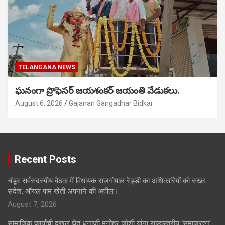
TELANGANA NEWS
ఘనంగా ప్రొఫెసర్ జయశంకర్ జయంతి వేడుకలు.
August 6, 2026
Gajanan Gangadhar Bidkar
Recent Posts
चंडूर सर्वसदस्यीय बैठक में विधायक राजगोपाल रेड्डी का अधिकारियों को सख्त
संदेश, ऑयल पाम खेती अपनाने की अपील।
August 7, 2026
सामाजिक कार्याची दखल घेत धनाजी मनोहर जोशी यांना राज्यस्तरीय ‘समाजरत्न’