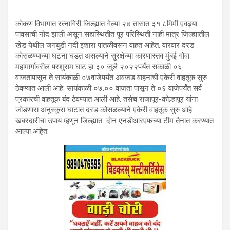
कोकण विभागात रत्नागिरी जिल्ह्यात गेल्या २४ तासात ३१.८मिमी एवढ्या
पावसाची नोंद झाली असून सद्यस्थितीत पूर परिस्थिती नाही मात्र जिल्ह्यातील
खेड येथील जगबुडी नदी इशारा पातळीवरून वाहत आहेत. वारंवार दरड
कोसळण्याच्या घटना घडत असल्याने सुरक्षेच्या कारणास्तव मुंबई गोवा
महामार्गावरील परशुराम घाट हा ३० जुलै २०२२पर्यंत सकाळी ०६
वाजतापासून ते सायंकाळी ०७वाजेपर्यंत अवजड वाहनांची एकेरी वाहतूक सुरु
ठेवण्यात आली आहे. सायंकाळी ०७.०० वाजता पासून ते ०६ वाजेपर्यंत सर्व
प्रकारची वाहतूक बंद ठेवण्यात आली आहे. तसेच राजापूर-कोल्हापूर यांना
जोडणारा अनुस्कुरा घाटात दरड कोसळल्याने एकेरी वाहतूक सुरु आहे.
खबरदारीचा उपाय म्हणून जिल्ह्यात दोन एनडीआरएफच्या टीम तैनात करण्यात
आल्या आहेत.