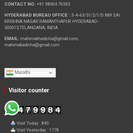
CONTACT NO:
+91 98904 76595
HYDERABAD BUREAU OFFICE :
3-4-63/51/2/1/D 889 SAI
KRISHNA NAGAR RAMANTHAPUR HYDERABAD-
500013,TELANGANA, INDIA.
EMAIL:
mahimakhadicha@gmail.com,
mahimakadicha@gmail.com
Marathi
Visitor counter
Visit Today : 845
Visit Yesterday : 1778