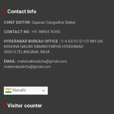
Contact Info
CHIEF EDITOR:
Gajanan Gangadhar Bidkar
CONTACT NO:
+91 98904 76595
HYDERABAD BUREAU OFFICE :
3-4-63/51/2/1/D 889 SAI
KRISHNA NAGAR RAMANTHAPUR HYDERABAD-
500013,TELANGANA, INDIA.
EMAIL:
mahimakhadicha@gmail.com,
mahimakadicha@gmail.com
Marathi
Visitor counter