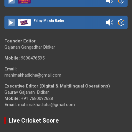
Filmy Mirchi Radio
Founder Editor
Gajanan Gangadhar Bidkar
Mobile:
9890476595
Email:
mahimakhadicha@gmail.com
Executive Editor (Digital & Multilingual Operations)
Gaurav Gajanan Bidkar
Mobile:
+91 7680092628
Email:
mahimakhadicha@gmail.com
Live Cricket Score