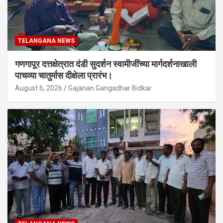
TELANGANA NEWS
गणगापूर दत्तक्षेत्रात दंडी सुदर्शन स्वामीजींच्या मार्गदर्शनाखाली
पाचव्या चातुर्मास दीक्षेला प्रारंभ।
August 6, 2026
Gajanan Gangadhar Bidkar