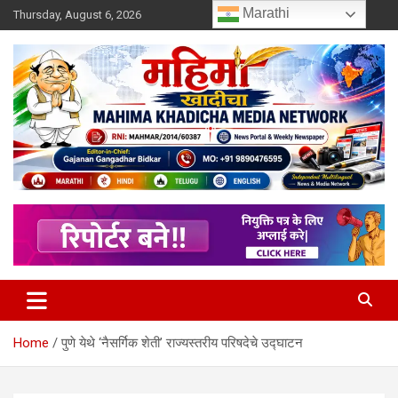
Skip
Marathi
Thursday, August 6, 2026
to
content
MULIT LANGUAGE NEWS PORTAL
Mahimakhadicha
Home
पुणे येथे ‘नैसर्गिक शेती’ राज्यस्तरीय परिषदेचे उद्घाटन