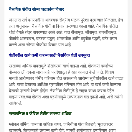
नैसर्गिक शेतीत सोप्या घटकांचा विचार
जंगलात सर्व वनस्पतींना आवश्यक सेंद्रीय घटक पुरेशा प्रमाणात मिळतात. हेच
तत्व अनुसरून नैसर्गिक शेतीचा विचार करण्यात आला आहे. नैसर्गिक शेतीत
थोडे वेगळे तंत्र वापरण्यात आले आहे. यात बीजामृत, जीवामृत, घनजीवामृत,
पीकांचे आच्छादन, वाफसा पद्धत, आंतरपीक आणि बहुपीक पद्धती, वाफे तयार
करणे अशा सोप्या गोष्टींचा विचार यात आहे.
शेतीवरील खर्च कमी करण्यासाठी नैसर्गिक शेती उपयुक्त
खतांच्या अधिक वापरामुळे शेतीवरचा खर्च वाढला आहे. शेतकरी कर्जाच्या
बोज्याखाली दबला जात आहे. परदेशातून हे खत आयात केले जाते. शिवाय
मानवी आरोग्यावर गंभीर परिणाम होत असल्याने आरोग्य सुविधांवरील खर्च वाढत
आहे. याचा देशाच्या आर्थिक प्रगतीवर परिणाम होत आहे. हा खर्च कमी केल्यास
देशाची प्रगती वेगाने होईल. नैसर्गिक शेतीमुळे हे सहज साध्य करता येईल.
माझ्या स्वत:च्या शेतात अशा प्रयोगामुळे उत्पादनात वाढ झाली आहे, असे त्यांनी
सांगितले.
रासायनिक व जैविक शेतीत समस्या अधिक
ग्लोबल वॉर्मिग, पाण्याचा अधिक वापर, जमिनीचा पोत बिघडणे, भूजलस्तर
खालवणे, शेतकऱ्याचे उत्पन्न कमी होणे, मानवी आरोग्यावर दुष्परिणाम अशा