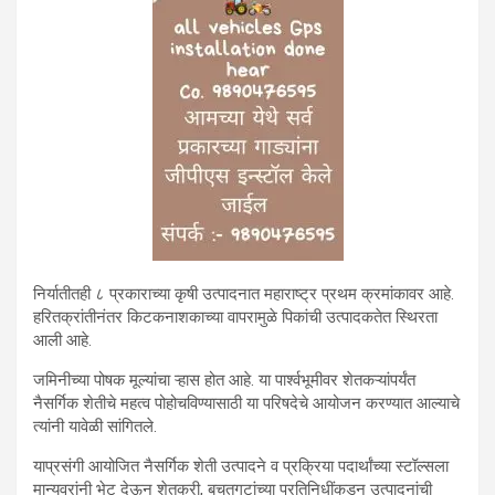
निर्यातीतही ८ प्रकाराच्या कृषी उत्पादनात महाराष्ट्र प्रथम क्रमांकावर आहे.
हरितक्रांतीनंतर किटकनाशकाच्या वापरामुळे पिकांची उत्पादकतेत स्थिरता
आली आहे.
जमिनीच्या पोषक मूल्यांचा ऱ्हास होत आहे. या पार्श्वभूमीवर शेतकऱ्यांपर्यंत
नैसर्गिक शेतीचे महत्व पोहोचविण्यासाठी या परिषदेचे आयोजन करण्यात आल्याचे
त्यांनी यावेळी सांगितले.
याप्रसंगी आयोजित नैसर्गिक शेती उत्पादने व प्रक्रिया पदार्थांच्या स्टॉल्सला
मान्यवरांनी भेट देऊन शेतकरी, बचतगटांच्या प्रतिनिधींकडून उत्पादनांची