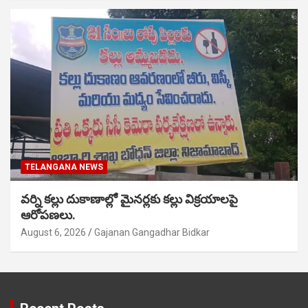
TELANGANA NEWS
వర్ని కల్లు దుకాణాల్లో మైనర్లకు కల్లు విక్రయాలపై
ఆరోపణలు.
August 6, 2026
Gajanan Gangadhar Bidkar