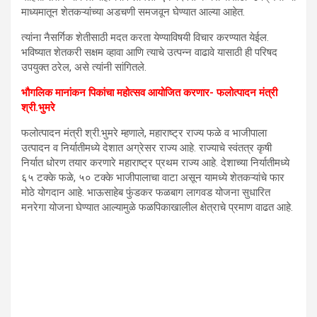
माध्यमातून शेतकऱ्यांच्या अडचणी समजवून घेण्यात आल्या आहेत.
त्यांना नैसर्गिक शेतीसाठी मदत करता येण्याविषयी विचार करण्यात येईल.
भविष्यात शेतकरी सक्षम व्हावा आणि त्याचे उत्पन्न वाढावे यासाठी ही परिषद
उपयुक्त ठरेल, असे त्यांनी सांगितले.
भौगलिक मानांकन पिकांचा महोत्सव आयोजित करणार- फलोत्पादन मंत्री
श्री.भुमरे
फलोत्पादन मंत्री श्री.भुमरे म्हणाले, महाराष्ट्र राज्य फळे व भाजीपाला
उत्पादन व निर्यातीमध्ये देशात अग्रेसर राज्य आहे. राज्याचे स्वंतत्र कृषी
निर्यात धोरण तयार करणारे महाराष्ट्र प्रथम राज्य आहे. देशाच्या निर्यातीमध्ये
६५ टक्के फळे, ५० टक्के भाजीपालाचा वाटा असून यामध्ये शेतकऱ्यांचे फार
मोठे योगदान आहे. भाऊसाहेब फुंडकर फळबाग लागवड योजना सुधारित
मनरेगा योजना घेण्यात आल्यामुळे फळपिकाखालील क्षेत्राचे प्रमाण वाढत आहे.