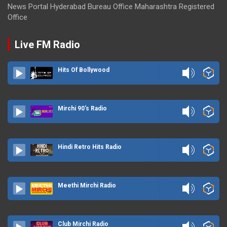
News Portal Hyderabad Bureau Office Maharashtra Registered
Office
Live FM Radio
Hits Of Bollywood
Mirchi 90's Radio
Hindi Retro Hits Radio
Meethi Mirchi Radio
Club Mirchi Radio