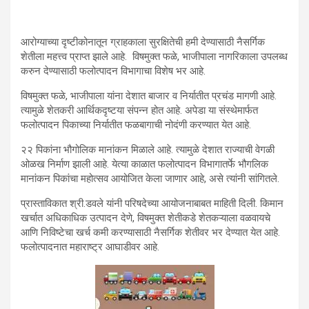
आरोग्याच्या दृष्टीकोनातून ग्राहकाला सुरक्षितेची हमी देण्यासाठी नैसर्गिक
शेतीला महत्त्व प्राप्त झाले आहे. विषमुक्त फळे, भाजीपाला नागरिकाला उपलब्ध
करुन देण्यासाठी फलोत्पादन विभागाचा विशेष भर आहे.
विषमुक्त फळे, भाजीपाला यांना देशात बाजार व निर्यातीत प्रचंड मागणी आहे.
त्यामुळे शेतकरी आर्थिकदृष्टया संपन्न होत आहे. अपेडा या संस्थेमार्फत
फलोत्पादन पिकाच्या निर्यातीत फळबागाची नोदंणी करण्यात येत आहे.
२२ पिकांना भौगोलिक मानांकन मिळाले आहे. त्यामुळे देशात राज्याची वेगळी
ओळख निर्माण झाली आहे. येत्या काळात फलोत्पादन विभागातर्फे भौगलिक
मानांकन पिकांचा महोत्सव आयोजित केला जाणार आहे, असे त्यांनी सांगितले.
प्रास्ताविकात श्री.डवले यांनी परिषदेच्या आयोजनाबाबत माहिती दिली. किमान
खर्चात अधिकाधिक उत्पादन देणे, विषमुक्त शेतीकडे शेतकऱ्याला वळवायचे
आणि निविष्टेचा खर्च कमी करण्यासाठी नैसर्गिक शेतीवर भर देण्यात येत आहे.
फलोत्पादनात महाराष्ट्र आघाडीवर आहे.