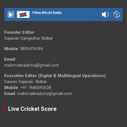
Filmy Mirchi Radio
Founder Editor
Gajanan Gangadhar Bidkar
Mobile:
9890476595
Email:
mahimakhadicha@gmail.com
Executive Editor (Digital & Multilingual Operations)
Gaurav Gajanan Bidkar
Mobile:
+91 7680092628
Email:
mahimakhadicha@gmail.com
Live Cricket Score