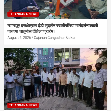
TELANGANA NEWS
गणगापूर दत्तक्षेत्रात दंडी सुदर्शन स्वामीजींच्या मार्गदर्शनाखाली
पाचव्या चातुर्मास दीक्षेला प्रारंभ।
August 6, 2026
Gajanan Gangadhar Bidkar
TELANGANA NEWS